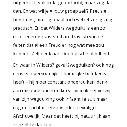
uitgedrukt, volstrekt geoorloofd, maar zeg dát
dan. En wat wil je = jouw groep zelf? Precisie
hoeft niet, maar globaal toch wel iets en graag
practisch. En dat Wilders wegduikt is een zo
door iedereen vaststelbare travesti van de
feiten dat alleen Freud er nog wat mee zou
kunnen. Zelf denk aan ideologische blindheid.
En waar in Wilders? geval ?wegduiken? ook nog
eens een persoonlijk-lichamelijke betekenis
heeft – hij moet constant onderduiken; denk
aan die oude onderduikers – vind ik het verwijt
van zijn wegduiking ook infaam. Je zult maar
dag en nacht moeten worden beveiligd!
Afschuwelijk. Maar dat heeft hij natuurlijk aan
zichzelf te danken.