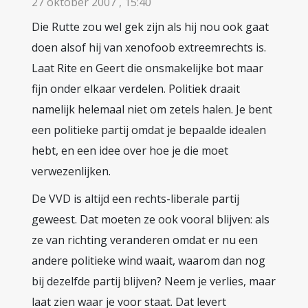
27 oktober 2007 , 15:40
Die Rutte zou wel gek zijn als hij nou ook gaat
doen alsof hij van xenofoob extreemrechts is.
Laat Rite en Geert die onsmakelijke bot maar
fijn onder elkaar verdelen. Politiek draait
namelijk helemaal niet om zetels halen. Je bent
een politieke partij omdat je bepaalde idealen
hebt, en een idee over hoe je die moet
verwezenlijken.
De VVD is altijd een rechts-liberale partij
geweest. Dat moeten ze ook vooral blijven: als
ze van richting veranderen omdat er nu een
andere politieke wind waait, waarom dan nog
bij dezelfde partij blijven? Neem je verlies, maar
laat zien waar je voor staat. Dat levert