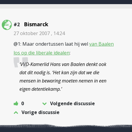
Bismarck
#2
27 oktober 2007 , 14:24
@1: Maar ondertussen laat hij wel
van Baalen
los op die liberale idealen
:
‘VVD-Kamerlid Hans van Baalen denkt ook
dat dit nodig is. ‘Het kan zijn dat we die
mensen in bewaring moeten nemen in een
eigen detentiekamp.’
0
Volgende discussie
Vorige discussie