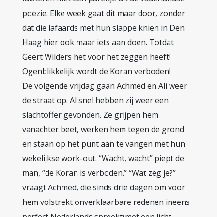
poezie. Elke week gaat dit maar door, zonder
dat die lafaards met hun slappe knien in Den
Haag hier ook maar iets aan doen. Totdat
Geert Wilders het voor het zeggen heeft!
Ogenblikkelijk wordt de Koran verboden!
De volgende vrijdag gaan Achmed en Ali weer
de straat op. Al snel hebben zij weer een
slachtoffer gevonden. Ze grijpen hem
vanachter beet, werken hem tegen de grond
en staan op het punt aan te vangen met hun
wekelijkse work-out. “Wacht, wacht” piept de
man, “de Koran is verboden.” “Wat zeg je?”
vraagt Achmed, die sinds drie dagen om voor
hem volstrekt onverklaarbare redenen ineens
perfect Nederlands spreekt(met een licht