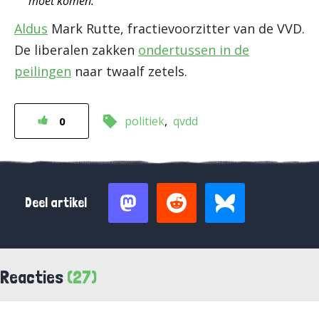
moet komen.
Aldus
Mark Rutte, fractievoorzitter van de VVD.
De liberalen zakken
ondertussen in de
peilingen
naar twaalf zetels.
politiek
qvdd
0
Deel artikel
Reacties
(27)