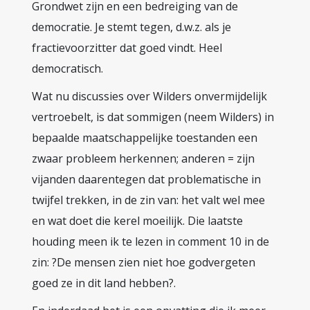
Grondwet zijn en een bedreiging van de
democratie. Je stemt tegen, d.w.z. als je
fractievoorzitter dat goed vindt. Heel
democratisch.
Wat nu discussies over Wilders onvermijdelijk
vertroebelt, is dat sommigen (neem Wilders) in
bepaalde maatschappelijke toestanden een
zwaar probleem herkennen; anderen = zijn
vijanden daarentegen dat problematische in
twijfel trekken, in de zin van: het valt wel mee
en wat doet die kerel moeilijk. Die laatste
houding meen ik te lezen in comment 10 in de
zin: ?De mensen zien niet hoe godvergeten
goed ze in dit land hebben?.