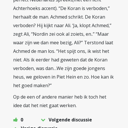
Achterhoeks accent). “De Koran is verboden,”
herhaalt de man. Achmed schrikt. De Koran
verboden? Hij kijkt naar Ali. ‘Ja, klopt Achmed,”
zegt Ali, “Nordin zei ook al zoiets, en..” “Maar
waar zijn we dan mee bezig, Ali?” Terstond laat
Achmed de man los. “Het spijt ons, ik wist het
niet. Als ik eerder had geweten dat de Koran
verboden, was dan…We zijn goede jongens
heus, we geloven in Piet Hein en zo. Hoe kan ik
het goed maken?”
Op de een of andere manier heb ik toch het
idee dat het niet gaat werken.
0
Volgende discussie