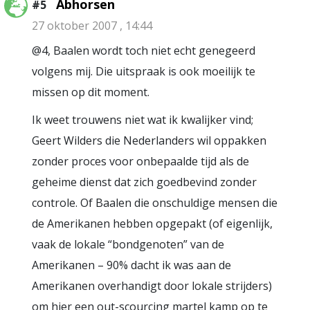
Abhorsen
#5
27 oktober 2007 , 14:44
@4, Baalen wordt toch niet echt genegeerd
volgens mij. Die uitspraak is ook moeilijk te
missen op dit moment.
Ik weet trouwens niet wat ik kwalijker vind;
Geert Wilders die Nederlanders wil oppakken
zonder proces voor onbepaalde tijd als de
geheime dienst dat zich goedbevind zonder
controle. Of Baalen die onschuldige mensen die
de Amerikanen hebben opgepakt (of eigenlijk,
vaak de lokale “bondgenoten” van de
Amerikanen – 90% dacht ik was aan de
Amerikanen overhandigt door lokale strijders)
om hier een out-scourcing martel kamp op te