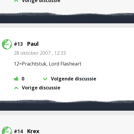
Vorige discussie
Paul
#13
28 oktober 2007 , 12:33
12=Prachtstuk, Lord Flasheart
0
Volgende discussie
Vorige discussie
Krex
#14