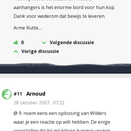
aanhangers is het enorme bord voor hun kop.
Dank voor wederom dat bewijs te leveren.
Arme Rutte….
0
Volgende discussie
Vorige discussie
Arnoud
#11
28 oktober 2007 , 07:22
@ 9: noem eens een oplossing van Wilders
waar je een reactie op wilt hebben. De enige
voorstellen die bij mij blijven hangen vergen