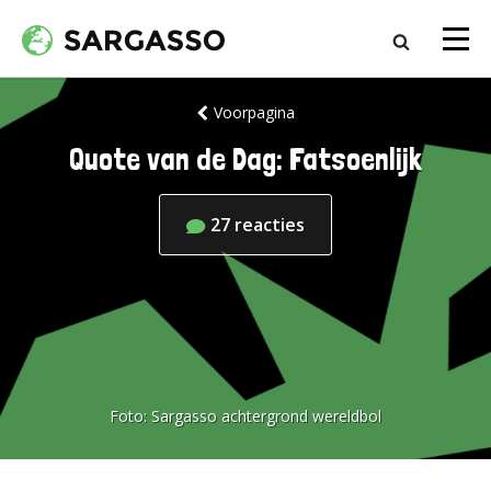
Voorpagina
Quote van de Dag: Fatsoenlijk
27
reacties
Foto:
Sargasso achtergrond wereldbol