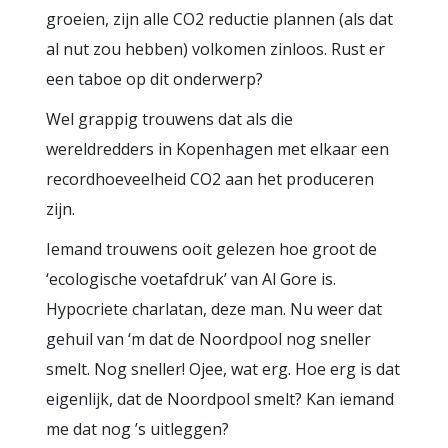
groeien, zijn alle CO2 reductie plannen (als dat
al nut zou hebben) volkomen zinloos. Rust er
een taboe op dit onderwerp?
Wel grappig trouwens dat als die
wereldredders in Kopenhagen met elkaar een
recordhoeveelheid CO2 aan het produceren
zijn.
Iemand trouwens ooit gelezen hoe groot de
‘ecologische voetafdruk’ van Al Gore is.
Hypocriete charlatan, deze man. Nu weer dat
gehuil van ‘m dat de Noordpool nog sneller
smelt. Nog sneller! Ojee, wat erg. Hoe erg is dat
eigenlijk, dat de Noordpool smelt? Kan iemand
me dat nog ’s uitleggen?