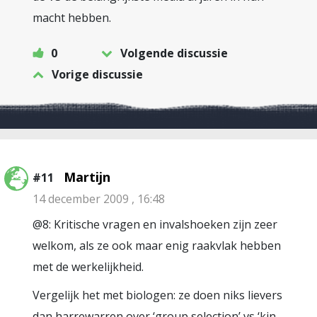
macht hebben.
0
Volgende discussie
Vorige discussie
Martijn
#11
14 december 2009 , 16:48
@8: Kritische vragen en invalshoeken zijn zeer
welkom, als ze ook maar enig raakvlak hebben
met de werkelijkheid.
Vergelijk het met biologen: ze doen niks lievers
dan harrewarren over ‘group selection’ vs ‘kin