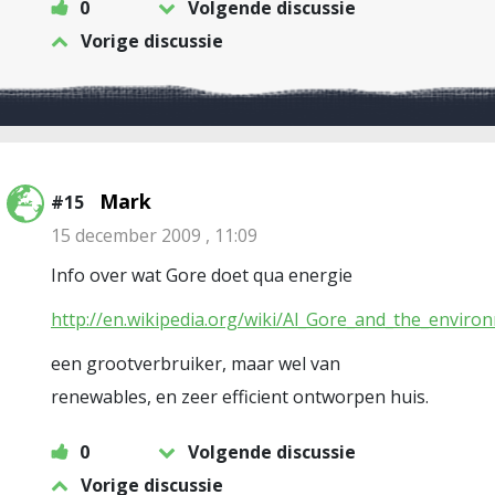
0
Volgende discussie
Vorige discussie
Mark
#15
15 december 2009 , 11:09
Info over wat Gore doet qua energie
http://en.wikipedia.org/wiki/Al_Gore_and_the_env
een grootverbruiker, maar wel van
renewables, en zeer efficient ontworpen huis.
0
Volgende discussie
Vorige discussie