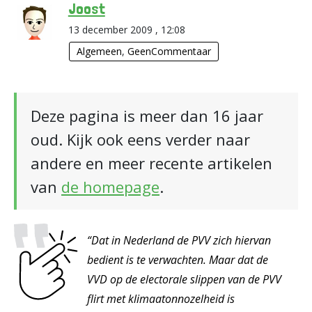
Joost
13 december 2009 , 12:08
Algemeen
,
GeenCommentaar
Deze pagina is meer dan 16 jaar
oud. Kijk ook eens verder naar
andere en meer recente artikelen
van
de homepage
.
“Dat in Nederland de PVV zich hiervan
bedient is te verwachten. Maar dat de
VVD op de electorale slippen van de PVV
flirt met klimaatonnozelheid is