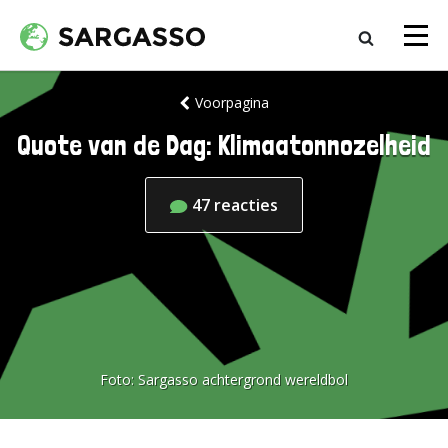
Voorpagina
Quote van de Dag: Klimaatonnozelheid
47
reacties
Foto:
Sargasso achtergrond wereldbol