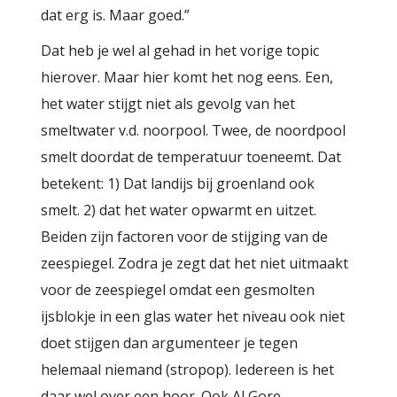
dat erg is. Maar goed.”
Dat heb je wel al gehad in het vorige topic
hierover. Maar hier komt het nog eens. Een,
het water stijgt niet als gevolg van het
smeltwater v.d. noorpool. Twee, de noordpool
smelt doordat de temperatuur toeneemt. Dat
betekent: 1) Dat landijs bij groenland ook
smelt. 2) dat het water opwarmt en uitzet.
Beiden zijn factoren voor de stijging van de
zeespiegel. Zodra je zegt dat het niet uitmaakt
voor de zeespiegel omdat een gesmolten
ijsblokje in een glas water het niveau ook niet
doet stijgen dan argumenteer je tegen
helemaal niemand (stropop). Iedereen is het
daar wel over een hoor. Ook Al Gore.