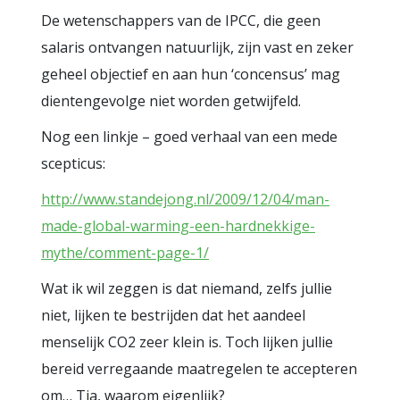
De wetenschappers van de IPCC, die geen
salaris ontvangen natuurlijk, zijn vast en zeker
geheel objectief en aan hun ‘concensus’ mag
dientengevolge niet worden getwijfeld.
Nog een linkje – goed verhaal van een mede
scepticus:
http://www.standejong.nl/2009/12/04/man-
made-global-warming-een-hardnekkige-
mythe/comment-page-1/
Wat ik wil zeggen is dat niemand, zelfs jullie
niet, lijken te bestrijden dat het aandeel
menselijk CO2 zeer klein is. Toch lijken jullie
bereid verregaande maatregelen te accepteren
om… Tja, waarom eigenlijk?