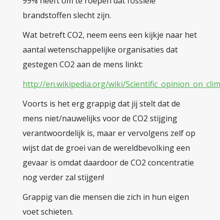
99% heeft om te roepen dat fossiele
brandstoffen slecht zijn.
Wat betreft CO2, neem eens een kijkje naar het
aantal wetenschappelijke organisaties dat
gestegen CO2 aan de mens linkt:
http://en.wikipedia.org/wiki/Scientific_opinion_on_cl
Voorts is het erg grappig dat jij stelt dat de
mens niet/nauwelijks voor de CO2 stijging
verantwoordelijk is, maar er vervolgens zelf op
wijst dat de groei van de wereldbevolking een
gevaar is omdat daardoor de CO2 concentratie
nog verder zal stijgen!
Grappig van die mensen die zich in hun eigen
voet schieten.