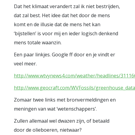
Dat het klimaat verandert zal ik niet bestrijden,
dat zal best. Het idee dat het door de mens
komt en de illusie dat de mens het kan
‘bijstellen’ is voor mij en ieder logisch denkend
mens totale waanzin.
Een paar linkjes. Google ff door en je vindt er
veel meer.
http://www.wtvynews4.com/weather/headlines/31116
http://www.geocraft.com/WVFossils/greenhouse_data
Zomaar twee links met bronvermeldingen en
meningen van wat ‘wetenschappers’.
Zullen allemaal wel dwazen zijn, of betaald
door de olieboeren, nietwaar?