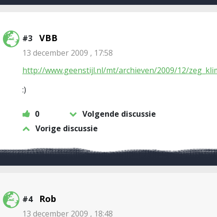
VBB
#3
13 december 2009 , 17:58
http://www.geenstijl.nl/mt/archieven/2009/12/zeg_
:)
0
Volgende discussie
Vorige discussie
Rob
#4
13 december 2009 , 18:48