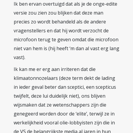
Ik ben ervan overtuigd dat als je de onge-edite
versie zou zien zou blijken dat deze man
precies zo wordt behandeld als de andere
vragenstellers en dat hij wordt verzocht de
microfoon terug te geven omdat die microfoon
niet van hem is (hij heeft ‘m dan al vast erg lang
vast).
Ik kan me er erg aan irriteren dat die
klimaatonnozelaars (deze term dekt de lading
in ieder geval beter dan sceptici, een scepticus
twijfelt, deze lui duidelijk niet), ons blijven
wijsmaken dat ze wetenschappers zijn die
genegeerd worden door de ‘elite’, terwijl ze in
werkelijkheid vooral olie-lobbyisten zijn die in
de VS de belangrijkste media al jaren in hun