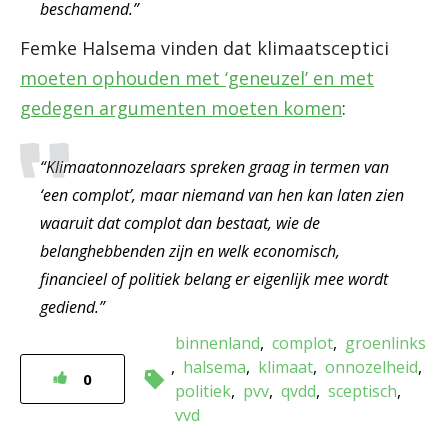
beschamend.”
Femke Halsema vinden dat klimaatsceptici
moeten ophouden met ‘geneuzel’ en met
gedegen argumenten moeten komen
:
“Klimaatonnozelaars spreken graag in termen van
‘een complot’, maar niemand van hen kan laten zien
waaruit dat complot dan bestaat, wie de
belanghebbenden zijn en welk economisch,
financieel of politiek belang er eigenlijk mee wordt
gediend.”
binnenland
complot
groenlinks
halsema
klimaat
onnozelheid
0
politiek
pvv
qvdd
sceptisch
vvd