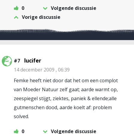
0
Volgende discussie
Vorige discussie
lucifer
#7
14 december 2009 , 06:39
Femke heeft niet door dat het om een complot
van Moeder Natuur zelf gaat; aarde warmt op,
zeespiegel stijgt, ziektes, paniek & ellende;alle
gutmenschen dood, aarde koelt af: problem
solved.
0
Volgende discussie