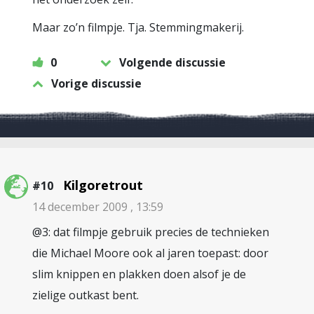
Maar zo’n filmpje. Tja. Stemmingmakerij.
0
Volgende discussie
Vorige discussie
Kilgoretrout
#10
14 december 2009 , 13:59
@3: dat filmpje gebruik precies de technieken
die Michael Moore ook al jaren toepast: door
slim knippen en plakken doen alsof je de
zielige outkast bent.