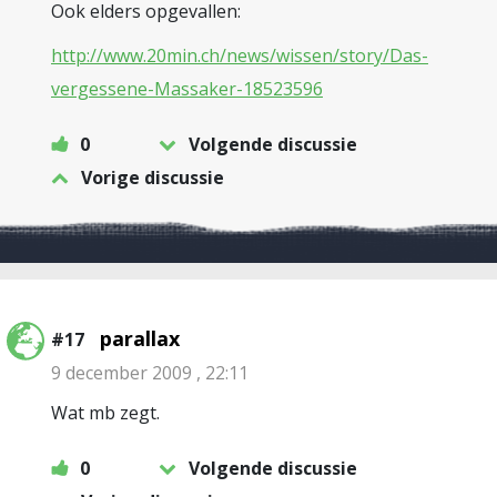
Ook elders opgevallen:
http://www.20min.ch/news/wissen/story/Das-
vergessene-Massaker-18523596
0
Volgende discussie
Vorige discussie
parallax
#17
9 december 2009 , 22:11
Wat mb zegt.
0
Volgende discussie