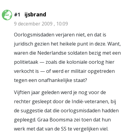
ijsbrand
#1
9 december 2009 , 10:09
Oorlogsmisdaden verjaren niet, en dat is
juridisch gezien het heikele punt in deze. Want,
waren die Nederlandse soldaten bezig met een
politietaak — zoals die koloniale oorlog hier
verkocht is — of werd er militair opgetreden
tegen een onafhankelijke staat?
Vijftien jaar geleden werd je nog voor de
rechter gesleept door de Indië-veteranen, bij
de suggestie dat die oorlogsmisdaden hadden
gepleegd. Graa Boomsma zei toen dat hun
werk met dat van de SS te vergelijken viel.