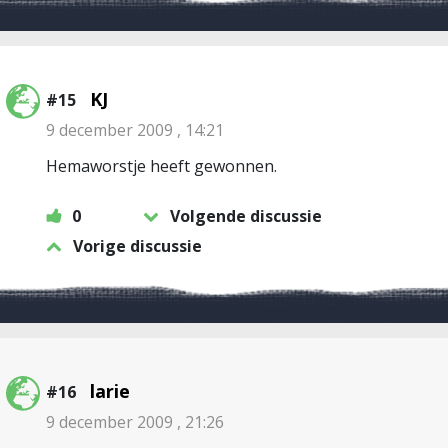
KJ
#15
9 december 2009 , 14:21
Hemaworstje heeft gewonnen.
0
Volgende discussie
Vorige discussie
larie
#16
9 december 2009 , 21:26