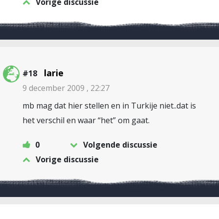
Vorige discussie
larie
#18
9 december 2009 , 22:27
mb mag dat hier stellen en in Turkije niet..dat is
het verschil en waar “het” om gaat.
0
Volgende discussie
Vorige discussie