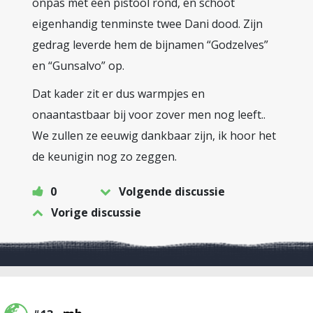
onpas met een pistool rond, en schoot
eigenhandig tenminste twee Dani dood. Zijn
gedrag leverde hem de bijnamen “Godzelves”
en “Gunsalvo” op.
Dat kader zit er dus warmpjes en
onaantastbaar bij voor zover men nog leeft..
We zullen ze eeuwig dankbaar zijn, ik hoor het
de keunigin nog zo zeggen.
0
Volgende discussie
Vorige discussie