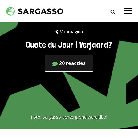
Voorpagina
Quote du Jour | Verjaard?
20
reacties
Foto:
Sargasso achtergrond wereldbol