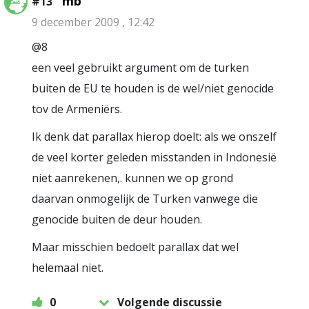
mb
#13
9 december 2009 , 12:42
@8
een veel gebruikt argument om de turken
buiten de EU te houden is de wel/niet genocide
tov de Armeniërs.
Ik denk dat parallax hierop doelt: als we onszelf
de veel korter geleden misstanden in Indonesië
niet aanrekenen,. kunnen we op grond
daarvan onmogelijk de Turken vanwege die
genocide buiten de deur houden.
Maar misschien bedoelt parallax dat wel
helemaal niet.
0
Volgende discussie