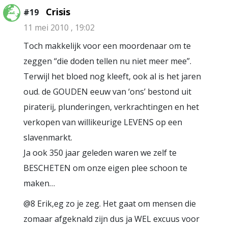
Crisis
#19
11 mei 2010 , 19:02
Toch makkelijk voor een moordenaar om te
zeggen “die doden tellen nu niet meer mee”.
Terwijl het bloed nog kleeft, ook al is het jaren
oud. de GOUDEN eeuw van ‘ons’ bestond uit
piraterij, plunderingen, verkrachtingen en het
verkopen van willikeurige LEVENS op een
slavenmarkt.
Ja ook 350 jaar geleden waren we zelf te
BESCHETEN om onze eigen plee schoon te
maken…
@8 Erik,eg zo je zeg. Het gaat om mensen die
zomaar afgeknald zijn dus ja WEL excuus voor