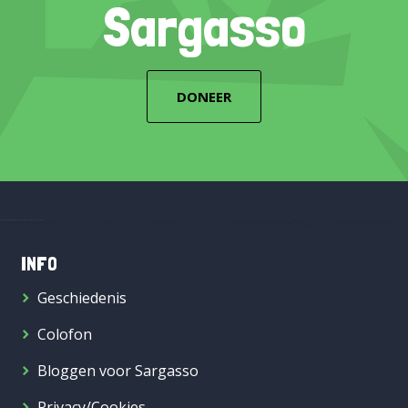
Sargasso
DONEER
INFO
Geschiedenis
Colofon
Bloggen voor Sargasso
Privacy/Cookies