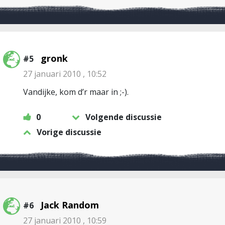
gronk
#5
27 januari 2010 , 10:52
Vandijke, kom d’r maar in ;-).
0
Volgende discussie
Vorige discussie
Jack Random
#6
27 januari 2010 , 10:59