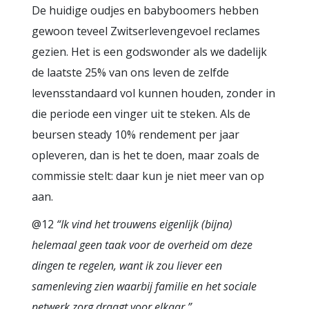
De huidige oudjes en babyboomers hebben
gewoon teveel Zwitserlevengevoel reclames
gezien. Het is een godswonder als we dadelijk
de laatste 25% van ons leven de zelfde
levensstandaard vol kunnen houden, zonder in
die periode een vinger uit te steken. Als de
beursen steady 10% rendement per jaar
opleveren, dan is het te doen, maar zoals de
commissie stelt: daar kun je niet meer van op
aan.
@12
“Ik vind het trouwens eigenlijk (bijna)
helemaal geen taak voor de overheid om deze
dingen te regelen, want ik zou liever een
samenleving zien waarbij familie en het sociale
netwerk zorg draagt voor elkaar.”