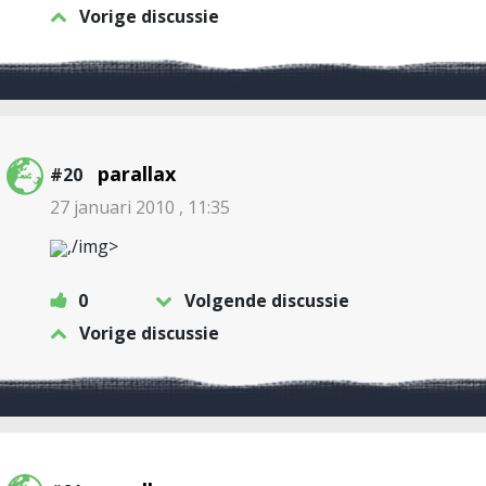
Vorige discussie
parallax
#20
27 januari 2010 , 11:35
,/img>
0
Volgende discussie
Vorige discussie