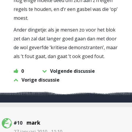
nog enige moeite deed om zich aan z’n eigen
regels te houden, en d’r een gasbel was die ‘op’
moest.
Ander dingetje: als je mensen zo voor het blok
zet dan zal dat langer goed gaan dan met door
de wol geverfde ‘kritiese demonstranten’, maar
als ’t fout gaat, dan gaat ’t ook goed fout.
0
Volgende discussie
Vorige discussie
mark
#10
27 januari 2010 , 11:10