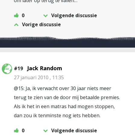
om later op terug te vallen…
0
Volgende discussie
Vorige discussie
Jack Random
#19
27 januari 2010 , 11:35
@15: Ja, ik verwacht over 30 jaar niets meer
terug te zien van de door mij betaalde premies.
Als ik het in een matras had mogen stoppen,
dan zou ik tenminste nog iets hebben.
0
Volgende discussie