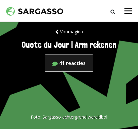
Voorpagina
Quote du Jour | Arm rekenen
41
reacties
Foto:
Sargasso achtergrond wereldbol