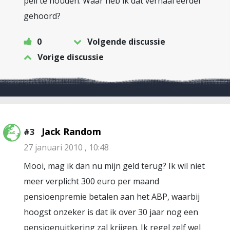
peil te houden. Waar heb ik dat verhaal eerder
gehoord?
0
Volgende discussie
Vorige discussie
Jack Random
#3
27 januari 2010 , 10:48
Mooi, mag ik dan nu mijn geld terug? Ik wil niet
meer verplicht 300 euro per maand
pensioenpremie betalen aan het ABP, waarbij
hoogst onzeker is dat ik over 30 jaar nog een
pensioenuitkering zal krijgen. Ik regel zelf wel