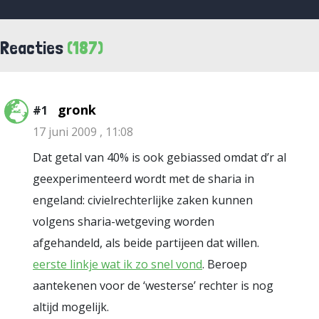
Reacties
(187)
gronk
#1
17 juni 2009 , 11:08
Dat getal van 40% is ook gebiassed omdat d’r al
geexperimenteerd wordt met de sharia in
engeland: civielrechterlijke zaken kunnen
volgens sharia-wetgeving worden
afgehandeld, als beide partijeen dat willen.
eerste linkje wat ik zo snel vond
. Beroep
aantekenen voor de ‘westerse’ rechter is nog
altijd mogelijk.