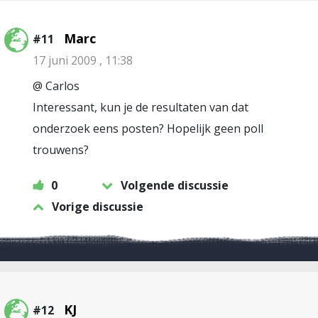
Marc
#11
17 juni 2009 , 11:38
@ Carlos
Interessant, kun je de resultaten van dat
onderzoek eens posten? Hopelijk geen poll
trouwens?
0
Volgende discussie
Vorige discussie
KJ
#12