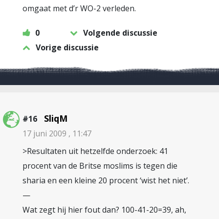
omgaat met d’r WO-2 verleden.
0
Volgende discussie
Vorige discussie
SliqM
#16
17 juni 2009 , 11:47
>Resultaten uit hetzelfde onderzoek: 41
procent van de Britse moslims is tegen die
sharia en een kleine 20 procent ‘wist het niet’.
—
Wat zegt hij hier fout dan? 100-41-20=39, ah,