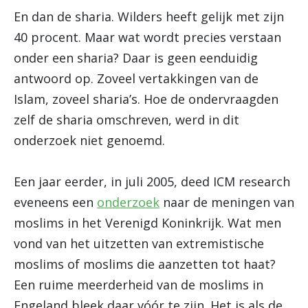
En dan de sharia. Wilders heeft gelijk met zijn
40 procent. Maar wat wordt precies verstaan
onder een sharia? Daar is geen eenduidig
antwoord op. Zoveel vertakkingen van de
Islam, zoveel sharia’s. Hoe de ondervraagden
zelf de sharia omschreven, werd in dit
onderzoek niet genoemd.
Een jaar eerder, in juli 2005, deed ICM research
eveneens een
onderzoek
naar de meningen van
moslims in het Verenigd Koninkrijk. Wat men
vond van het uitzetten van extremistische
moslims of moslims die aanzetten tot haat?
Een ruime meerderheid van de moslims in
Engeland bleek daar vóór te zijn. Het is als de