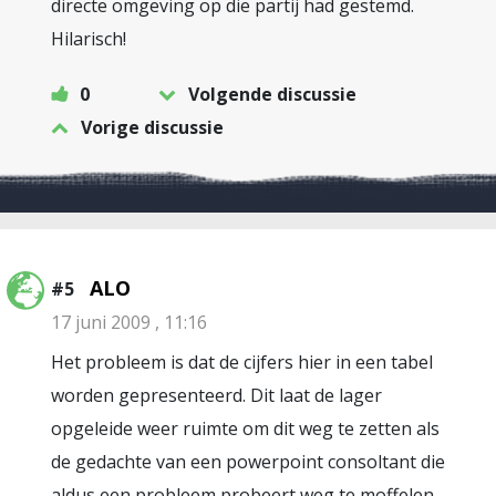
directe omgeving op die partij had gestemd.
Hilarisch!
0
Volgende discussie
Vorige discussie
ALO
#5
17 juni 2009 , 11:16
Het probleem is dat de cijfers hier in een tabel
worden gepresenteerd. Dit laat de lager
opgeleide weer ruimte om dit weg te zetten als
de gedachte van een powerpoint consoltant die
aldus een probleem probeert weg te moffelen.