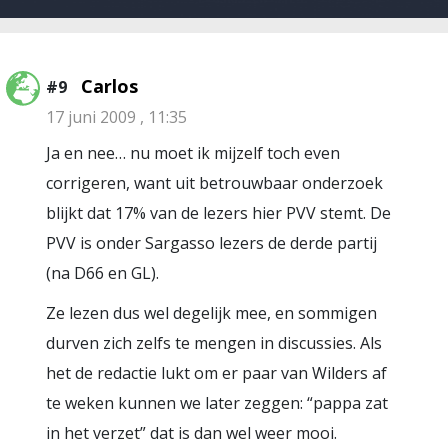
Carlos
#9
17 juni 2009 , 11:35
Ja en nee… nu moet ik mijzelf toch even
corrigeren, want uit betrouwbaar onderzoek
blijkt dat 17% van de lezers hier PVV stemt. De
PVV is onder Sargasso lezers de derde partij
(na D66 en GL).
Ze lezen dus wel degelijk mee, en sommigen
durven zich zelfs te mengen in discussies. Als
het de redactie lukt om er paar van Wilders af
te weken kunnen we later zeggen: “pappa zat
in het verzet” dat is dan wel weer mooi.