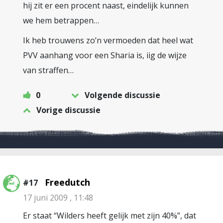
hij zit er een procent naast, eindelijk kunnen
we hem betrappen…
Ik heb trouwens zo’n vermoeden dat heel wat
PVV aanhang voor een Sharia is, iig de wijze
van straffen…
0
Volgende discussie
Vorige discussie
Freedutch
#17
17 juni 2009 , 11:48
Er staat “Wilders heeft gelijk met zijn 40%”, dat