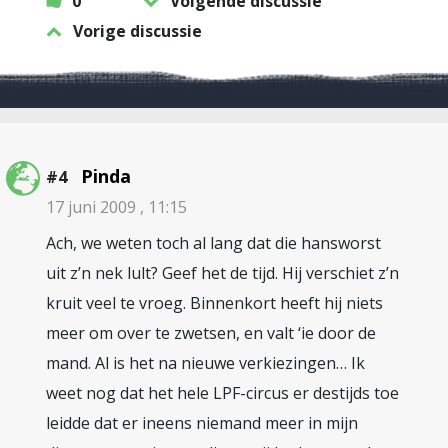
0
Volgende discussie
Vorige discussie
Pinda
#4
17 juni 2009 , 11:15
Ach, we weten toch al lang dat die hansworst
uit z’n nek lult? Geef het de tijd. Hij verschiet z’n
kruit veel te vroeg. Binnenkort heeft hij niets
meer om over te zwetsen, en valt ‘ie door de
mand. Al is het na nieuwe verkiezingen… Ik
weet nog dat het hele LPF-circus er destijds toe
leidde dat er ineens niemand meer in mijn