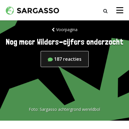
Voorpagina
Nog meer Wilders-cijfers onderzocht
187
reacties
Foto:
Sargasso achtergrond wereldbol