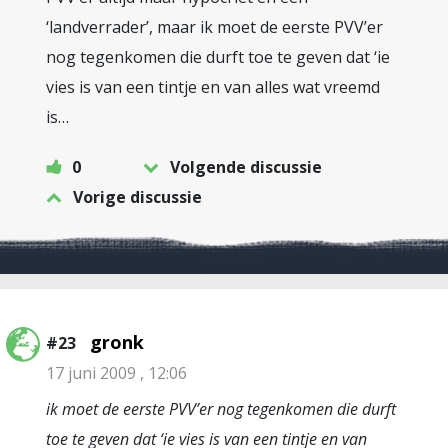
‘landverrader’, maar ik moet de eerste PVV’er
nog tegenkomen die durft toe te geven dat ‘ie
vies is van een tintje en van alles wat vreemd
is…
0
Volgende discussie
Vorige discussie
gronk
#23
17 juni 2009 , 12:06
ik moet de eerste PVV’er nog tegenkomen die durft
toe te geven dat ‘ie vies is van een tintje en van