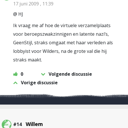
17 juni 2009 , 11:39
@ HJ
Ik vraag me af hoe de virtuele verzamelplaats
voor beroepszwakzinnigen en latente nazi’s,
GeenStijl, straks omgaat met haar verleden als
lobbyist voor Wilders, na de grote val die hij
straks maakt.
0
Volgende discussie
Vorige discussie
Willem
#14