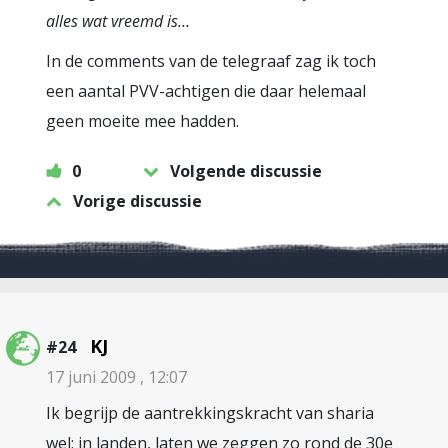
alles wat vreemd is…
In de comments van de telegraaf zag ik toch
een aantal PVV-achtigen die daar helemaal
geen moeite mee hadden.
0
Volgende discussie
Vorige discussie
KJ
#24
17 juni 2009 , 12:07
Ik begrijp de aantrekkingskracht van sharia
wel; in landen, laten we zeggen zo rond de 30e