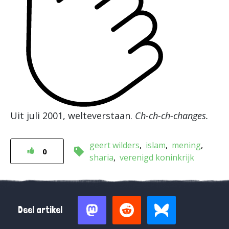
Uit juli 2001, welteverstaan.
Ch-ch-ch-changes.
geert wilders
islam
mening
0
sharia
verenigd koninkrijk
Deel artikel