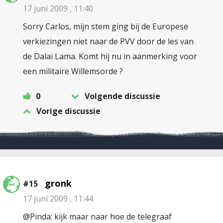
17 juni 2009 , 11:40
Sorry Carlos, mijn stem ging bij de Europese
verkiezingen niet naar de PVV door de les van
de Dalai Lama. Komt hij nu in aanmerking voor
een militaire Willemsorde ?
0
Volgende discussie
Vorige discussie
gronk
#15
17 juni 2009 , 11:44
@Pinda: kijk maar naar hoe de telegraaf