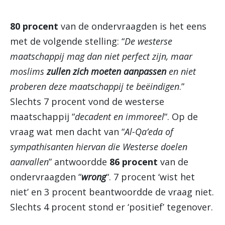
80 procent
van de ondervraagden is het eens
met de volgende stelling: “
De westerse
maatschappij mag dan niet perfect zijn, maar
moslims
zullen zich moeten aanpassen
en niet
proberen deze maatschappij te beëindigen
.”
Slechts 7 procent vond de westerse
maatschappij “
decadent en immoreel
“. Op de
vraag wat men dacht van “
Al-Qa’eda of
sympathisanten hiervan die Westerse doelen
aanvallen
” antwoordde
86 procent
van de
ondervraagden “
wrong
“. 7 procent ‘wist het
niet’ en 3 procent beantwoordde de vraag niet.
Slechts 4 procent stond er ‘positief’ tegenover.