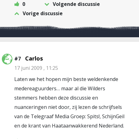
0
Volgende discussie
Vorige discussie
Carlos
#7
17 juni 2009 , 11:25
Laten we het hopen mijn beste weldenkende
medereaguurders… maar al die Wilders
stemmers hebben deze discussie en
nuanceringen niet door, zij lezen de schrijfsels
van de Telegraaf Media Groep: Spits!, SchijnGeil
en de krant van Haataanwakkerend Nederland.