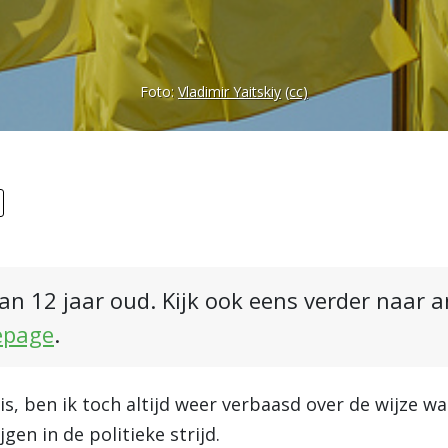
Foto:
Vladimir Yaitskiy
(cc)
an 12 jaar oud. Kijk ook eens verder naar 
epage
.
 is, ben ik toch altijd weer verbaasd over de wijze 
gen in de politieke strijd.