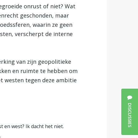
egroeide onrust of niet? Wat
lkenrecht geschonden, maar
oedssferen, waarin ze geen
sten, verscherpt de interne
rking van zijn geopolitieke
hikken en ruimte te hebben om
et westen tegen deze ambitie
DISCUSSIES
 en west? Ik dacht het niet.
.