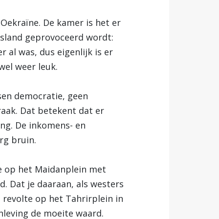
 Oekraïne. De kamer is het er
Rusland geprovoceerd wordt:
 al was, dus eigenlijk is er
wel weer leuk.
sen democratie, geen
aak. Dat betekent dat er
king. De inkomens- en
rg bruin.
lte op het Maidanplein met
. Dat je daaraan, als westers
 revolte op het Tahrirplein in
nleving de moeite waard.