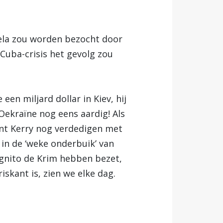
uela zou worden bezocht door
Cuba-crisis het gevolg zou
n miljard dollar in Kiev, hij
Oekraïne nog eens aardig! Als
kunt Kerry nog verdedigen met
 in de ‘weke onderbuik’ van
ognito de Krim hebben bezet,
iskant is, zien we elke dag.