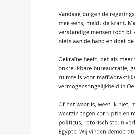
Vandaag buigen de regeringsl
mee eens, meldt de krant. Ma
verstandige mensen toch bij d
niets aan de hand en doet de 
Oekraïne heeft, net als mee
onkreukbare bureaucratie, ge
ruimte is voor maffiapraktijk
vermogensongelijkheid in Oekr
Of het waar is, weet ik niet;
weerzin tegen corruptie en m
politicus, retorisch steun ver
Egypte. Wij vinden democrat