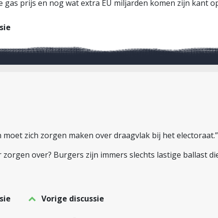
e gas prijs en nog wat extra EU miljarden komen zijn kant op
sie
 moet zich zorgen maken over draagvlak bij het electoraat.”
zorgen over? Burgers zijn immers slechts lastige ballast di
sie
Vorige discussie