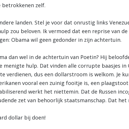
 betrokkenen zelf.
dere landen. Stel je voor dat onrustig links Venez
hulp zou beloven. Ik vermoed dat een reprise van de 
ggen: Obama wil geen gedonder in zijn achtertuin.
dan wel in de achtertuin van Poetin? Hij beloofde ee
 menigte hulp. Dat vinden alle corrupte baasjes in 
s te verdienen, dus een dollarstroom is welkom. Je 
ikanen vooral een zuinig fooitje is, een plaagstoot
abiliserend werkt het niettemin. Dat de Russen inc
oudende zet van behoorlijk staatsmanschap. Dat het r
rd dollar bij doen!