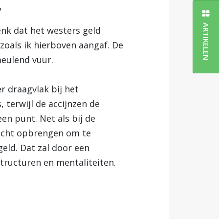
?
ARTIKELEN
enk dat het westers geld
zoals ik hierboven aangaf. De
meulend vuur.
r draagvlak bij het
 terwijl de accijnzen de
en punt. Net als bij de
racht opbrengen om te
geld. Dat zal door een
structuren en mentaliteiten.