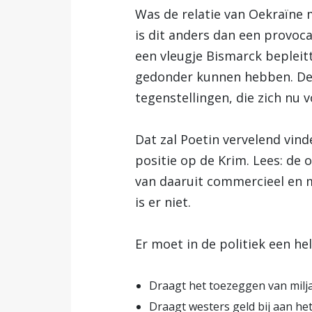
Was de relatie van Oekraïne 
is dit anders dan een provoc
een vleugje Bismarck bepleitt
gedonder kunnen hebben. Deze
tegenstellingen, die zich nu 
Dat zal Poetin vervelend vind
positie op de Krim. Lees: de
van daaruit commercieel en m
is er niet.
Er moet in de politiek een he
Draagt het toezeggen van milja
Draagt westers geld bij aan het