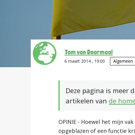
Tom van Doormaal
6 maart 2014 , 19:00
Algemeen
Deze pagina is meer d
artikelen van
de hom
OPINIE - Hoewel het mijn vak
opgeblazen of een functie krij