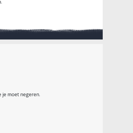
.
e je moet negeren.