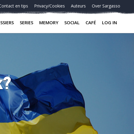
Contact en tips
Privacy/Cookies
Auteurs
Over Sargasso
SSIERS
SERIES
MEMORY
SOCIAL
CAFÉ
LOG IN
k?