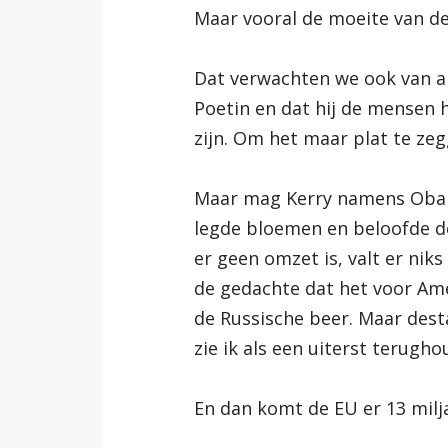
Maar vooral de moeite van de
Dat verwachten we ook van an
Poetin en dat hij de mensen 
zijn. Om het maar plat te ze
Maar mag Kerry namens Obama 
legde bloemen en beloofde de
er geen omzet is, valt er nik
de gedachte dat het voor Amer
de Russische beer. Maar dest
zie ik als een uiterst terugh
En dan komt de EU er 13 milja