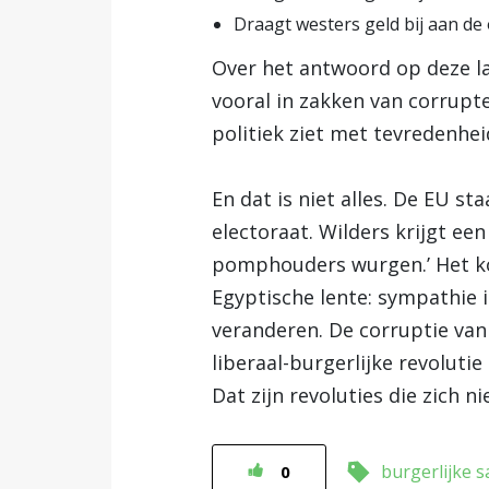
Draagt westers geld bij aan d
Over het antwoord op deze la
vooral in zakken van corrupte
politiek ziet met tevredenhe
En dat is niet alles. De EU s
electoraat. Wilders krijgt ee
pomphouders wurgen.’ Het kos
Egyptische lente: sympathie 
veranderen. De corruptie van 
liberaal-burgerlijke revolut
Dat zijn revoluties die zich n
burgerlijke 
0