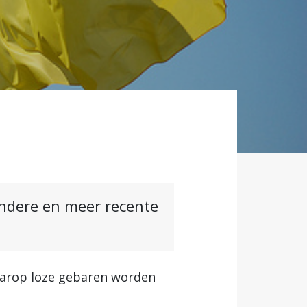
andere en meer recente
waarop loze gebaren worden