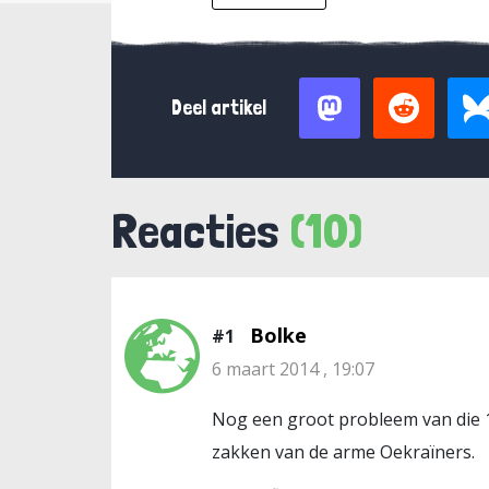
Deel artikel
Reacties
(10)
Bolke
#1
6 maart 2014 , 19:07
Nog een groot probleem van die 11 
zakken van de arme Oekraïners.