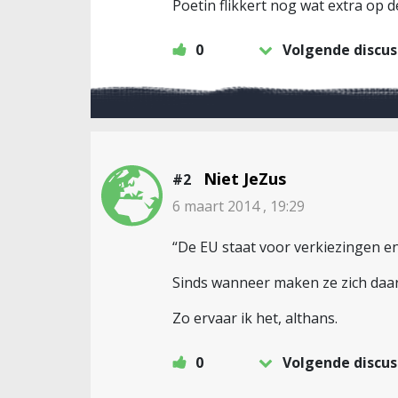
Poetin flikkert nog wat extra op d
0
Volgende discus
Niet JeZus
#2
6 maart 2014 , 19:29
“De EU staat voor verkiezingen en
Sinds wanneer maken ze zich daar 
Zo ervaar ik het, althans.
0
Volgende discus