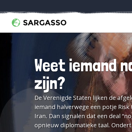
Weet iemand n
zijn?
De Verenigde Staten lijken de afge
iemand halverwege een potje Risk 
Iran. Dan signalen dat een deal “n
opnieuw diplomatieke taal. Ondertu