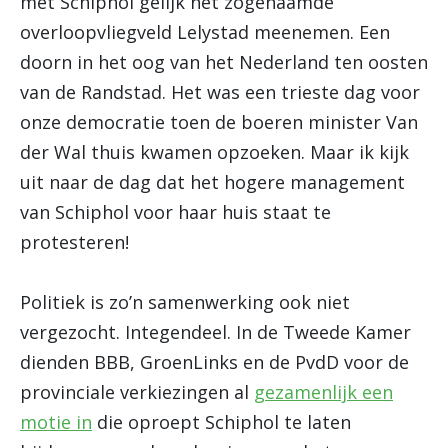
met Schiphol gelijk het zogenaamde
overloopvliegveld Lelystad meenemen. Een
doorn in het oog van het Nederland ten oosten
van de Randstad. Het was een trieste dag voor
onze democratie toen de boeren minister Van
der Wal thuis kwamen opzoeken. Maar ik kijk
uit naar de dag dat het hogere management
van Schiphol voor haar huis staat te
protesteren!
Politiek is zo’n samenwerking ook niet
vergezocht. Integendeel. In de Tweede Kamer
dienden BBB, GroenLinks en de PvdD voor de
provinciale verkiezingen al
gezamenlijk een
motie in
die oproept Schiphol te laten