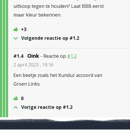
uitkoop tegen te houden? Laat BBB eerst
maar kleur bekennen.
+3
Volgende reactie op #1.2
Oink
#1.4
- Reactie op
#1.2
2 april 2023 , 19:16
Een beetje zoals het Kunduz accoord van
Groen Links.
0
Vorige reactie op #1.2