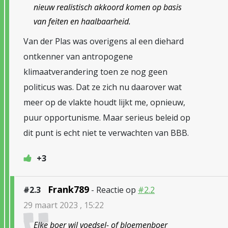
nieuw realistisch akkoord komen op basis
van feiten en haalbaarheid.
Van der Plas was overigens al een diehard
ontkenner van antropogene
klimaatverandering toen ze nog geen
politicus was. Dat ze zich nu daarover wat
meer op de vlakte houdt lijkt me, opnieuw,
puur opportunisme. Maar serieus beleid op
dit punt is echt niet te verwachten van BBB.
+3
Frank789
#2.3
- Reactie op
#2.2
29 maart 2023 , 15:22
Elke boer wil voedsel- of bloemenboer