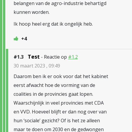
belangen van de agro-industrie behartigd
kunnen worden.
Ik hoop heel erg dat ik ongelijk heb.
+4
Test
#1.3
- Reactie op
#1.2
30 maart 2023 , 09:49
Daarom ben ik er ook voor dat het kabinet
eerst afwacht hoe de vorming van de
coalities in de provincies gaat lopen.
Waarschijnlijk in veel provincies met CDA
en VVD. Hoeveel blijft er dan nog over van
hun ‘sociale’ gezicht? Of is het ze alleen
maar te doen om 2030 en de gedwongen