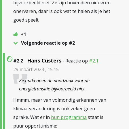
bijvoorbeeld niet. Ze zijn bovendien nieuw en
onervaren, daar is ook wat te halen als je het
goed speelt.
+1
Volgende reactie op #2
Hans Custers
#2.2
- Reactie op
#2.1
29 maart 2023 , 15:15
Ze ontkennen de noodzaak voor de
energietransitie bijvoorbeeld niet.
Hmmm, maar van volmondig erkennen van
klimaatverandering is ook zeker geen
sprake. Wat er in
hun programma
staat is
puur opportunisme: