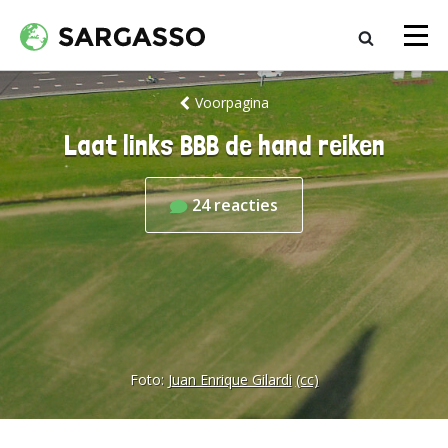
Voorpagina
Laat links BBB de hand reiken
24
reacties
Foto:
Juan Enrique Gilardi
(cc)