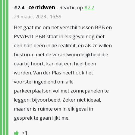
cerridwen
#2.4
- Reactie op
#2.2
29 maart 2023 , 16:59
Het gaat me om het verschil tussen BBB en
PVV/FvD. BBB staat in elk geval nog met
een half been in de realiteit, en als ze willen
besturen met de verantwoordelijkheid die
daarbij hoort, kan dat een heel been
worden. Van der Plas heeft ook het
voorstel ingediend om alle
parkeerplaatsen vol met zonnepanelen te
leggen, bijvoorbeeld. Zeker niet ideaal,
maar er is ruimte om in elk geval in
gesprek te gaan lijkt me.
+1