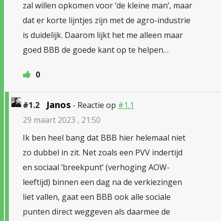
zal willen opkomen voor ‘de kleine man’, maar
dat er korte lijntjes zijn met de agro-industrie
is duidelijk. Daarom lijkt het me alleen maar
goed BBB de goede kant op te helpen…
0
Janos
#1.2
- Reactie op
#1.1
29 maart 2023 , 21:50
Ik ben heel bang dat BBB hier helemaal niet
zo dubbel in zit. Net zoals een PVV indertijd
en sociaal ‘breekpunt’ (verhoging AOW-
leeftijd) binnen een dag na de verkiezingen
liet vallen, gaat een BBB ook alle sociale
punten direct weggeven als daarmee de