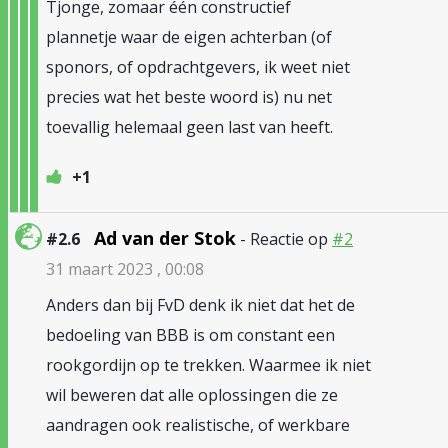
Tjonge, zomaar één constructief
plannetje waar de eigen achterban (of
sponors, of opdrachtgevers, ik weet niet
precies wat het beste woord is) nu net
toevallig helemaal geen last van heeft.
+1
Ad van der Stok
#2.6
- Reactie op
#2
31 maart 2023 , 00:08
Anders dan bij FvD denk ik niet dat het de
bedoeling van BBB is om constant een
rookgordijn op te trekken. Waarmee ik niet
wil beweren dat alle oplossingen die ze
aandragen ook realistische, of werkbare