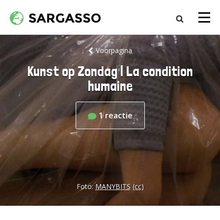
Voorpagina
Kunst op Zondag | La condition
humaine
1
reactie
Foto:
MANYBITS
(cc)