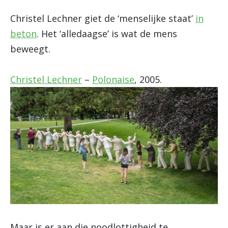
Christel Lechner giet de ‘menselijke staat’
in
beton
. Het ‘alledaagse’ is wat de mens
beweegt.
Christel Lechner
–
Polonaise
, 2005.
Maar is er aan die noodlottigheid te