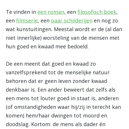
Te vinden in
een roman
, een
filosofisch boek
,
een
filmserie
, een
paar schilderijen
en nog zo
wat kunstuitingen. Meestal wordt er de (al dan
niet innerlijke) worsteling van de mensen met
hun goed en kwaad mee bedoeld.
De een meent dat goed en kwaad zo
vanzelfsprekend tot de menselijke natuur
behoren dat er geen leven zonder kwaad
denkbaar is. Een ander beweert dat zelfs als
een mens tot louter goed in staat is, anderen
(of omstandigheden waar hij/zij in terecht kan
komen) hem/haar dwingen tot moord en
doodslag. Kortom: de mens als dader én