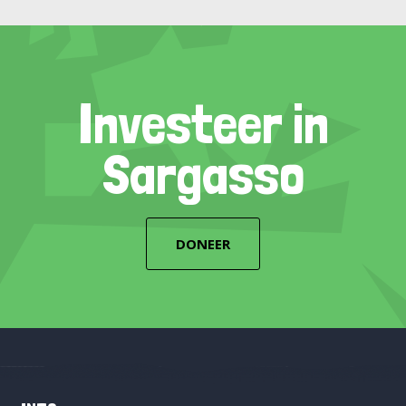
Investeer in
Sargasso
DONEER