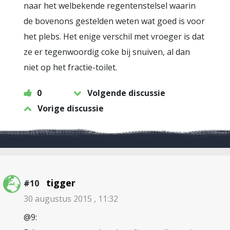
naar het welbekende regentenstelsel waarin
de bovenons gestelden weten wat goed is voor
het plebs. Het enige verschil met vroeger is dat
ze er tegenwoordig coke bij snuiven, al dan
niet op het fractie-toilet.
0
Volgende discussie
Vorige discussie
tigger
#10
30 augustus 2015 , 11:32
@9: