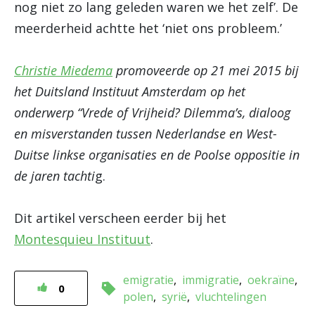
nog niet zo lang geleden waren we het zelf’. De
meerderheid achtte het ‘niet ons probleem.’
Christie Miedema
promoveerde op 21 mei 2015 bij
het Duitsland Instituut Amsterdam op het
onderwerp “Vrede of Vrijheid? Dilemma’s, dialoog
en misverstanden tussen Nederlandse en West-
Duitse linkse organisaties en de Poolse oppositie in
de jaren tachti
g.
Dit artikel verscheen eerder bij het
Montesquieu Instituut
.
emigratie
immigratie
oekraïne
0
polen
syrië
vluchtelingen