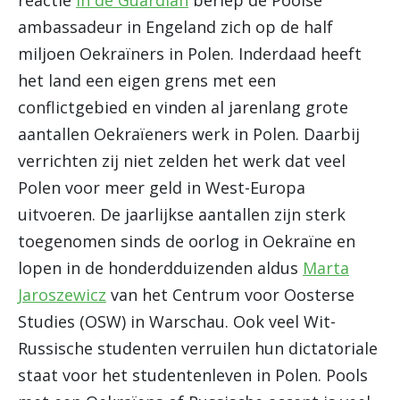
reactie
in de Guardian
beriep de Poolse
ambassadeur in Engeland zich op de half
miljoen Oekraïners in Polen. Inderdaad heeft
het land een eigen grens met een
conflictgebied en vinden al jarenlang grote
aantallen Oekraïeners werk in Polen. Daarbij
verrichten zij niet zelden het werk dat veel
Polen voor meer geld in West-Europa
uitvoeren. De jaarlijkse aantallen zijn sterk
toegenomen sinds de oorlog in Oekraïne en
lopen in de honderdduizenden aldus
Marta
Jaroszewicz
van het Centrum voor Oosterse
Studies (OSW) in Warschau. Ook veel Wit-
Russische studenten verruilen hun dictatoriale
staat voor het studentenleven in Polen. Pools