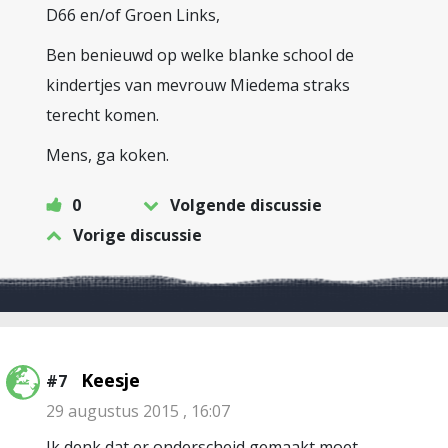
D66 en/of Groen Links,
Ben benieuwd op welke blanke school de
kindertjes van mevrouw Miedema straks
terecht komen.
Mens, ga koken.
0
Volgende discussie
Vorige discussie
Keesje
#7
29 augustus 2015 , 16:07
Ik denk dat er onderscheid gemaakt moet