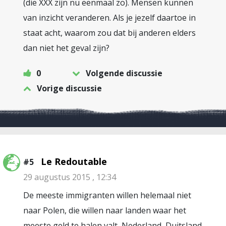
(die XXX zijn nu eenmaal zo). Mensen kunnen
van inzicht veranderen. Als je jezelf daartoe in
staat acht, waarom zou dat bij anderen elders
dan niet het geval zijn?
0
Volgende discussie
Vorige discussie
Le Redoutable
#5
29 augustus 2015 , 12:34
De meeste immigranten willen helemaal niet
naar Polen, die willen naar landen waar het
meeste geld te halen valt, Nederland, Duitsland