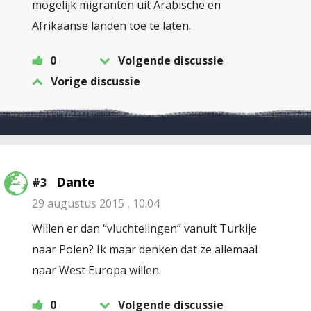
mogelijk migranten uit Arabische en
Afrikaanse landen toe te laten.
0
Volgende discussie
Vorige discussie
Dante
#3
29 augustus 2015 , 10:04
Willen er dan “vluchtelingen” vanuit Turkije
naar Polen? Ik maar denken dat ze allemaal
naar West Europa willen.
0
Volgende discussie