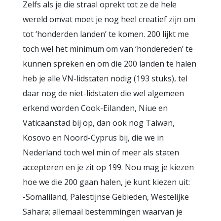
Zelfs als je die straal oprekt tot ze de hele
wereld omvat moet je nog heel creatief zijn om
tot ‘honderden landen’ te komen. 200 lijkt me
toch wel het minimum om van ‘hondereden’ te
kunnen spreken en om die 200 landen te halen
heb je alle VN-lidstaten nodig (193 stuks), tel
daar nog de niet-lidstaten die wel algemeen
erkend worden Cook-Eilanden, Niue en
Vaticaanstad bij op, dan ook nog Taiwan,
Kosovo en Noord-Cyprus bij, die we in
Nederland toch wel min of meer als staten
accepteren en je zit op 199. Nou mag je kiezen
hoe we die 200 gaan halen, je kunt kiezen uit:
-Somaliland, Palestijnse Gebieden, Westelijke
Sahara; allemaal bestemmingen waarvan je