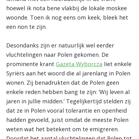
hoewel ik nota bene vlakbij de lokale moskee
woonde. Toen ik nog eens om keek, bleek het
een non te zijn.
Desondanks zijn er natuurlijk wel eerder
vluchtelingen naar Polen gekomen. De
prominente krant
Gazeta Wyborcza
liet enkele
Syriërs aan het woord die al jarenlang in Polen
wonen. Zij benadrukten dat de Polen geen
enkele reden hebben bang te zijn: ‘Wij leven al
jaren in jullie midden.’ Tegelijkertijd stelden zij
dat ze in Polen vooral tolerantie en openheid
hadden gevoeld, juist omdat de meeste Polen
weten wat het betekent om te emigreren.
Doordat het aantal vluchtelingen dat Polen tot