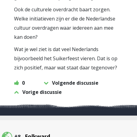
Ook de culturele overdracht baart zorgen.
Welke initiatieven zijn er die de Nederlandse
cultuur overdragen waar iedereen aan mee
kan doen?
Wat je wel ziet is dat veel Nederlands
bijvoorbeeld het Suikerfeest vieren. Dat is op
zich positief, maar wat staat daar tegenover?
0
Volgende discussie
Vorige discussie
Folkward
#8