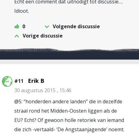
Echt een comment dat uitnodigt tot discussie….
Idioot.
0
Volgende discussie
Vorige discussie
Erik B
#11
30 augustus 2015 , 15:46
@5: “honderden andere landen” die in dezelfde
straal rond het Midden-Oosten liggen als de
EU? Echt? Of gewoon holle retoriek van iemand
die zich -vertaald- ‘De Angstaanjagende’ noemt.