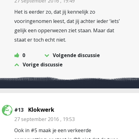
27 september 2016 , 19:49
Het is eerder zo, dat jij kennelijk zo
vooringenomen leest, dat jij achter ieder ‘iets’
gelijk een opperwezen ziet staan. Maar dat
staat er toch echt niet.
0
Volgende discussie
Vorige discussie
Klokwerk
#13
27 september 2016 , 19:53
Ook in #5 maak je een verkeerde