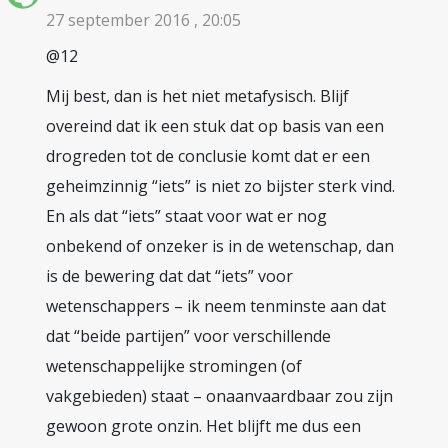
27 september 2016 , 20:05
@12
Mij best, dan is het niet metafysisch. Blijf
overeind dat ik een stuk dat op basis van een
drogreden tot de conclusie komt dat er een
geheimzinnig “iets” is niet zo bijster sterk vind.
En als dat “iets” staat voor wat er nog
onbekend of onzeker is in de wetenschap, dan
is de bewering dat dat “iets” voor
wetenschappers – ik neem tenminste aan dat
dat “beide partijen” voor verschillende
wetenschappelijke stromingen (of
vakgebieden) staat – onaanvaardbaar zou zijn
gewoon grote onzin. Het blijft me dus een