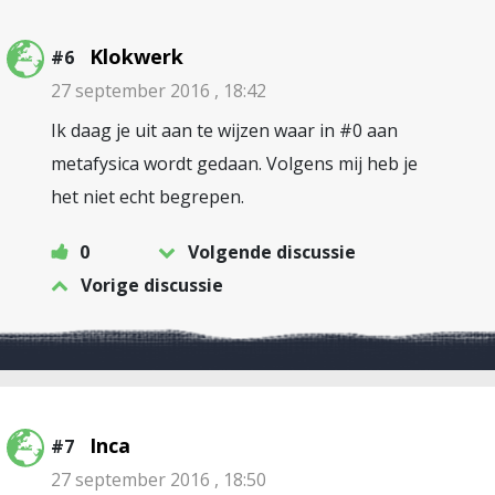
Klokwerk
#6
27 september 2016 , 18:42
Ik daag je uit aan te wijzen waar in #0 aan
metafysica wordt gedaan. Volgens mij heb je
het niet echt begrepen.
0
Volgende discussie
Vorige discussie
Inca
#7
27 september 2016 , 18:50