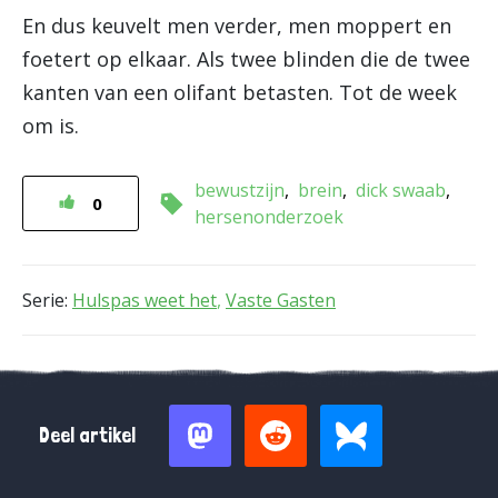
En dus keuvelt men verder, men moppert en
foetert op elkaar. Als twee blinden die de twee
kanten van een olifant betasten. Tot de week
om is.
bewustzijn
brein
dick swaab
0
hersenonderzoek
Serie:
Hulspas weet het
,
Vaste Gasten
Deel artikel