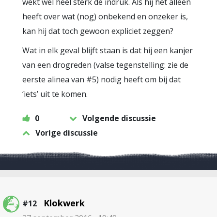
wekt wel heel sterk de indruk. Als hij het alleen
heeft over wat (nog) onbekend en onzeker is,
kan hij dat toch gewoon expliciet zeggen?
Wat in elk geval blijft staan is dat hij een kanjer
van een drogreden (valse tegenstelling: zie de
eerste alinea van #5) nodig heeft om bij dat
‘iets’ uit te komen.
0
Volgende discussie
Vorige discussie
Klokwerk
#12