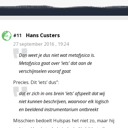
Hans Custers
#11
27 september 2016 , 19:24
Dan weet je dus niet wat metafysica is.
Metafysica gaat over ‘iets’ dat aan de
verschijnselen vooraf gaat
Precies. Dit ‘iets’ dus”:
dat er zich in ons brein ‘iets’ afspeelt dat wij
niet kunnen beschrijven, waarvoor elk logisch
en beeldend instrumentarium ontbreekt
Misschien bedoelt Hulspas het niet zo, maar hij