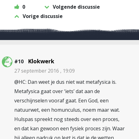
0
Volgende discussie
Vorige discussie
Klokwerk
#10
27 september 2016 , 19:09
@HC: Dan weet je dus niet wat metafysica is.
Metafysica gaat over ‘iets’ dat aan de
verschijnselen vooraf gaat. Een God, een
natuurwet, een homunculus, noem maar wat.
Hulspas spreekt nog steeds over een proces,
en dat kan gewoon een fysiek proces zijn. Waar
hij alleen nadruk op legt is dat je de wetten