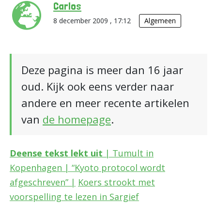
Carlos
8 december 2009 , 17:12
Algemeen
Deze pagina is meer dan 16 jaar
oud. Kijk ook eens verder naar
andere en meer recente artikelen
van
de homepage
.
Deense tekst lekt uit
| Tumult in
Kopenhagen | “Kyoto protocol wordt
afgeschreven” |
Koers strookt met
voorspelling te lezen in Sargief