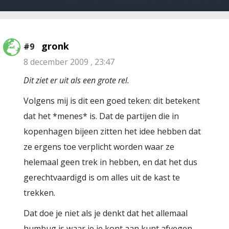
gronk
#9
8 december 2009 , 23:47
Dit ziet er uit als een grote rel.
Volgens mij is dit een goed teken: dit betekent
dat het *menes* is. Dat de partijen die in
kopenhagen bijeen zitten het idee hebben dat
ze ergens toe verplicht worden waar ze
helemaal geen trek in hebben, en dat het dus
gerechtvaardigd is om alles uit de kast te
trekken.
Dat doe je niet als je denkt dat het allemaal
humbug is waar je je kont aan kunt afvegen.