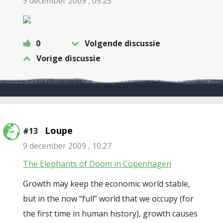
9 december 2009 , 09:25
0
Volgende discussie
Vorige discussie
Loupe
#13
9 december 2009 , 10:27
The Elephants of Doom in Copenhagen
Growth may keep the economic world stable,
but in the now “full” world that we occupy (for
the first time in human history), growth causes