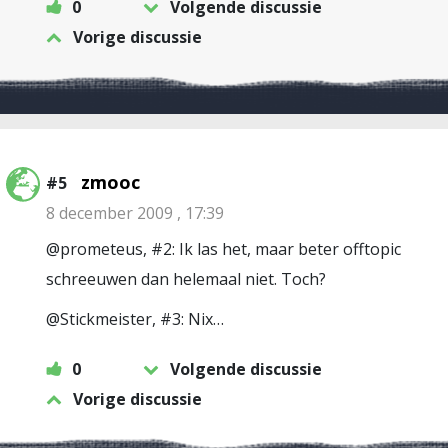
0
Volgende discussie
Vorige discussie
zmooc
#5
8 december 2009 , 17:39
@prometeus, #2: Ik las het, maar beter offtopic
schreeuwen dan helemaal niet. Toch?
@Stickmeister, #3: Nix…
0
Volgende discussie
Vorige discussie