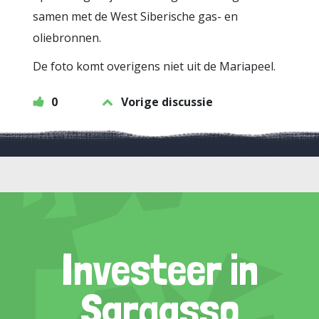
samen met de West Siberische gas- en
oliebronnen.
De foto komt overigens niet uit de Mariapeel.
0
Vorige discussie
Investeer in
Sargasso