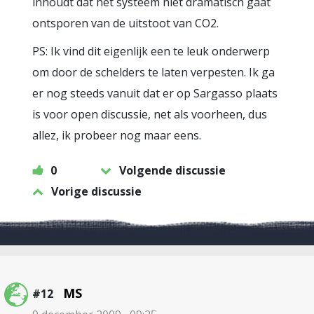
inhoudt dat het systeem niet dramatisch gaat
ontsporen van de uitstoot van CO2.
PS: Ik vind dit eigenlijk een te leuk onderwerp
om door de schelders te laten verpesten. Ik ga
er nog steeds vanuit dat er op Sargasso plaats
is voor open discussie, net als voorheen, dus
allez, ik probeer nog maar eens.
0
Volgende discussie
Vorige discussie
MS
#12