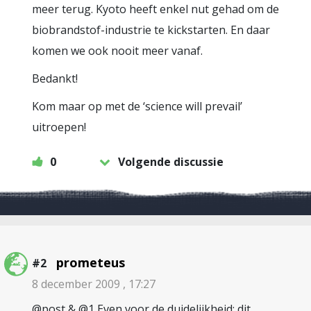
meer terug. Kyoto heeft enkel nut gehad om de
biobrandstof-industrie te kickstarten. En daar
komen we ook nooit meer vanaf.
Bedankt!
Kom maar op met de ‘science will prevail’
uitroepen!
0
Volgende discussie
prometeus
#2
8 december 2009 , 17:27
@post & @1 Even voor de duidelijkheid; dit