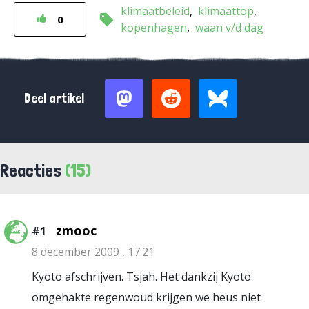
klimaatbeleid
klimaattop
0
kopenhagen
waan v/d dag
Deel artikel
Reacties
(15)
zmooc
#1
8 december 2009 , 17:21
Kyoto afschrijven. Tsjah. Het dankzij Kyoto
omgehakte regenwoud krijgen we heus niet