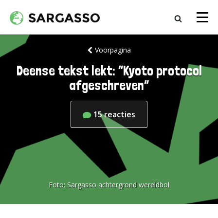
Voorpagina
Deense tekst lekt: “Kyoto protocol
afgeschreven”
15
reacties
Foto:
Sargasso achtergrond wereldbol