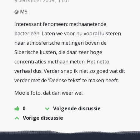
9 december 2009 , 11:01
@ MS:
Interessant fenomeen: methaanetende
bacterieën. Laten we voor nu vooral luisteren
naar atmosferische metingen boven de
Siberische kusten, die daar zeer hoge
concentraties methaan meten. Het netto
verhaal dus. Verder snap ik niet zo goed wat dit
verder met de ‘Deense tekst’ te maken heeft.
Mooie foto, dat dan weer wel.
0
Volgende discussie
Vorige discussie