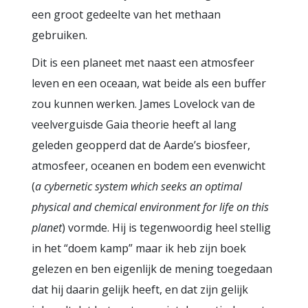
een groot gedeelte van het methaan
gebruiken.
Dit is een planeet met naast een atmosfeer
leven en een oceaan, wat beide als een buffer
zou kunnen werken. James Lovelock van de
veelverguisde Gaia theorie heeft al lang
geleden geopperd dat de Aarde’s biosfeer,
atmosfeer, oceanen en bodem een evenwicht
(
a cybernetic system which seeks an optimal
physical and chemical environment for life on this
planet
) vormde. Hij is tegenwoordig heel stellig
in het “doem kamp” maar ik heb zijn boek
gelezen en ben eigenlijk de mening toegedaan
dat hij daarin gelijk heeft, en dat zijn gelijk