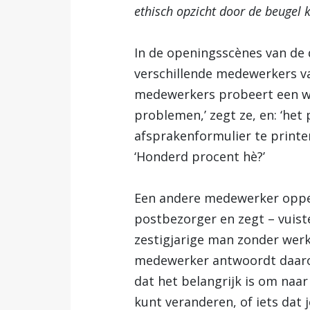
ethisch opzicht door de beugel 
In de openingsscènes van d
verschillende medewerkers va
medewerkers probeert een wer
problemen,’ zegt ze, en: ‘het
afsprakenformulier te printe
‘Honderd procent hè?’
Een andere medewerker oppert
postbezorger en zegt – vuist
zestigjarige man zonder werk p
medewerker antwoordt daarop
dat het belangrijk is om naar 
kunt veranderen, of iets dat 