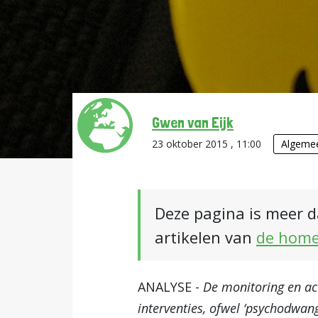
Gwen van Eijk
23 oktober 2015 , 11:00
Algeme
Deze pagina is meer d
artikelen van
de hom
ANALYSE -
De monitoring en ac
interventies, ofwel ‘psychodwang