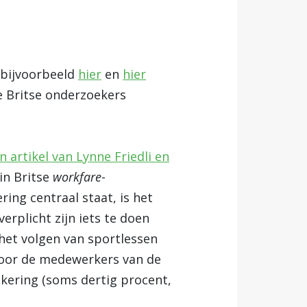
s bijvoorbeeld
hier
en
hier
ee Britse onderzoekers
n artikel van Lynne Friedli en
 in Britse
workfare
-
ring centraal staat, is het
rplicht zijn iets te doen
 het volgen van sportlessen
 door de medewerkers van de
tkering (soms dertig procent,