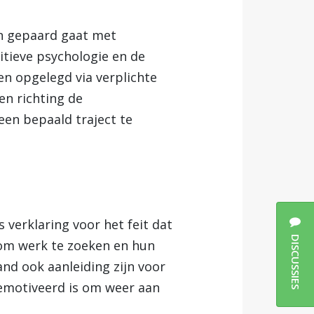
en gepaard gaat met
itieve psychologie en de
en opgelegd via verplichte
n richting de
en bepaald traject te
erklaring voor het feit dat
DISCUSSIES
e om werk te zoeken en hun
nd ook aanleiding zijn voor
gemotiveerd is om weer aan