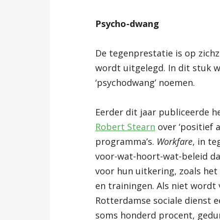
Psycho-dwang
De tegenprestatie is op zichz
wordt uitgelegd. In dit stuk 
‘psychodwang’ noemen.
Eerder dit jaar publiceerde h
Robert Stearn
over ‘positief 
programma’s.
Workfare
, in t
voor-wat-hoort-wat-beleid da
voor hun uitkering, zoals het
en trainingen. Als niet word
Rotterdamse sociale dienst e
soms honderd procent, gedu