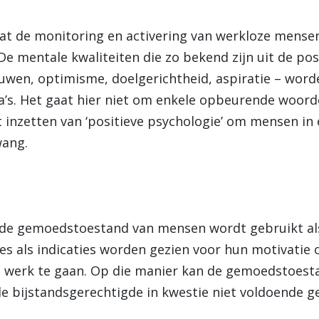
 dat de monitoring en activering van werkloze mens
De mentale kwaliteiten die zo bekend zijn uit de pos
ouwen, optimisme, doelgerichtheid, aspiratie – word
’s. Het gaat hier niet om enkele opbeurende woorde
nzetten van ‘positieve psychologie’ om mensen in e
wang.
de gemoedstoestand van mensen wordt gebruikt als v
ties als indicaties worden gezien voor hun motivati
t werk te gaan. Op die manier kan de gemoedstoesta
t de bijstandsgerechtigde in kwestie niet voldoende 