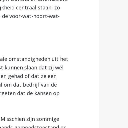
ijkheid centraal staan, zo
an de voor-wat-hoort-wat-
iale omstandigheden uit het
t kunnen slaan dat zij wél
en gehad of dat ze een
l om dat bedrijf van de
ergeten dat de kansen op
 Misschien zijn sommige
iemands gemoedstoestand en