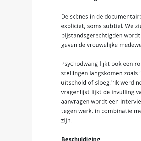
De scènes in de documentaire
expliciet, soms subtiel. We zi
bijstandsgerechtigden wordt v
geven de vrouwelijke medewer
Psychodwang lijkt ook een ro
stellingen langskomen zoals ‘
uitschold of sloeg.’ ‘Ik werd 
vragenlijst lijkt de invulling
aanvragen wordt een intervi
tegen werk, in combinatie me
zijn.
Beschuldiging