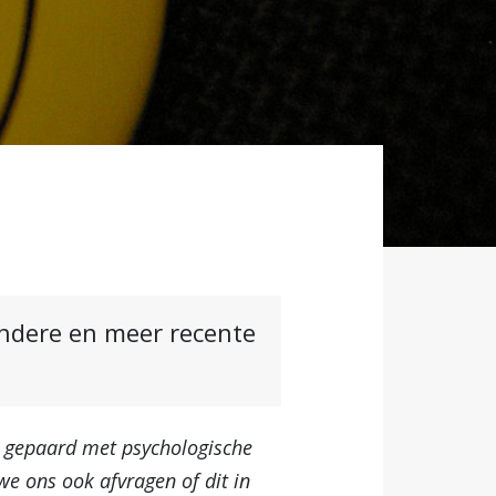
andere en meer recente
t gepaard met psychologische
we ons ook afvragen of dit in