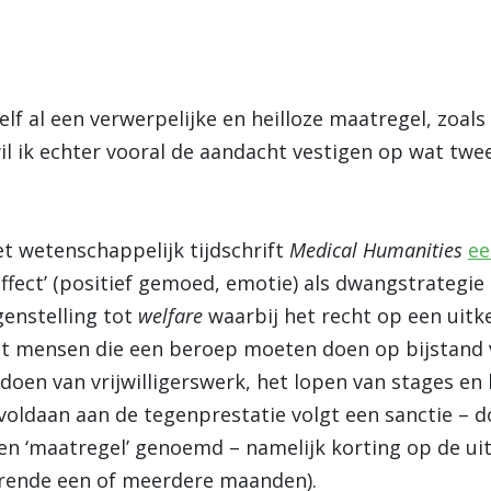
elf al een verwerpelijke en heilloze maatregel, zoal
wil ik echter vooral de aandacht vestigen op wat tw
et wetenschappelijk tijdschrift
Medical Humanities
ee
affect’ (positief gemoed, emotie) als dwangstrategie
egenstelling tot
welfare
waarbij het recht op een uitke
t mensen die een beroep moeten doen op bijstand ve
 doen van vrijwilligerswerk, het lopen van stages en
t voldaan aan de tegenprestatie volgt een sanctie –
en ‘maatregel’ genoemd – namelijk korting op de ui
rende een of meerdere maanden).