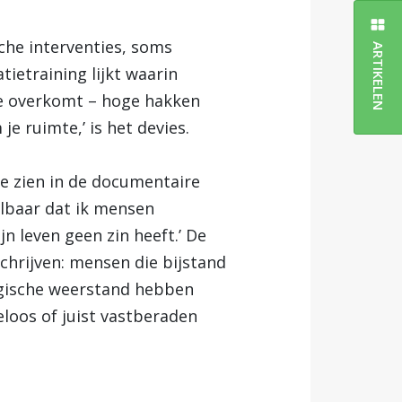
che interventies, soms
ARTIKELEN
tietraining lijkt waarin
 je overkomt – hoge hakken
 ruimte,’ is het devies.
We zien in de documentaire
kelbaar dat ik mensen
jn leven geen zin heeft.’ De
 schrijven: mensen die bijstand
ogische weerstand hebben
eloos of juist vastberaden