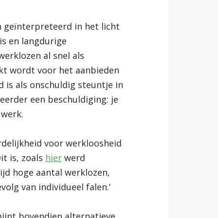
 geïnterpreteerd in het licht
is en langdurige
erklozen al snel als
ikt wordt voor het aanbieden
is als onschuldig steuntje in
eerder een beschuldiging: je
 werk.
delijkheid voor werkloosheid
t is, zoals
hier
werd
ijd hoge aantal werklozen,
olg van individueel falen.’
jnt bovendien alternatieve