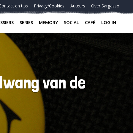
Contact en tips
Privacy/Cookies
Auteurs
Over Sargasso
SSIERS
SERIES
MEMORY
SOCIAL
CAFÉ
LOG IN
dwang van de