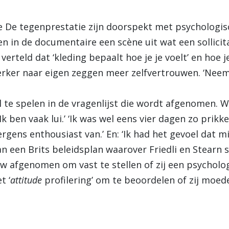
 De tegenprestatie zijn doorspekt met psychologis
en in de documentaire een scène uit wat een sollicita
erteld dat ‘kleding bepaalt hoe je je voelt’ en hoe
ker naar eigen zeggen meer zelfvertrouwen. ‘Neem je
l te spelen in de vragenlijst die wordt afgenomen. 
Ik ben vaak lui.’ ‘Ik was wel eens vier dagen zo prik
nergens enthousiast van.’ En: ‘Ik had het gevoel dat mi
 van een Brits beleidsplan waarover Friedli en Stearn
ew afgenomen om vast te stellen of zij een psychol
t ‘
attitude
profilering’ om te beoordelen of zij moed