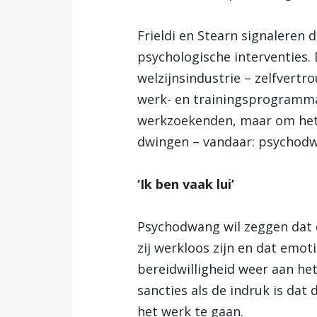
Frieldi en Stearn signaleren
psychologische interventies. 
welzijnsindustrie – zelfvertr
werk- en trainingsprogramma
werkzoekenden, maar om het i
dwingen – vandaar: psychod
‘Ik ben vaak lui’
Psychodwang wil zeggen dat 
zij werkloos zijn en dat emo
bereidwilligheid weer aan he
sancties als de indruk is da
het werk te gaan.