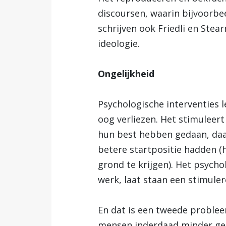
discoursen, waarin bijvoorbeel
schrijven ook Friedli en Stea
ideologie.
Ongelijkheid
Psychologische interventies 
oog verliezen. Het stimuleer
hun best hebben gedaan, daa
betere startpositie hadden (h
grond te krijgen). Het psych
werk, laat staan een stimulere
En dat is een tweede proble
mensen inderdaad minder gem