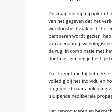
De vraag die bij mij opkomt,
van het gegeven dat het verli
werkloosheid vaak leidt tot 
pamperen wordt gezien, heb i
van adequate psychologische 
de rug. In combinatie met het
doet niet genoeg je best, je 
Dat brengt me bij het eerste
volledig bij het individu en h
opgemerkt naar aanleiding va
‘sluipende neoliberale propag
Het reproduceren en bekrach