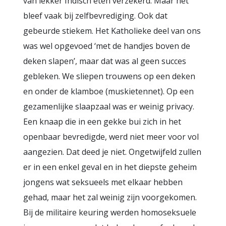
van lekker Indisch eten verzekerd. Maar het
bleef vaak bij zelfbevrediging. Ook dat
gebeurde stiekem. Het Katholieke deel van ons
was wel opgevoed ‘met de handjes boven de
deken slapen’, maar dat was al geen succes
gebleken. We sliepen trouwens op een deken
en onder de klamboe (muskietennet). Op een
gezamenlijke slaapzaal was er weinig privacy.
Een knaap die in een gekke bui zich in het
openbaar bevredigde, werd niet meer voor vol
aangezien. Dat deed je niet. Ongetwijfeld zullen
er in een enkel geval en in het diepste geheim
jongens wat seksueels met elkaar hebben
gehad, maar het zal weinig zijn voorgekomen.
Bij de militaire keuring werden homoseksuele