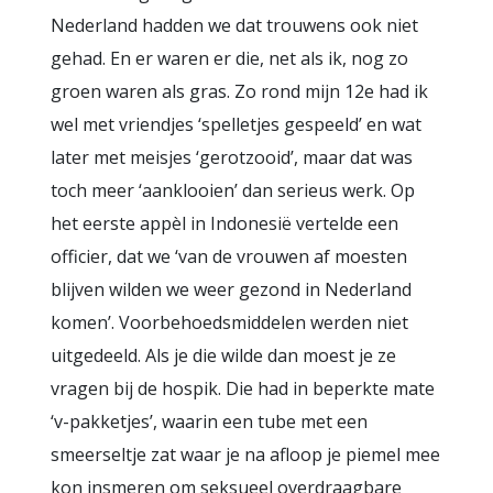
Nederland hadden we dat trouwens ook niet
gehad. En er waren er die, net als ik, nog zo
groen waren als gras. Zo rond mijn 12e had ik
wel met vriendjes ‘spelletjes gespeeld’ en wat
later met meisjes ‘gerotzooid’, maar dat was
toch meer ‘aanklooien’ dan serieus werk. Op
het eerste appèl in Indonesië vertelde een
officier, dat we ‘van de vrouwen af moesten
blijven wilden we weer gezond in Nederland
komen’. Voorbehoedsmiddelen werden niet
uitgedeeld. Als je die wilde dan moest je ze
vragen bij de hospik. Die had in beperkte mate
‘v-pakketjes’, waarin een tube met een
smeerseltje zat waar je na afloop je piemel mee
kon insmeren om seksueel overdraagbare