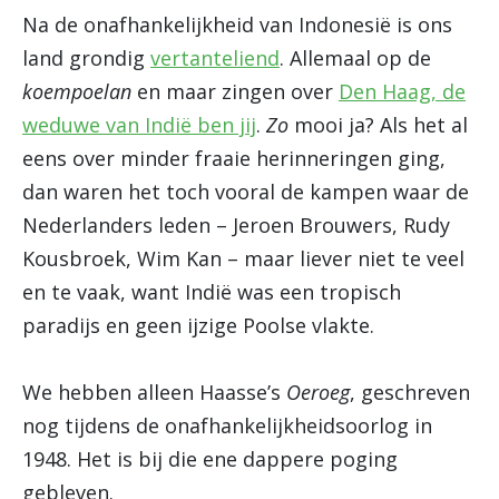
Na de onafhankelijkheid van Indonesië is ons
land grondig
vertanteliend
. Allemaal op de
koempoelan
en maar zingen over
Den Haag, de
weduwe van Indië ben jij
.
Zo
mooi ja? Als het al
eens over minder fraaie herinneringen ging,
dan waren het toch vooral de kampen waar de
Nederlanders leden – Jeroen Brouwers, Rudy
Kousbroek, Wim Kan – maar liever niet te veel
en te vaak, want Indië was een tropisch
paradijs en geen ijzige Poolse vlakte.
We hebben alleen Haasse’s
Oeroeg
, geschreven
nog tijdens de onafhankelijkheidsoorlog in
1948. Het is bij die ene dappere poging
gebleven.