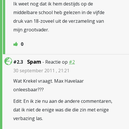
Ik weet nog dat ik hem destijds op de
middelbare school heb gelezen in de vijfde
druk van 18-zoveel uit de verzameling van
mijn grootvader.
0
Spam
#2.3
- Reactie op
#2
30 september 2011 , 21:21
Wat Krekel vraagt. Max Havelaar
onleesbaar???
Edit: En ik zie nu aan de andere commentaren,
dat ik niet de enige was die die zin met enige
verbazing las.