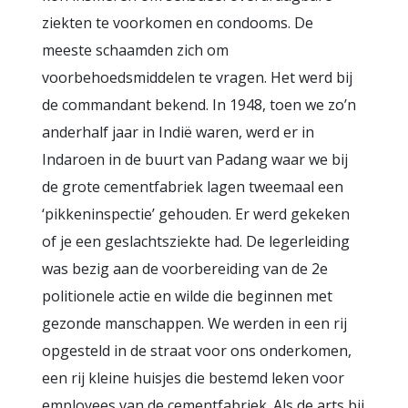
ziekten te voorkomen en condooms. De
meeste schaamden zich om
voorbehoedsmiddelen te vragen. Het werd bij
de commandant bekend. In 1948, toen we zo’n
anderhalf jaar in Indië waren, werd er in
Indaroen in de buurt van Padang waar we bij
de grote cementfabriek lagen tweemaal een
‘pikkeninspectie’ gehouden. Er werd gekeken
of je een geslachtsziekte had. De legerleiding
was bezig aan de voorbereiding van de 2e
politionele actie en wilde die beginnen met
gezonde manschappen. We werden in een rij
opgesteld in de straat voor ons onderkomen,
een rij kleine huisjes die bestemd leken voor
employees van de cementfabriek. Als de arts bij