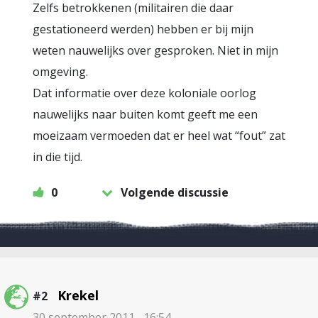
Zelfs betrokkenen (militairen die daar
gestationeerd werden) hebben er bij mijn
weten nauwelijks over gesproken. Niet in mijn
omgeving.
Dat informatie over deze koloniale oorlog
nauwelijks naar buiten komt geeft me een
moeizaam vermoeden dat er heel wat “fout” zat
in die tijd.
0
Volgende discussie
Krekel
#2
30 september 2011 , 16:54