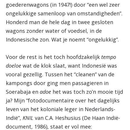
goederenwagons (in 1947!) door “een wel zeer
ongelukkige samenloop van omstandigheden”.
Honderd man de hele dag in twee gesloten
wagons zonder water of voedsel, in de
Indonesische zon. Wat je noemt “ongelukkig”.
Voor de rest is het toch hoofdzakelijk
tempo
doeloe
wat de klok slaat, want Indonesië was
vooral gezellig. Tussen het “cleanen” van de
kampongs door ging men passagieren in
Soerabaja en
adoe
het was toch zo’n mooie tijd
ja? Mijn “fotodocumentaire over het dagelijks
leven van het koloniale leger in Nederlands-
Indië”,
KNIL
van C.A. Heshusius (De Haan Indië-
document, 1986), staat er vol mee: