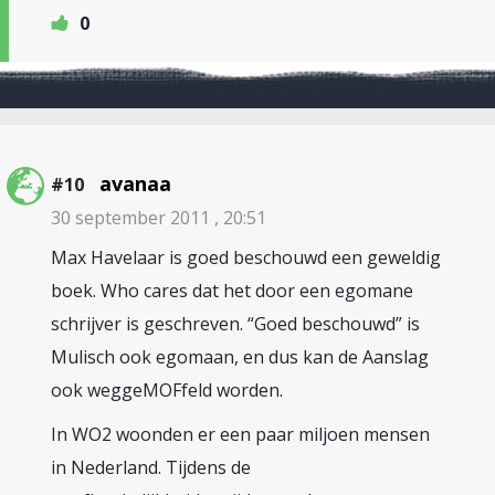
0
avanaa
#10
30 september 2011 , 20:51
Max Havelaar is goed beschouwd een geweldig
boek. Who cares dat het door een egomane
schrijver is geschreven. “Goed beschouwd” is
Mulisch ook egomaan, en dus kan de Aanslag
ook weggeMOFfeld worden.
In WO2 woonden er een paar miljoen mensen
in Nederland. Tijdens de