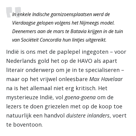
In enkele Indische garnizoensplaatsen werd de
Vierdaagse gelopen volgens het Nijmeegs model.
Deenemers aan de mars te Batavia krijgen in de tuin
van Sociëteit Concordia hun lintjes uitgereikt.
Indië is ons met de paplepel ingegoten – voor
Nederlands gold het op de HAVO als apart
literair onderwerp om je in te specialiseren –
maar op het vrijwel onleesbare
Max Havelaar
na is het allemaal niet erg kritisch. Het
mysterieuze Indië, vol
goena-goena
om de
lezers te doen griezelen met op de koop toe
natuurlijk een handvol
duistere inlanders
, voert
te boventoon.