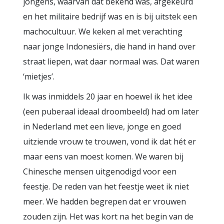
jongens, waarvan dat bekend was, afgekeurd
en het militaire bedrijf was en is bij uitstek een
machocultuur. We keken al met verachting
naar jonge Indonesiërs, die hand in hand over
straat liepen, wat daar normaal was. Dat waren
‘mietjes’.
Ik was inmiddels 20 jaar en hoewel ik het idee
(een puberaal ideaal droombeeld) had om later
in Nederland met een lieve, jonge en goed
uitziende vrouw te trouwen, vond ik dat hét er
maar eens van moest komen. We waren bij
Chinesche mensen uitgenodigd voor een
feestje. De reden van het feestje weet ik niet
meer. We hadden begrepen dat er vrouwen
zouden zijn. Het was kort na het begin van de