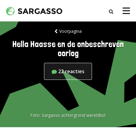
Voorpagina
Hella Haasse en de onbeschreven
oorlog
22
reacties
Foto:
Sargasso achtergrond wereldbol