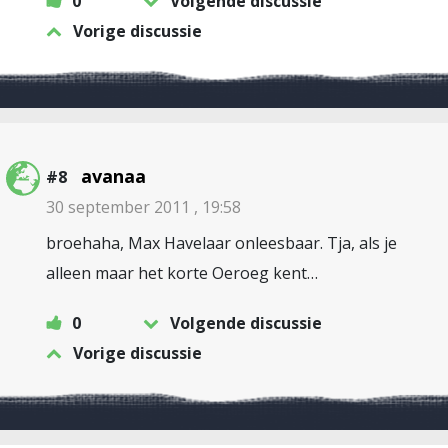
0
Volgende discussie
Vorige discussie
avanaa
#8
30 september 2011 , 19:58
broehaha, Max Havelaar onleesbaar. Tja, als je
alleen maar het korte Oeroeg kent…
0
Volgende discussie
Vorige discussie