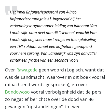
Het inpel [infanteriepeloton] van A-inco
[infanteriecompagnie A], ingedeeld bij het
verkenningsorgaan onder leiding van luitenant Van
Landewijk, nam deel aan dit “cleanen” waarbij Van
Landewijk nog snel moest reageren toen plotseling
een TNI-soldaat vanuit een koffietuin, gewapend
voor hem sprong. Van Landewijk was zijn aanvaller
echter een fractie van een seconde voor!
Over
Rawagede
geen woord (Logisch, want dat
was de Landmacht, waarover in dit boek vooral
minachtend wordt gesproken), en over
Bondowoso
vooral verbolgenheid dat de pers
zo negatief berichtte over de dood van 46
gevangen “opstandelingen” in twee