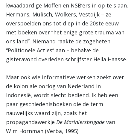
kwaadaardige Moffen en NSB’ers in op te slaan.
Hermans, Mulisch, Wolkers, Vestdijk – ze
overspoelden ons tot diep in de 20ste eeuw
met boeken over “het enige grote trauma van
ons land”. Niemand raakte de zogeheten
“Politionele Acties” aan – behalve de
gisteravond overleden schrijfster Hella Haasse.
Maar ook wie informatieve werken zoekt over
de koloniale oorlog van Nederland in
Indonesië, wordt slecht bediend. Ik heb een
paar geschiedenisboeken die de term
nauwelijks waard zijn, zoals het
propagandawerkje
De Mariniersbrigade
van
Wim Hornman (Verba, 1995):