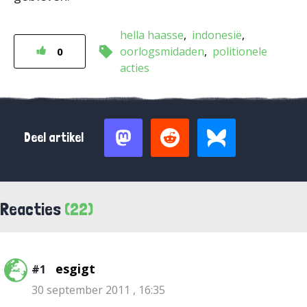
hella haasse
indonesië
oorlogsmidaden
politionele
0
acties
Deel artikel
Reacties
(22)
esgigt
#1
30 september 2011 , 16:35