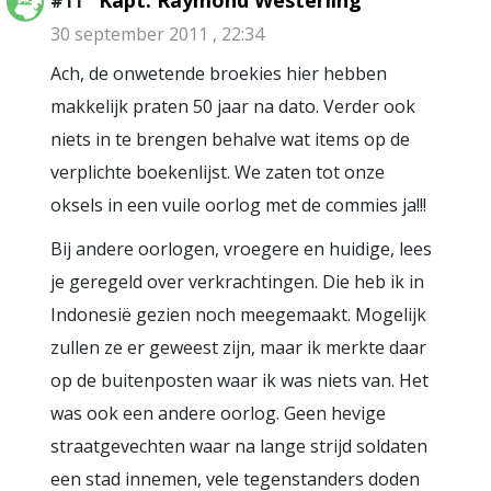
Kapt. Raymond Westerling
#11
30 september 2011 , 22:34
Ach, de onwetende broekies hier hebben
makkelijk praten 50 jaar na dato. Verder ook
niets in te brengen behalve wat items op de
verplichte boekenlijst. We zaten tot onze
oksels in een vuile oorlog met de commies ja!!!
Bij andere oorlogen, vroegere en huidige, lees
je geregeld over verkrachtingen. Die heb ik in
Indonesië gezien noch meegemaakt. Mogelijk
zullen ze er geweest zijn, maar ik merkte daar
op de buitenposten waar ik was niets van. Het
was ook een andere oorlog. Geen hevige
straatgevechten waar na lange strijd soldaten
een stad innemen, vele tegenstanders doden