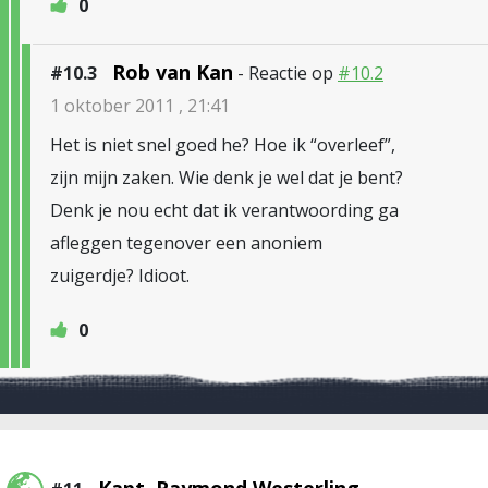
0
Rob van Kan
#10.3
- Reactie op
#10.2
1 oktober 2011 , 21:41
Het is niet snel goed he? Hoe ik “overleef”,
zijn mijn zaken. Wie denk je wel dat je bent?
Denk je nou echt dat ik verantwoording ga
afleggen tegenover een anoniem
zuigerdje? Idioot.
0