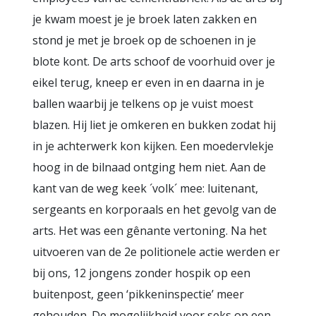
je kwam moest je je broek laten zakken en
stond je met je broek op de schoenen in je
blote kont. De arts schoof de voorhuid over je
eikel terug, kneep er even in en daarna in je
ballen waarbij je telkens op je vuist moest
blazen. Hij liet je omkeren en bukken zodat hij
in je achterwerk kon kijken. Een moedervlekje
hoog in de bilnaad ontging hem niet. Aan de
kant van de weg keek ´volk´ mee: luitenant,
sergeants en korporaals en het gevolg van de
arts. Het was een gênante vertoning. Na het
uitvoeren van de 2e politionele actie werden er
bij ons, 12 jongens zonder hospik op een
buitenpost, geen ‘pikkeninspectie’ meer
gehouden. De mogelijkheid voor seks op een