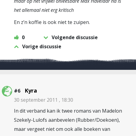
maar op het vrijwel onleesbare Max Havelaar na is
het allemaal niet erg kritisch
En z’n koffie is ook niet te zuipen.
0
Volgende discussie
Vorige discussie
Kyra
#6
30 september 2011 , 18:30
In dit verband kan ik twee romans van Madelon
Szekely-Lulofs aanbevelen (Rubber/Doekoen),
maar vergeet niet om ook alle boeken van