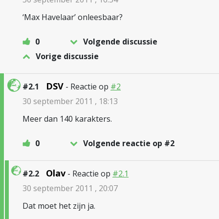
‘Max Havelaar’ onleesbaar?
0
Volgende discussie
Vorige discussie
DSV
#2.1
- Reactie op
#2
30 september 2011 , 18:13
Meer dan 140 karakters.
0
Volgende reactie op #2
Olav
#2.2
- Reactie op
#2.1
30 september 2011 , 20:07
Dat moet het zijn ja.