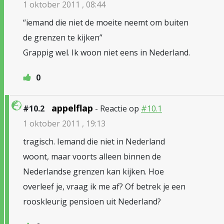
1 oktober 2011 , 08:44
“iemand die niet de moeite neemt om buiten
de grenzen te kijken”
Grappig wel. Ik woon niet eens in Nederland.
0
appelflap
#10.2
- Reactie op
#10.1
1 oktober 2011 , 19:13
tragisch. Iemand die niet in Nederland
woont, maar voorts alleen binnen de
Nederlandse grenzen kan kijken. Hoe
overleef je, vraag ik me af? Of betrek je een
rooskleurig pensioen uit Nederland?