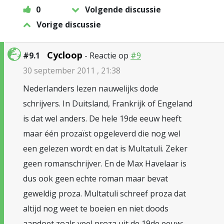
0
Volgende discussie
Vorige discussie
Cycloop
#9.1
- Reactie op
#9
30 september 2011 , 21:38
Nederlanders lezen nauwelijks dode
schrijvers. In Duitsland, Frankrijk of Engeland
is dat wel anders. De hele 19de eeuw heeft
maar één prozaïst opgeleverd die nog wel
een gelezen wordt en dat is Multatuli. Zeker
geen romanschrijver. En de Max Havelaar is
dus ook geen echte roman maar bevat
geweldig proza. Multatuli schreef proza dat
altijd nog weet te boeien en niet doods
aandoet zoals veel proza uit de 19de eeuw: