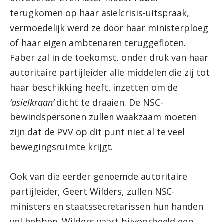
terugkomen op haar asielcrisis-uitspraak,
vermoedelijk werd ze door haar ministerploeg
of haar eigen ambtenaren teruggefloten.
Faber zal in de toekomst, onder druk van haar
autoritaire partijleider alle middelen die zij tot
haar beschikking heeft, inzetten om de
‘asielkraan’
dicht te draaien. De NSC-
bewindspersonen zullen waakzaam moeten
zijn dat de PVV op dit punt niet al te veel
bewegingsruimte krijgt.
Ook van die eerder genoemde autoritaire
partijleider, Geert Wilders, zullen NSC-
ministers en staatssecretarissen hun handen
vol hebben. Wilders vaart bijvoorbeeld een