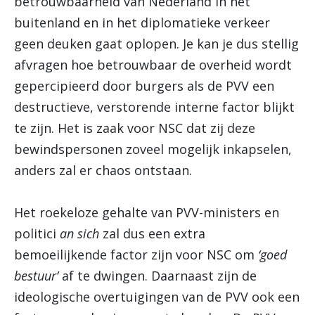
betrouwbaarheid van Nederland in het
buitenland en in het diplomatieke verkeer
geen deuken gaat oplopen. Je kan je dus stellig
afvragen hoe betrouwbaar de overheid wordt
gepercipieerd door burgers als de PVV een
destructieve, verstorende interne factor blijkt
te zijn. Het is zaak voor NSC dat zij deze
bewindspersonen zoveel mogelijk inkapselen,
anders zal er chaos ontstaan.
Het roekeloze gehalte van PVV-ministers en
politici
an sich
zal dus een extra
bemoeilijkende factor zijn voor NSC om
‘goed
bestuur’
af te dwingen. Daarnaast zijn de
ideologische overtuigingen van de PVV ook een