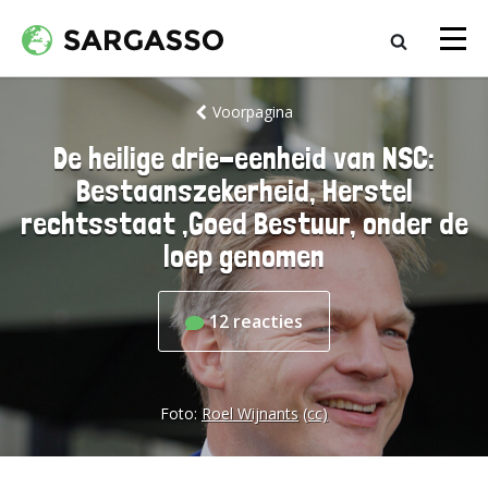
Voorpagina
De heilige drie-eenheid van NSC:
Bestaanszekerheid, Herstel
rechtsstaat ,Goed Bestuur, onder de
loep genomen
12
reacties
Foto:
Roel Wijnants
(cc)