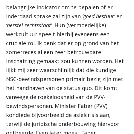
belangrijke indicator om te bepalen of er
inderdaad sprake zal zijn van
‘goed bestuur’
en
‘herstel rechtsstaat’
. Hun (vermoedelijke)
werkcultuur speelt hierbij eveneens een
cruciale rol. Ik denk dat er op grond van het
zomerreces al een zeer betrouwbare
inschatting gemaakt zou kunnen worden. Het
lijkt mij zeer waarschijnlijk dat die kundige
NSC-bewindspersonen primair bezig zijn met
het handhaven van de status quo. Dit komt
vanwege de roekeloosheid van de PVV-
bewindspersonen. Minister Faber (PVV)
kondigde bijvoorbeeld de asielcrisis aan,
terwijl de juridische onderbouwing hiervoor
ontbeerde. Even later moest Faber