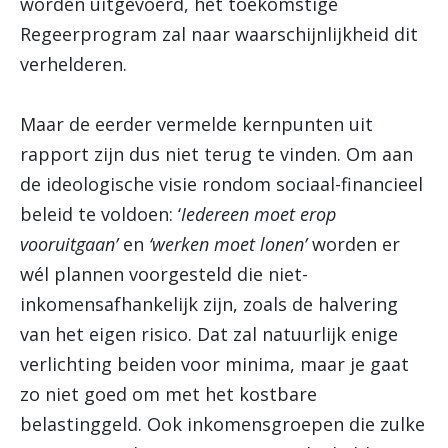
worden uitgevoerd, het toekomstige
Regeerprogram zal naar waarschijnlijkheid dit
verhelderen.
Maar de eerder vermelde kernpunten uit
rapport zijn dus niet terug te vinden. Om aan
de ideologische visie rondom sociaal-financieel
beleid te voldoen: ‘
Iedereen moet erop
vooruitgaan’
en
‘werken moet lonen’
worden er
wél plannen voorgesteld die niet-
inkomensafhankelijk zijn, zoals de halvering
van het eigen risico. Dat zal natuurlijk enige
verlichting beiden voor minima, maar je gaat
zo niet goed om met het kostbare
belastinggeld. Ook inkomensgroepen die zulke