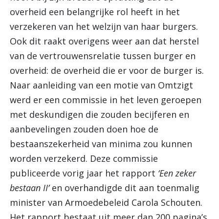
overheid een belangrijke rol heeft in het
verzekeren van het welzijn van haar burgers.
Ook dit raakt overigens weer aan dat herstel
van de vertrouwensrelatie tussen burger en
overheid: de overheid die er voor de burger is.
Naar aanleiding van een motie van Omtzigt
werd er een commissie in het leven geroepen
met deskundigen die zouden becijferen en
aanbevelingen zouden doen hoe de
bestaanszekerheid van minima zou kunnen
worden verzekerd. Deze commissie
publiceerde vorig jaar het rapport
‘Een zeker
bestaan II’
en overhandigde dit aan toenmalig
minister van Armoedebeleid Carola Schouten.
Het rapport bestaat uit meer dan 200 pagina’s