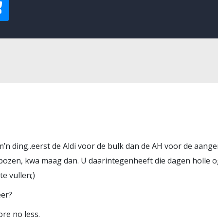
n ding..eerst de Aldi voor de bulk dan de AH voor de aange
zen, kwa maag dan. U daarintegenheeft die dagen holle og
e vullen;)
eer?
re no less.