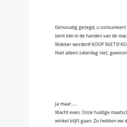
Eenvoudig gezegd, u consumeert z
bent klei in de handen van de mach
Wakker worden!! KOOP NIETS! KO
Niet alleen zaterdag niet, gewoo
Ja maar……
Wacht even. Onze huidige maatsch
winkel blijft gaan. Zo hebben we 