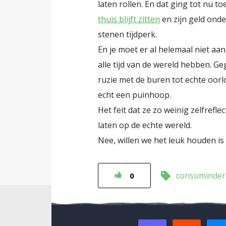
laten rollen. En dat ging tot nu to
thuis blijft zitten
en zijn geld ond
stenen tijdperk.
En je moet er al helemaal niet aa
alle tijd van de wereld hebben. G
ruzie met de buren tot echte oorl
echt een puinhoop.
Het feit dat ze zo weinig zelfrefle
laten op de echte wereld.
Nee, willen we het leuk houden is
consuminder
0