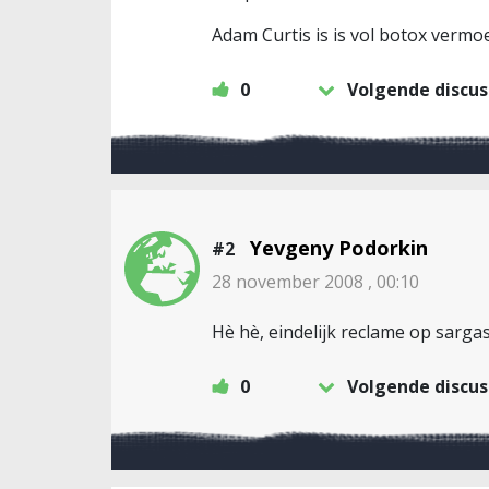
Adam Curtis is is vol botox vermo
0
Volgende discus
Yevgeny Podorkin
#2
28 november 2008 , 00:10
Hè hè, eindelijk reclame op sarga
0
Volgende discus