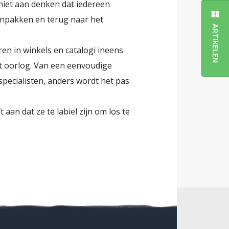
h niet aan denken dat iedereen
inpakken en terug naar het
ARTIKELEN
en in winkels en catalogi ineens
et oorlog. Van een eenvoudige
specialisten, anders wordt het pas
 aan dat ze te labiel zijn om los te