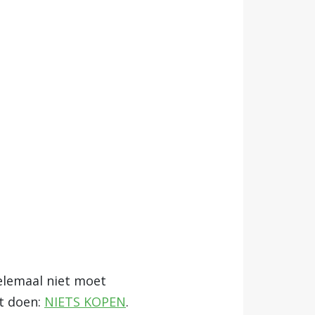
helemaal niet moet
t doen:
NIETS KOPEN
.