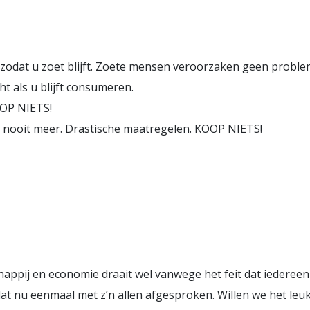
odat u zoet blijft. Zoete mensen veroorzaken geen probleme
t als u blijft consumeren.
OP NIETS!
n nooit meer. Drastische maatregelen. KOOP NIETS!
appij en economie draait wel vanwege het feit dat iederee
dat nu eenmaal met z’n allen afgesproken. Willen we het le