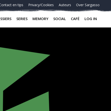
Contact en tips
Privacy/Cookies
Auteurs
Over Sargasso
SSIERS
SERIES
MEMORY
SOCIAL
CAFÉ
LOG IN