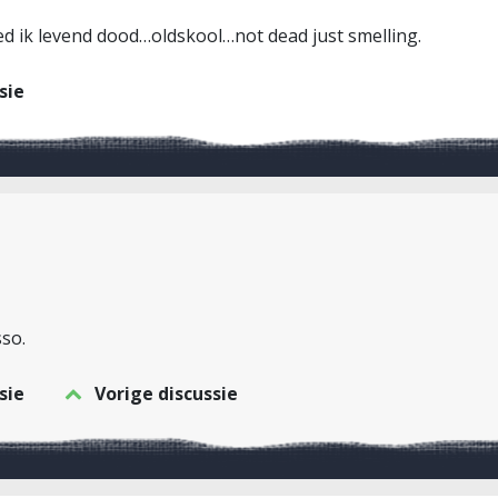
ed ik levend dood…oldskool…not dead just smelling.
sie
sso.
sie
Vorige discussie