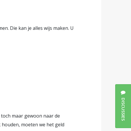
n. Die kan je alles wijs maken. U
DISCUSSIES
n toch maar gewoon naar de
uk houden, moeten we het geld