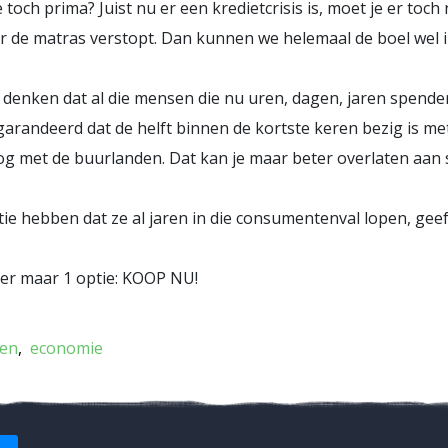
e toch prima? Juist nu er een kredietcrisis is, moet je er toc
er de matras verstopt. Dan kunnen we helemaal de boel wel 
n denken dat al die mensen die nu uren, dagen, jaren spender
egarandeerd dat de helft binnen de kortste keren bezig is m
og met de buurlanden. Dat kan je maar beter overlaten aan 
ctie hebben dat ze al jaren in die consumentenval lopen, geeft
 er maar 1 optie: KOOP NU!
en
economie