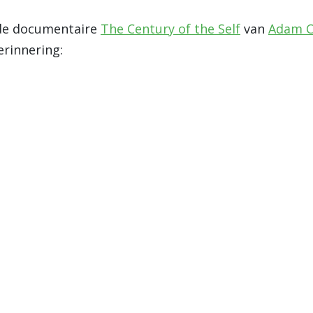
 de documentaire
The Century of the Self
van
Adam C
erinnering: