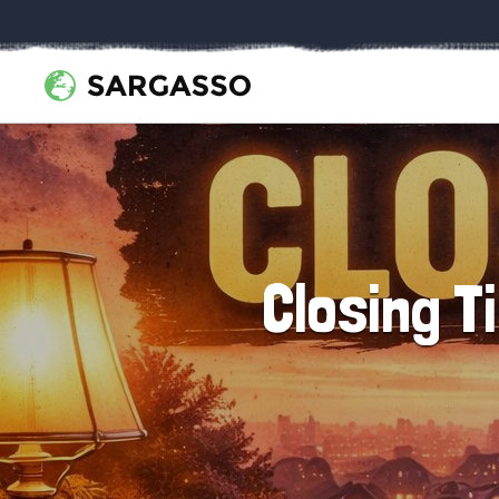
Closing T