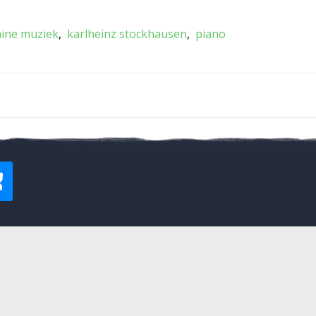
ine muziek
karlheinz stockhausen
piano