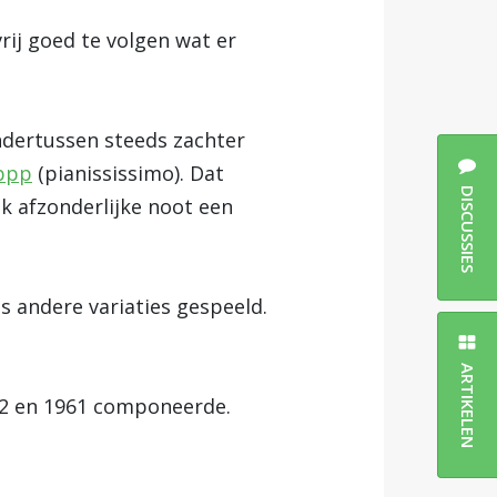
vrij goed te volgen wat er
ndertussen steeds zachter
ppp
(pianississimo). Dat
DISCUSSIES
k afzonderlijke noot een
 andere variaties gespeeld.
ARTIKELEN
2 en 1961 componeerde.