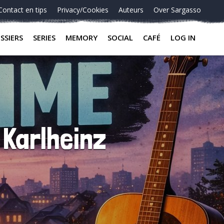
Contact en tips
Privacy/Cookies
Auteurs
Over Sargasso
SSIERS
SERIES
MEMORY
SOCIAL
CAFÉ
LOG IN
 Karlheinz