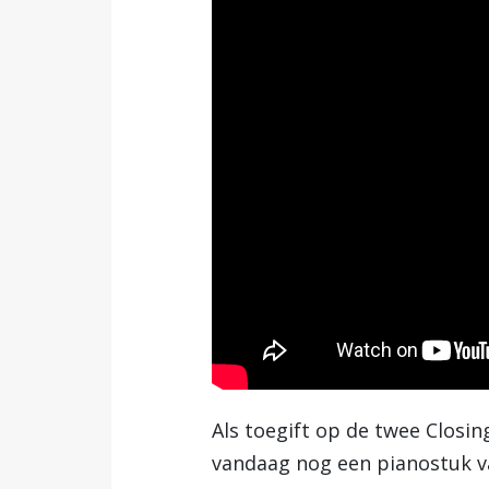
Als toegift op de twee Closin
vandaag nog een pianostuk 