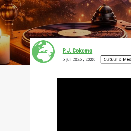
P.J. Cokema
5 juli 2026 , 20:00
Cultuur & Med