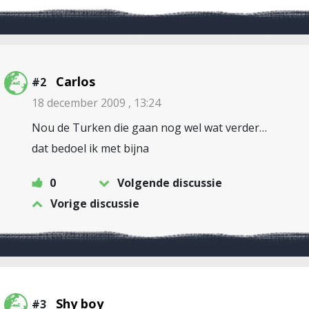
Carlos
#2
18 december 2009 , 13:24
Nou de Turken die gaan nog wel wat verder…
dat bedoel ik met bijna
0
Volgende discussie
Vorige discussie
Shy boy
#3