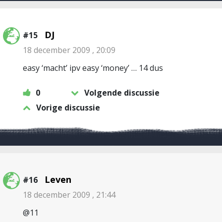
DJ
#15
18 december 2009 , 20:09
easy ‘macht’ ipv easy ‘money’ … 14 dus
0
Volgende discussie
Vorige discussie
Leven
#16
18 december 2009 , 21:44
@11