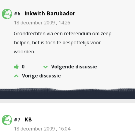
Inkwith Barubador
#6
18 december 2009 , 14:26
Grondrechten via een referendum om zeep
helpen, het is toch te bespottelijk voor
woorden.
0
Volgende discussie
Vorige discussie
KB
#7
18 december 2009 , 16:04