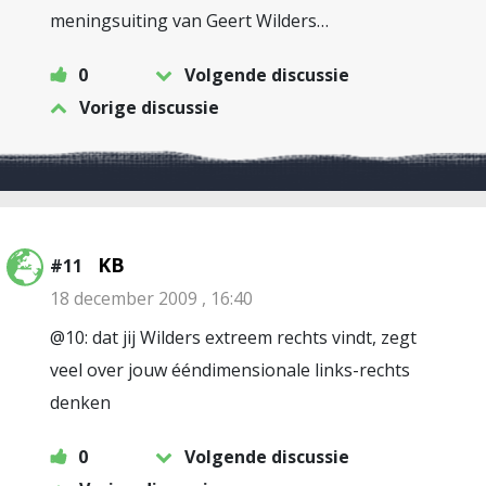
meningsuiting van Geert Wilders…
0
Volgende discussie
Vorige discussie
KB
#11
18 december 2009 , 16:40
@10: dat jij Wilders extreem rechts vindt, zegt
veel over jouw ééndimensionale links-rechts
denken
0
Volgende discussie