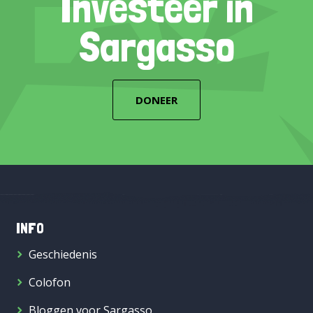
Investeer in
Sargasso
DONEER
INFO
Geschiedenis
Colofon
Bloggen voor Sargasso