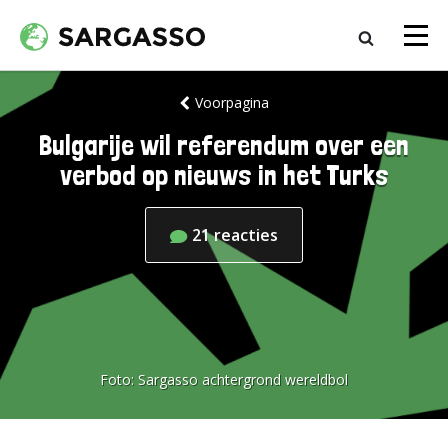
Voorpagina
Bulgarije wil referendum over een
verbod op nieuws in het Turks
21
reacties
Foto:
Sargasso achtergrond wereldbol