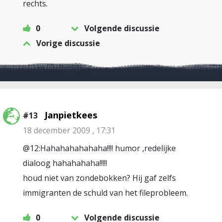
rechts.
0
Volgende discussie
Vorige discussie
Janpietkees
#13
18 december 2009 , 17:31
@12:Hahahahahahaha!!!! humor ,redelijke
dialoog hahahahaha!!!!!
houd niet van zondebokken? Hij gaf zelfs
immigranten de schuld van het fileprobleem.
0
Volgende discussie