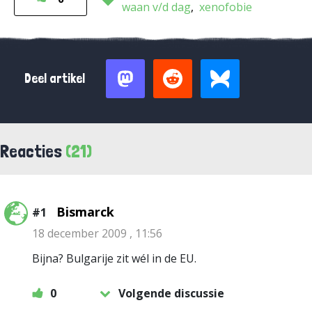
waan v/d dag
xenofobie
Deel artikel
Reacties
(21)
Bismarck
#1
18 december 2009 , 11:56
Bijna? Bulgarije zit wél in de EU.
0
Volgende discussie