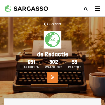
Overzicht
de Redactie
651
302
55
ARTIKELEN
WAANLINKS
REACTIES