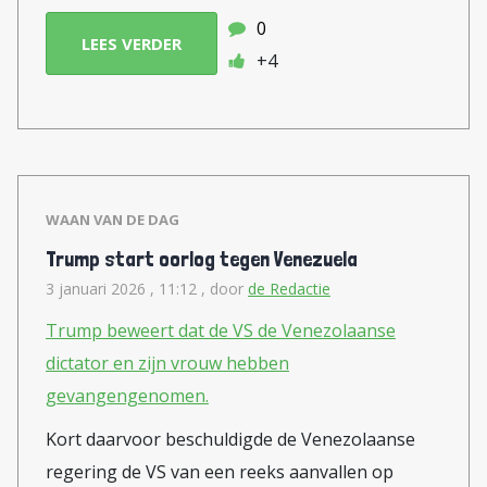
0
LEES VERDER
+4
WAAN VAN DE DAG
Trump start oorlog tegen Venezuela
3 januari 2026 , 11:12
, door
de Redactie
Trump beweert dat de VS de Venezolaanse
dictator en zijn vrouw hebben
gevangengenomen.
Kort daarvoor beschuldigde de Venezolaanse
regering de VS van een reeks aanvallen op