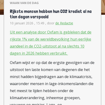
WAAN VAN DE DAG
Rijkste mensen hebben hun CO2 krediet al na
tien dagen verspeeld
10 januari 2026 , 15:49
, door
de Redactie
Uit een analyse door Oxfam is gebleken dat de
rijkste 1% van de wereldbevolking hun eerlijke
aandeel in de CO2-uitstoot al na slechts 10
dagen in 2026 hebben verbruikt.
Oxfam wijst er op dat
de ergste gevolgen van de
uitstoot ten laste komen van degenen die het
minst hadden bijgedragen aan de klimaatcrisis,
waaronder mensen in lage-inkomenslanden die
het meest te lijden hebben onder de
klimaatverandering, inheemse groepen,
vrouwen en meisjes. Lage- en