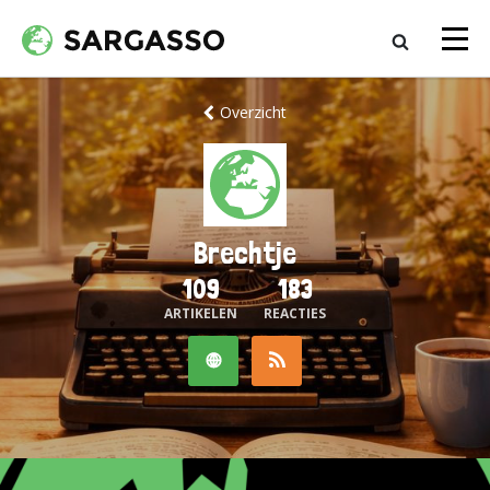
Overzicht
Brechtje
109
183
ARTIKELEN
REACTIES