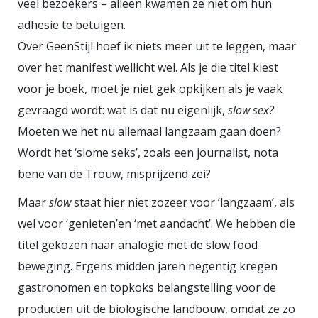
veel bezoekers – alleen kwamen ze niet om hun
adhesie te betuigen.
Over GeenStijl hoef ik niets meer uit te leggen, maar
over het manifest wellicht wel. Als je die titel kiest
voor je boek, moet je niet gek opkijken als je vaak
gevraagd wordt: wat is dat nu eigenlijk,
slow sex?
Moeten we het nu allemaal langzaam gaan doen?
Wordt het ‘slome seks’, zoals een journalist, nota
bene van de Trouw, misprijzend zei?
Maar
slow
staat hier niet zozeer voor ‘langzaam’, als
wel voor ‘genieten’en ‘met aandacht’. We hebben die
titel gekozen naar analogie met de slow food
beweging. Ergens midden jaren negentig kregen
gastronomen en topkoks belangstelling voor de
producten uit de biologische landbouw, omdat ze zo