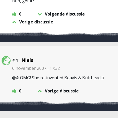
huh, get it?”
0
Volgende discussie
Vorige discussie
Niels
#4
6 november 2007 , 17:32
@4: OMG! She re-invented Beavis & Butthead ;)
0
Vorige discussie