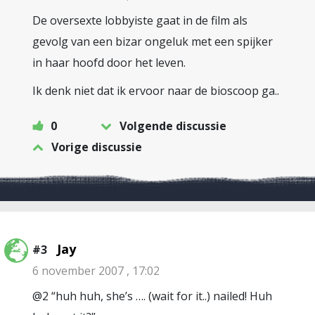
De oversexte lobbyiste gaat in de film als
gevolg van een bizar ongeluk met een spijker
in haar hoofd door het leven.
Ik denk niet dat ik ervoor naar de bioscoop ga..
0
Volgende discussie
Vorige discussie
Jay
#3
6 november 2007 , 17:02
@2 “huh huh, she’s …. (wait for it..) nailed! Huh