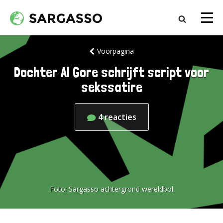
Voorpagina
Dochter Al Gore schrijft script voor
sekssatire
4
reacties
Foto:
Sargasso achtergrond wereldbol