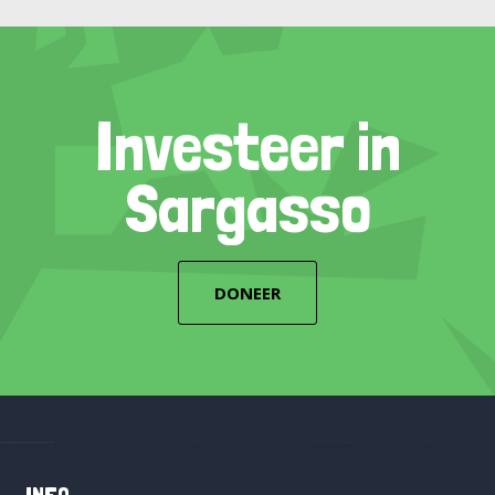
Investeer in
Sargasso
DONEER