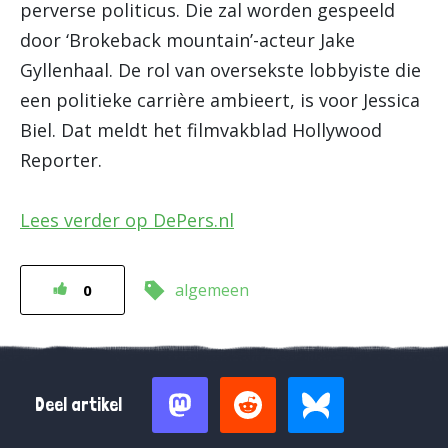
perverse politicus. Die zal worden gespeeld
door ‘Brokeback mountain’-acteur Jake
Gyllenhaal. De rol van oversekste lobbyiste die
een politieke carrière ambieert, is voor Jessica
Biel. Dat meldt het filmvakblad Hollywood
Reporter.
Lees verder op DePers.nl
algemeen
0
Deel artikel