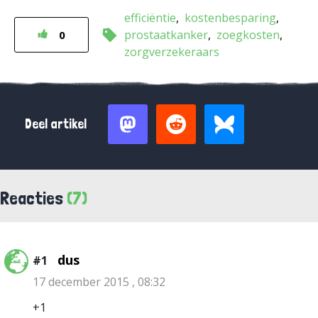
efficiëntie
kostenbesparing
prostaatkanker
zoegkosten
0
zorgverzekeraars
Deel artikel
Reacties
(7)
dus
#1
17 december 2015 , 08:32
+1