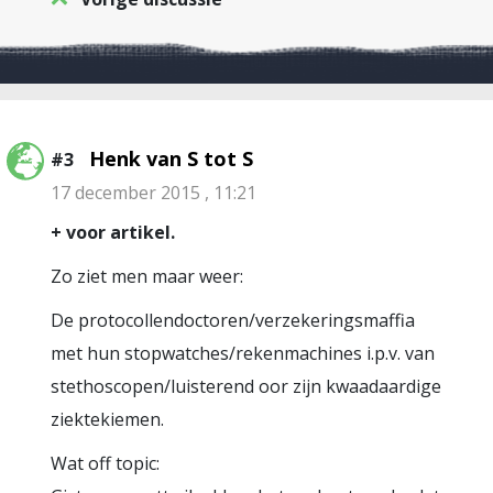
Henk van S tot S
#3
17 december 2015 , 11:21
+ voor artikel.
Zo ziet men maar weer:
De protocollendoctoren/verzekeringsmaffia
met hun stopwatches/rekenmachines i.p.v. van
stethoscopen/luisterend oor zijn kwaadaardige
ziektekiemen.
Wat off topic: