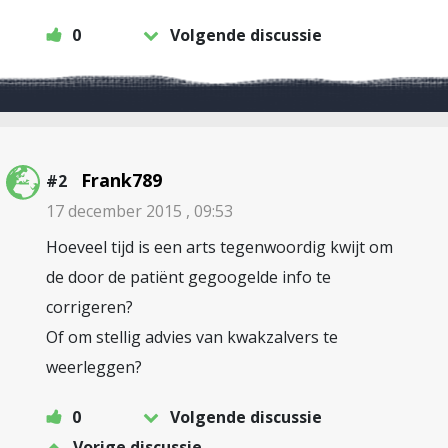
0
Volgende discussie
Frank789
#2
17 december 2015 , 09:53
Hoeveel tijd is een arts tegenwoordig kwijt om
de door de patiënt gegoogelde info te
corrigeren?
Of om stellig advies van kwakzalvers te
weerleggen?
0
Volgende discussie
Vorige discussie