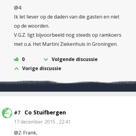
@4:
Ik let liever op de daden van die gasten en niet
op de woorden.
V.G.Z. ligt bijvoorbeeld nog steeds op ramkoers
met o.a. Het Martini Ziekenhuis in Groningen.
0
Volgende discussie
Vorige discussie
Co Stuifbergen
#7
17 december 2015 , 22:41
@2: Frank,