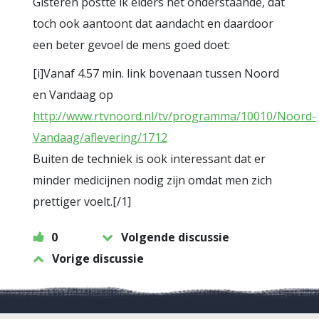
Gisteren postte ik elders het onderstaande, dat
toch ook aantoont dat aandacht en daardoor
een beter gevoel de mens goed doet:
[i]Vanaf 4.57 min. link bovenaan tussen Noord
en Vandaag op
http://www.rtvnoord.nl/tv/programma/10010/Noord-
Vandaag/aflevering/1712
Buiten de techniek is ook interessant dat er
minder medicijnen nodig zijn omdat men zich
prettiger voelt.[/1]
0
Volgende discussie
Vorige discussie