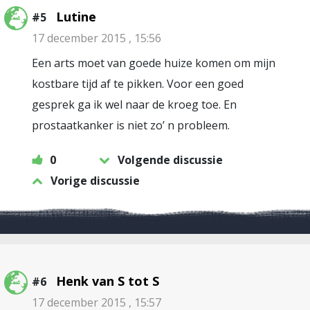
Lutine
#5
17 december 2015 , 15:56
Een arts moet van goede huize komen om mijn
kostbare tijd af te pikken. Voor een goed
gesprek ga ik wel naar de kroeg toe. En
prostaatkanker is niet zo’ n probleem.
0
Volgende discussie
Vorige discussie
Henk van S tot S
#6
17 december 2015 , 15:57