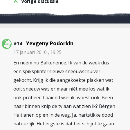
Vorige discussie
Yevgeny Podorkin
#14
17 januari 2010 , 19:25
En neem nu Balkenende. Ik van de week dus
een spiksplinternieuwe sneeuwschuiver
gekocht. Krijg ik die aangekoekte plakken wat
ooit sneeuw was er maar niét mee los wat ik
ook probeer. Lááiend was ik, woest ook. Been
naar binnen knip de tv aan wat zien ik? Bérgen
Haitianen op en in de weg. Ja, hartstikke dood
natuurlijk. Het ergste is dat het schijnt te gaan