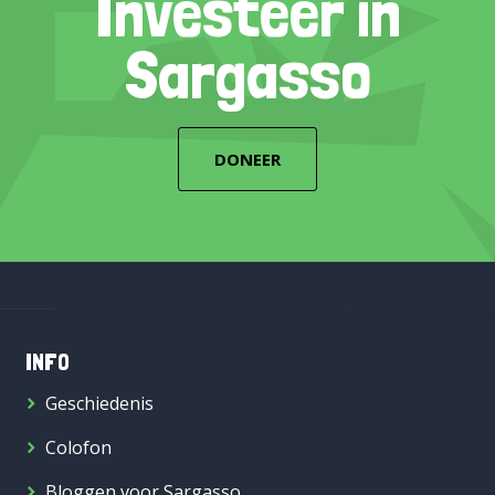
Investeer in
Sargasso
DONEER
INFO
Geschiedenis
Colofon
Bloggen voor Sargasso