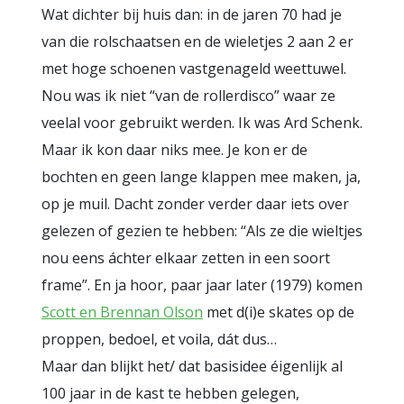
Wat dichter bij huis dan: in de jaren 70 had je
van die rolschaatsen en de wieletjes 2 aan 2 er
met hoge schoenen vastgenageld weettuwel.
Nou was ik niet “van de rollerdisco” waar ze
veelal voor gebruikt werden. Ik was Ard Schenk.
Maar ik kon daar niks mee. Je kon er de
bochten en geen lange klappen mee maken, ja,
op je muil. Dacht zonder verder daar iets over
gelezen of gezien te hebben: “Als ze die wieltjes
nou eens áchter elkaar zetten in een soort
frame”. En ja hoor, paar jaar later (1979) komen
Scott en Brennan Olson
met d(i)e skates op de
proppen, bedoel, et voila, dát dus…
Maar dan blijkt het/ dat basisidee éigenlijk al
100 jaar in de kast te hebben gelegen,