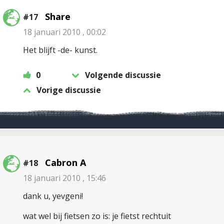
Share
#17
18 januari 2010 , 00:02
Het blijft -de- kunst.
0
Volgende discussie
Vorige discussie
Cabron A
#18
18 januari 2010 , 15:46
dank u, yevgeni!
wat wel bij fietsen zo is: je fietst rechtuit