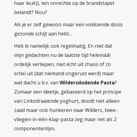
haar leuk)), ten onrechte op de brandstapel
belandt? Nou?
Als je er zelf gewoon maar een voldoende dosis
gezonde schijt aan hebt…
Heb ik namelijk ook regelmatig. En niet dat
mijn gedachten nu de laatste tijd helemáál
ordelijk verliepen, niet écht uit chaos of zo
schei uit (dat niemand ongerust werd) maar
wat dacht u b.v. van
Wildersdodende Pasta
?
Zomaar een ideetje, gebaseerd op het principe
van Linksdraaiende yoghurt, doodt niet alleen
zaad maar ook hunkeren naar Wilders, twee-
vliegen-in-één-klap-pasta zeg maar net als 2
componentenlijm..