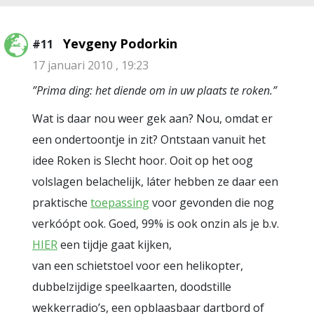
Yevgeny Podorkin
#11
17 januari 2010 , 19:23
”Prima ding: het diende om in uw plaats te roken.”
Wat is daar nou weer gek aan? Nou, omdat er
een ondertoontje in zit? Ontstaan vanuit het
idee Roken is Slecht hoor. Ooit op het oog
volslagen belachelijk, láter hebben ze daar een
praktische
toepassing
voor gevonden die nog
verkóópt ook. Goed, 99% is ook onzin als je b.v.
HIER
een tijdje gaat kijken,
van een schietstoel voor een helikopter,
dubbelzijdige speelkaarten, doodstille
wekkerradio’s, een opblaasbaar dartbord of