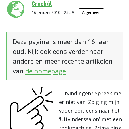
Crachàt
16 januari 2010 , 23:59
Algemeen
Deze pagina is meer dan 16 jaar
oud. Kijk ook eens verder naar
andere en meer recente artikelen
van
de homepage
.
Uitvindingen? Spreek me
er niet van. Zo ging mijn
vader ooit eens naar het
‘Uitvinderssalon’ met een
rookmachine. Prima ding: