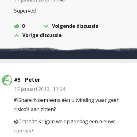
Supervet!
0
Volgende discussie
Vorige discussie
Peter
#5
17 januari 2010 , 11:54
@Share: Noem eens één uitvinding waar geen
risico’s aan zitten?
@Crachàt: Krijgen we op zondag een nieuwe
rubriek?