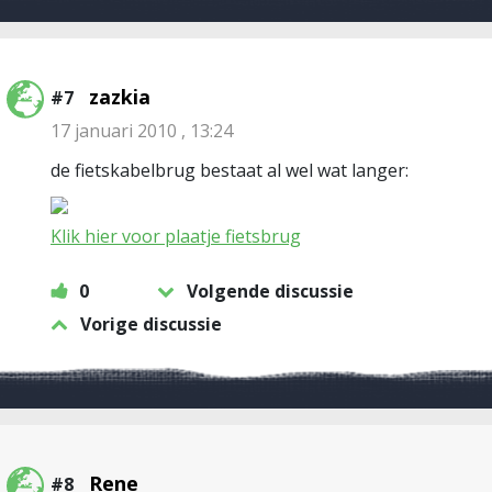
zazkia
#7
17 januari 2010 , 13:24
de fietskabelbrug bestaat al wel wat langer:
Klik hier voor plaatje fietsbrug
0
Volgende discussie
Vorige discussie
Rene
#8