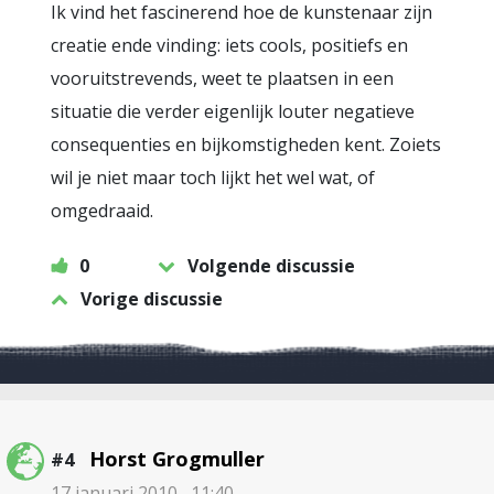
Ik vind het fascinerend hoe de kunstenaar zijn
creatie ende vinding: iets cools, positiefs en
vooruitstrevends, weet te plaatsen in een
situatie die verder eigenlijk louter negatieve
consequenties en bijkomstigheden kent. Zoiets
wil je niet maar toch lijkt het wel wat, of
omgedraaid.
0
Volgende discussie
Vorige discussie
Horst Grogmuller
#4
17 januari 2010 , 11:40