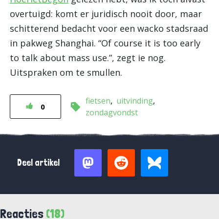
overtuigd: komt er juridisch nooit door, maar
schitterend bedacht voor een wacko stadsraad
in pakweg Shanghai. “Of course it is too early
to talk about mass use.”, zegt ie nog.
Uitspraken om te smullen.
fietsen
uitvinding
0
zondagvondst
Deel artikel
Reacties
(18)