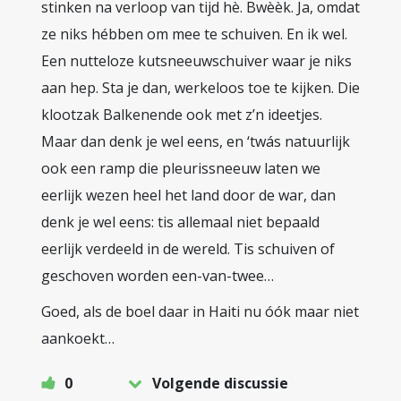
stinken na verloop van tijd hè. Bwèèk. Ja, omdat
ze niks hébben om mee te schuiven. En ik wel.
Een nutteloze kutsneeuwschuiver waar je niks
aan hep. Sta je dan, werkeloos toe te kijken. Die
klootzak Balkenende ook met z’n ideetjes.
Maar dan denk je wel eens, en ‘twás natuurlijk
ook een ramp die pleurissneeuw laten we
eerlijk wezen heel het land door de war, dan
denk je wel eens: tis allemaal niet bepaald
eerlijk verdeeld in de wereld. Tis schuiven of
geschoven worden een-van-twee…
Goed, als de boel daar in Haiti nu óók maar niet
aankoekt…
0
Volgende discussie