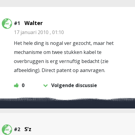
Walter
#1
17 januari 2010 , 01:10
Het hele ding is nogal ver gezocht, maar het
mechanisme om twee stukken kabel te
overbruggen is erg vernuftig bedacht (zie
afbeelding). Direct patent op aanvragen.
0
Volgende discussie
S’z
#2