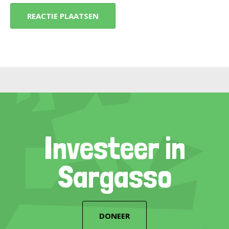
Investeer in
Sargasso
DONEER