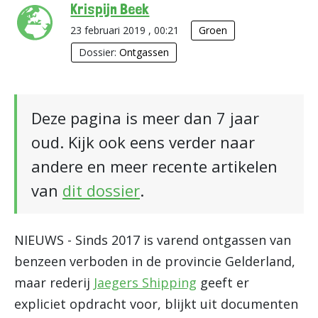
Krispijn Beek
23 februari 2019 , 00:21
Groen
Dossier:
Ontgassen
Deze pagina is meer dan 7 jaar
oud. Kijk ook eens verder naar
andere en meer recente artikelen
van
dit dossier
.
NIEUWS - Sinds 2017 is varend ontgassen van
benzeen verboden in de provincie Gelderland,
maar rederij
Jaegers Shipping
geeft er
expliciet opdracht voor, blijkt uit documenten