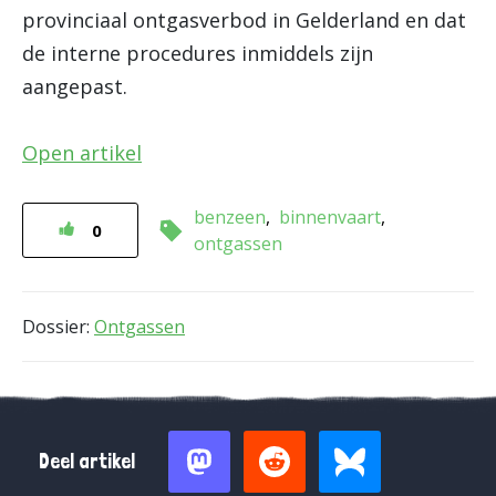
provinciaal ontgasverbod in Gelderland en dat
de interne procedures inmiddels zijn
aangepast.
Open artikel
benzeen
binnenvaart
0
ontgassen
Dossier:
Ontgassen
Deel artikel