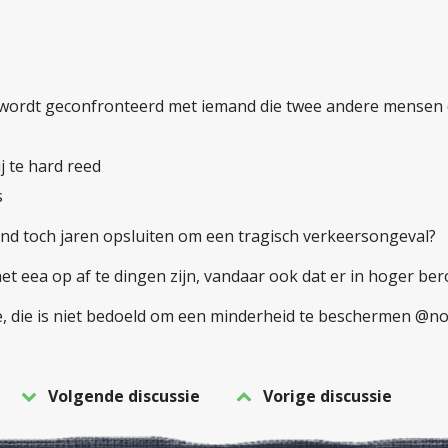
er wordt geconfronteerd met iemand die twee andere mense
j te hard reed
s
and toch jaren opsluiten om een tragisch verkeersongeval?
het eea op af te dingen zijn, vandaar ook dat er in hoger b
e, die is niet bedoeld om een minderheid te beschermen @non
Volgende discussie
Vorige discussie