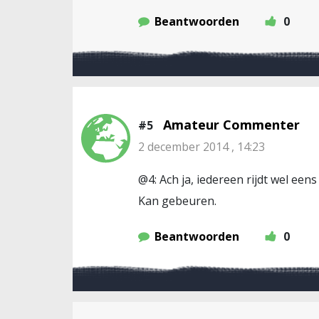
Beantwoorden
0
Amateur Commenter
#5
2 december 2014 , 14:23
@4: Ach ja, iedereen rijdt wel een
Kan gebeuren.
Beantwoorden
0