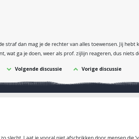
de straf dan mag je de rechter van alles toewensen. Jij hebt 
ent, wat ga je doen, weer als prof. zijlijn reageren, dus niets 
Volgende discussie
Vorige discussie
zo slecht. Laat je vooral niet afschrikken door mensen die ‘vo