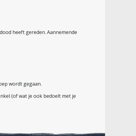
n dood heeft gereden. Aannemende
eroep wordt gegaan.
kel (of wat je ook bedoelt met je