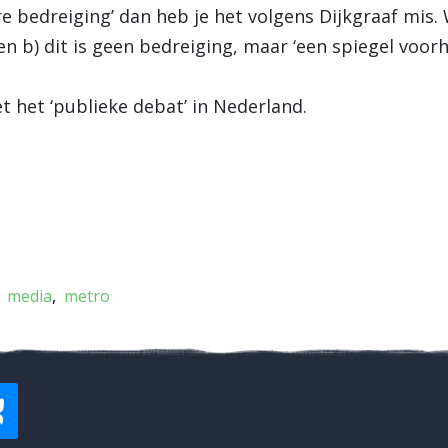
aire bedreiging’ dan heb je het volgens Dijkgraaf mis.
; en b) dit is geen bedreiging, maar ‘een spiegel voor
 het ‘publieke debat’ in Nederland.
media
metro