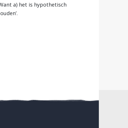
 Want a) het is hypothetisch
houden’.