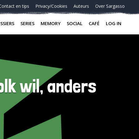
Contact en tips
Privacy/Cookies
Auteurs
Over Sargasso
SSIERS
SERIES
MEMORY
SOCIAL
CAFÉ
LOG IN
lk wil, anders