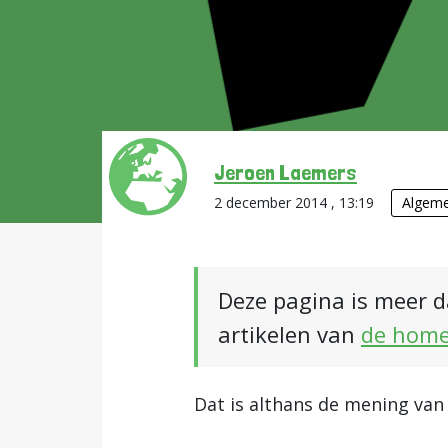
Jeroen Laemers
2 december 2014 , 13:19
Algem
Deze pagina is meer d
artikelen van
de hom
Dat is althans de mening va