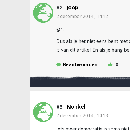
Joop
#2
2 december 2014 , 14:12
@1.
Dus als je het niet eens bent met 
is van dit artikel. En als je bang b
Beantwoorden
0
Nonkel
#3
2 december 2014 , 14:13
Iets meer democratie is soms niet 