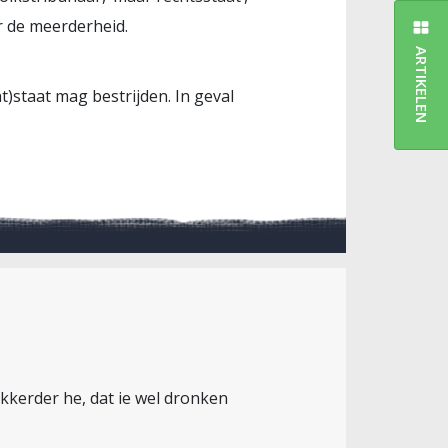
r de meerderheid.
ARTIKELEN
t)staat mag bestrijden. In geval
kkerder he, dat ie wel dronken