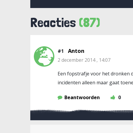
Reacties
(87)
Anton
#1
2 december 2014 , 14:07
Een fopstrafje voor het dronken d
incidenten alleen maar gaat toen
Beantwoorden
0