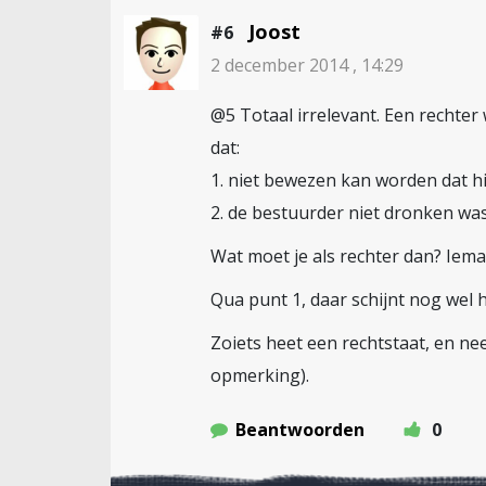
Joost
#6
2 december 2014 , 14:29
@5 Totaal irrelevant. Een recht
dat:
1. niet bewezen kan worden dat hi
2. de bestuurder niet dronken wa
Wat moet je als rechter dan? Iem
Qua punt 1, daar schijnt nog wel 
Zoiets heet een rechtstaat, en ne
opmerking).
Beantwoorden
0