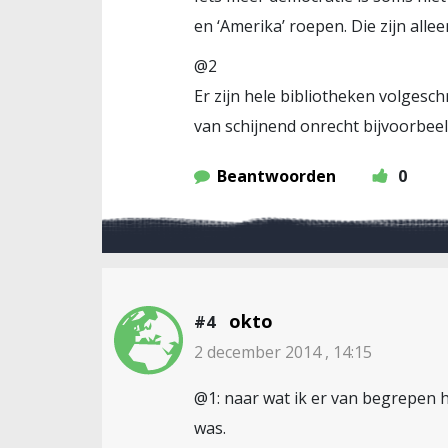
en ‘Amerika’ roepen. Die zijn all
@2
Er zijn hele bibliotheken volgesch
van schijnend onrecht bijvoorbeel
Beantwoorden
0
okto
#4
2 december 2014 , 14:15
@1: naar wat ik er van begrepen h
was.