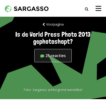
Voorpagina
Is de World Press Photo 2013
gephotoshopt?
25
reacties
Foto:
Sargasso achtergrond wereldbol