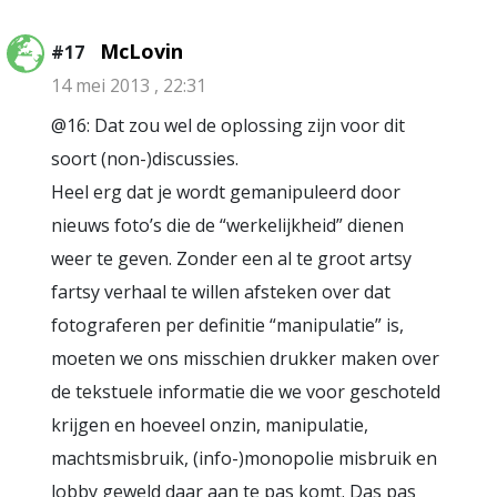
McLovin
#17
14 mei 2013 , 22:31
@16: Dat zou wel de oplossing zijn voor dit
soort (non-)discussies.
Heel erg dat je wordt gemanipuleerd door
nieuws foto’s die de “werkelijkheid” dienen
weer te geven. Zonder een al te groot artsy
fartsy verhaal te willen afsteken over dat
fotograferen per definitie “manipulatie” is,
moeten we ons misschien drukker maken over
de tekstuele informatie die we voor geschoteld
krijgen en hoeveel onzin, manipulatie,
machtsmisbruik, (info-)monopolie misbruik en
lobby geweld daar aan te pas komt. Das pas