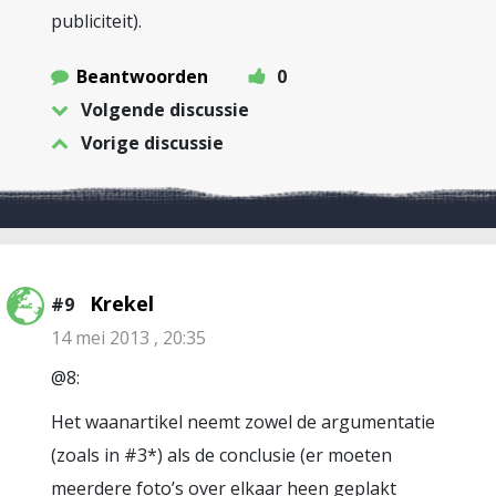
publiciteit).
Beantwoorden
0
Volgende discussie
Vorige discussie
Krekel
#9
14 mei 2013 , 20:35
@8:
Het waanartikel neemt zowel de argumentatie
(zoals in #3*) als de conclusie (er moeten
meerdere foto’s over elkaar heen geplakt