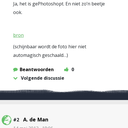
Ja, het is gePhotoshopt. En niet zo’n beetje
ook.
bron
(schijnbaar wordt de foto hier niet
automagisch geschaald…)
Beantwoorden
0
Volgende discussie
A. de Man
#2