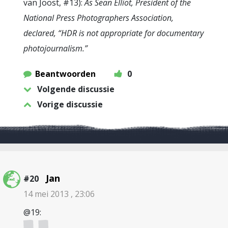
van Joost, #13):
As Sean Elliot, President of the
National Press Photographers Association,
declared, “HDR is not appropriate for documentary
photojournalism.”
Beantwoorden
0
Volgende discussie
Vorige discussie
Jan
#20
14 mei 2013 , 23:06
@19: