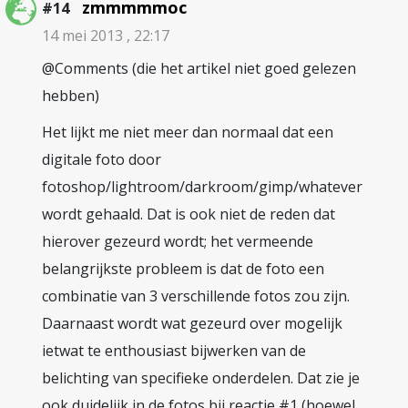
zmmmmmoc
#14
14 mei 2013 , 22:17
@Comments (die het artikel niet goed gelezen
hebben)
Het lijkt me niet meer dan normaal dat een
digitale foto door
fotoshop/lightroom/darkroom/gimp/whatever
wordt gehaald. Dat is ook niet de reden dat
hierover gezeurd wordt; het vermeende
belangrijkste probleem is dat de foto een
combinatie van 3 verschillende fotos zou zijn.
Daarnaast wordt wat gezeurd over mogelijk
ietwat te enthousiast bijwerken van de
belichting van specifieke onderdelen. Dat zie je
ook duidelijk in de fotos bij reactie #1 (hoewel