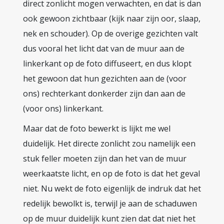
direct zonlicht mogen verwachten, en dat is dan
ook gewoon zichtbaar (kijk naar zijn oor, slaap,
nek en schouder). Op de overige gezichten valt
dus vooral het licht dat van de muur aan de
linkerkant op de foto diffuseert, en dus klopt
het gewoon dat hun gezichten aan de (voor
ons) rechterkant donkerder zijn dan aan de
(voor ons) linkerkant.
Maar dat de foto bewerkt is lijkt me wel
duidelijk. Het directe zonlicht zou namelijk een
stuk feller moeten zijn dan het van de muur
weerkaatste licht, en op de foto is dat het geval
niet. Nu wekt de foto eigenlijk de indruk dat het
redelijk bewolkt is, terwijl je aan de schaduwen
op de muur duidelijk kunt zien dat dat niet het