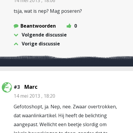
14 mei 2013 , 18:06
tsja, wat is nep? Mag poseren?
Beantwoorden
0
Volgende discussie
Vorige discussie
Marc
#3
14 mei 2013 , 18:20
Gefotoshopt, ja. Nep, nee. Zwaar overtrokken,
dat waanlinkartikel. Hij heeft de belichting
aangepast. Wellicht een beetje slordig om