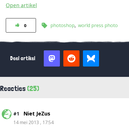
Open artikel
photoshop
world press photo
0
Deel artikel
Reacties
(25)
Niet JeZus
#1
14 mei 2013 , 17:54