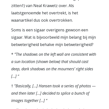
zitten†) van Neal Krawetz over. Als
laatstgenoemde het overtrekt, is het
waanartikel dus ook overtrokken.
Soms is een sigaar overigens gewoon een
sigaar. Wat is bijvoorbeeld mijn belang bij mijn
betweterigheid behalve mijn betweterigheid?
*
”The shadows on the left wall are consistent with
a sun location (shown below) that should cast
deep, dark shadows on the mourners’ right sides
[…] “
†
”Basically, […] Hansen took a series of photos —
and then later […] decided to splice a bunch of
images together […] “