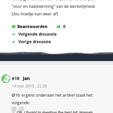
“voor en nabewerking” van de werkelijkheid.
[Alu-hoedje kan weer af]
Beantwoorden
0
Volgende discussie
Vorige discussie
Jan
#18
14 mei 2013 , 22:38
@16: ergens onderaan het artikel staat het
volgende:
Oh, I forgot to mention the best bit: Hansen