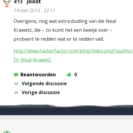
Joost
#13
14 mei 2013 , 22:11
Overigens, nog wat extra duiding van die Neal
Krawetz, die – zo komt het een beetje over –
probeert te redden wat er te redden valt.
http://www.hackerfactor.com/blog/index.php?/author
Dr-Neal-Krawetz
Beantwoorden
0
Volgende discussie
Vorige discussie