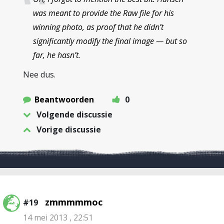
was meant to provide the Raw file for his
winning photo, as proof that he didn’t
significantly modify the final image — but so
far, he hasn’t.
Nee dus.
Beantwoorden
0
Volgende discussie
Vorige discussie
zmmmmmoc
#19
14 mei 2013 , 22:51