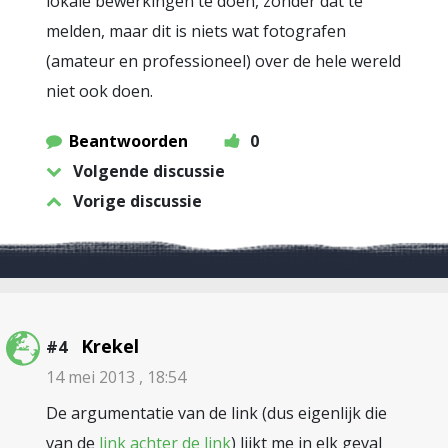
lokale bewerkingen te doen, zonder dat te
melden, maar dit is niets wat fotografen
(amateur en professioneel) over de hele wereld
niet ook doen.
Beantwoorden
0
Volgende discussie
Vorige discussie
Krekel
#4
14 mei 2013 , 18:54
De argumentatie van de link (dus eigenlijk die
van de
link achter de link
) lijkt me in elk geval