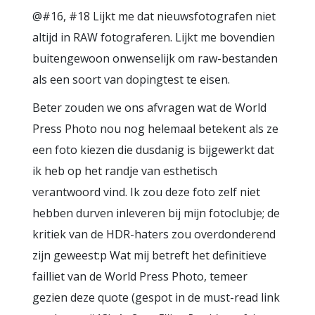
@#16, #18 Lijkt me dat nieuwsfotografen niet
altijd in RAW fotograferen. Lijkt me bovendien
buitengewoon onwenselijk om raw-bestanden
als een soort van dopingtest te eisen.
Beter zouden we ons afvragen wat de World
Press Photo nou nog helemaal betekent als ze
een foto kiezen die dusdanig is bijgewerkt dat
ik heb op het randje van esthetisch
verantwoord vind. Ik zou deze foto zelf niet
hebben durven inleveren bij mijn fotoclubje; de
kritiek van de HDR-haters zou overdonderend
zijn geweest:p Wat mij betreft het definitieve
failliet van de World Press Photo, temeer
gezien deze quote (gespot in de must-read link