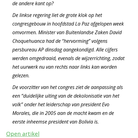
de andere kant op?
De linkse regering liet de grote klok op het
congresgebouw in hoofdstad La Paz afgelopen week
omvormen. Minister van Buitenlandse Zaken David
Choquehuanca had de “hervorming” volgens
persbureau AP dinsdag aangekondigd. Alle cijfers
werden omgedraaid, evenals de wijzerrichting, zodat
het uurwerk nu van rechts naar links kan worden
gelezen.
De voorzitter van het congres ziet de aanpassing als
een “duidelijke uiting van de dekolonisatie van het
volk” onder het leiderschap van president Evo
Morales, die in 2005 aan de macht kwam en de
eerste inheemse president van Bolivia is.
Open artikel