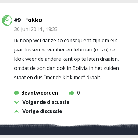
Fokko
#9
30 juni 2014 , 18:33
Ik hoop wel dat ze zo consequent zijn om elk
jaar tussen november en februari (of zo) de
klok weer de andere kant op te laten draaien,
omdat de zon dan ook in Bolivia in het zuiden
staat en dus “met de klok mee” draait.
Beantwoorden
0
Volgende discussie
Vorige discussie