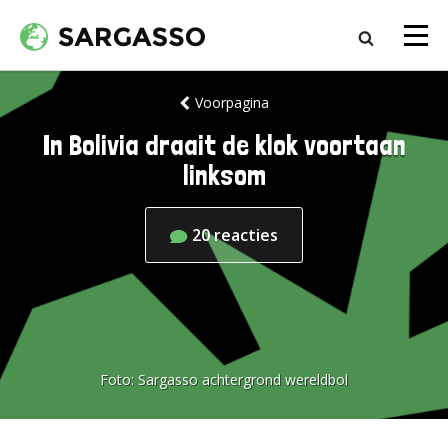
Voorpagina
In Bolivia draait de klok voortaan
linksom
20
reacties
Foto:
Sargasso achtergrond wereldbol