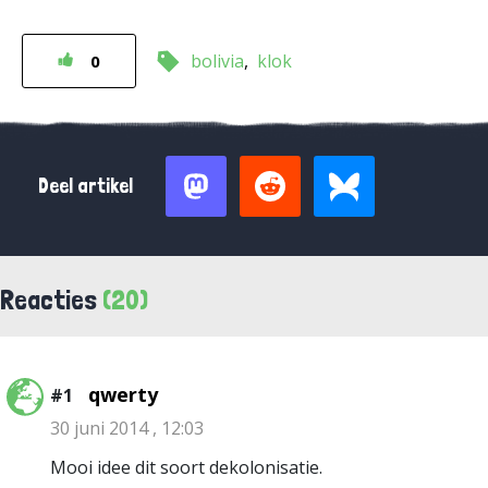
bolivia
klok
0
Deel artikel
Reacties
(20)
qwerty
#1
30 juni 2014 , 12:03
Mooi idee dit soort dekolonisatie.