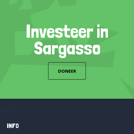
Investeer in
Sargasso
DONEER
INFO