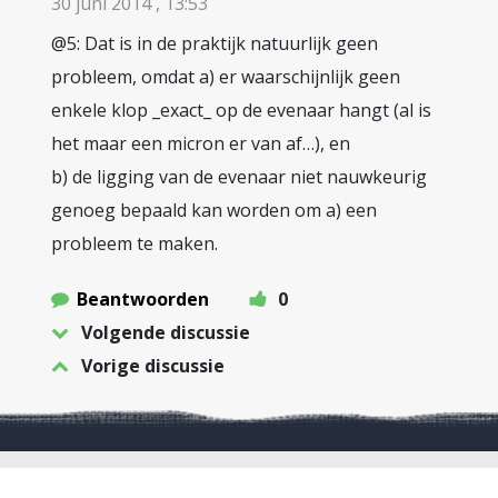
30 juni 2014 , 13:53
@5: Dat is in de praktijk natuurlijk geen
probleem, omdat a) er waarschijnlijk geen
enkele klop _exact_ op de evenaar hangt (al is
het maar een micron er van af…), en
b) de ligging van de evenaar niet nauwkeurig
genoeg bepaald kan worden om a) een
probleem te maken.
Beantwoorden
0
Volgende discussie
Vorige discussie