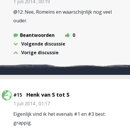
1 juli 2014 , 00:19
@12: Nee, Romeins en waarschijnlijk nog veel
ouder.
Beantwoorden
0
Volgende discussie
Vorige discussie
Henk van S tot S
#15
1 juli 2014 , 01:17
Eigenlijk vind ik het evenals #1 en #3 best
grappig.