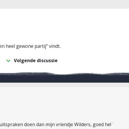
en heel gewone partij” vindt.
Volgende discussie
uitspraken doen dan mijn vriendje Wilders, goed he!¨