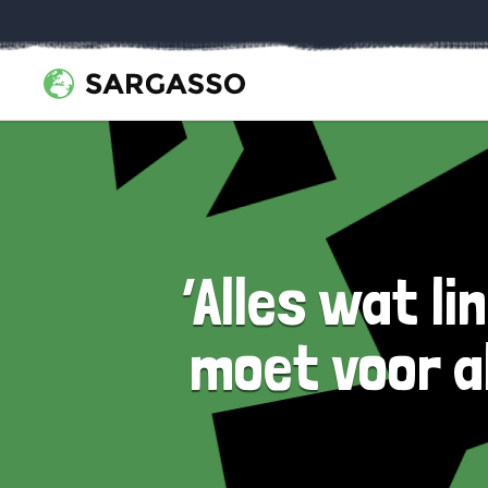
‘Alles wat li
moet voor al