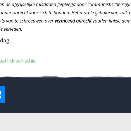
 van de afgrijselijke misdaden gepleegd door communistische regim
ander onrecht voor zich te houden. Het morele gehalte van zulk ev
ats van te schreeuwen over
vermeend onrecht
zouden linkse demo
e verleden.
e dag…
patrick van schie