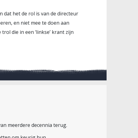
 dat het de rol is van de directeur
seren, en niet mee te doen aan
rol die in een ‘linkse’ krant zijn
van meerdere decennia terug.
zetten om keurig hun