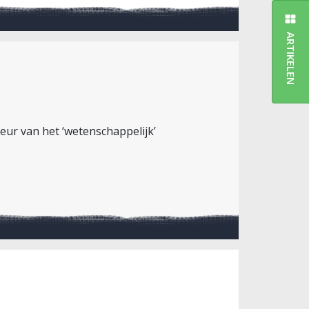
ARTIKELEN
teur van het ‘wetenschappelijk’