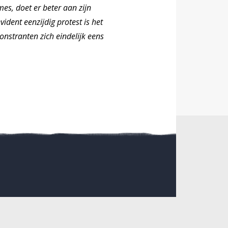
es, doet er beter aan zijn
ident eenzijdig protest is het
nstranten zich eindelijk eens