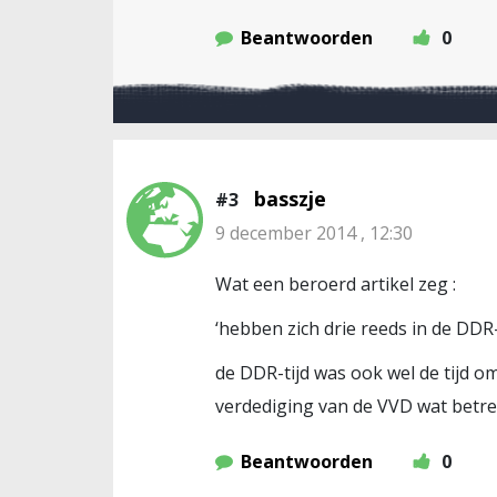
Beantwoorden
0
basszje
#3
9 december 2014 , 12:30
Wat een beroerd artikel zeg :
‘hebben zich drie reeds in de DDR-
de DDR-tijd was ook wel de tijd om
verdediging van de VVD wat betref
Beantwoorden
0