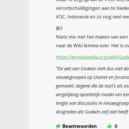
verontschuldigingen aan te bieden
VOC, Indonesië en zo nog veel me
@3
Niets mis met het maken van een 
naar de Wiki lemma over. Het is o
https://en.wikipedia.org/wiki/Go
“De wet van Godwin stelt dus niet dat 
nieuwsgroepen op Usenet en forums op
gemaakt: degene die de nazi’s als e
vergelijking opzettelijk maakt om e
lengte van discussies in nieuwsgroep
drogreden die Godwin zelf niet heeft
Beantwoorden
0