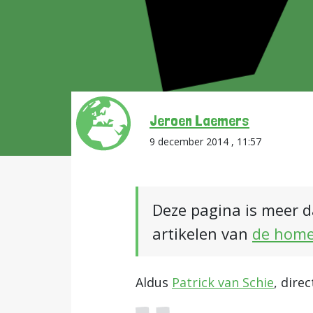
Jeroen Laemers
9 december 2014 , 11:57
Deze pagina is meer d
artikelen van
de hom
Aldus
Patrick van Schie
, dire