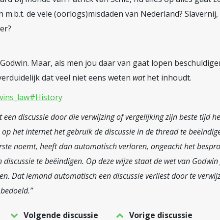
 m.b.t. de vele (oorlogs)misdaden van Nederland? Slavernij,
er?
Godwin. Maar, als men jou daar van gaat lopen beschuldige
verduidelijk dat veel niet eens weten
wat
het inhoudt.
dwins_law#History
een discussie door die verwijzing of vergelijking zijn beste tijd h
 het internet het gebruik de discussie in de thread te beëindige
erste noemt, heeft dan automatisch verloren, ongeacht het besp
en discussie te beëindigen. Op deze wijze staat de wet van Godwi
en. Dat iemand automatisch een discussie verliest door te verwijz
 bedoeld.”
Volgende discussie
Vorige discussie