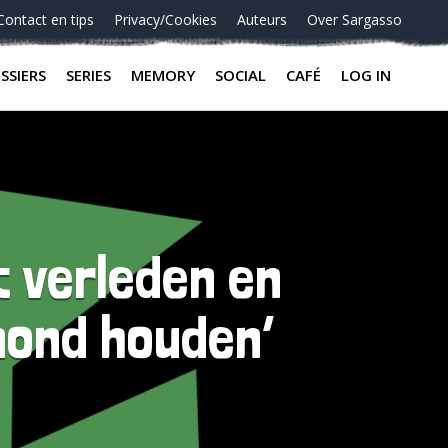
Contact en tips
Privacy/Cookies
Auteurs
Over Sargasso
SSIERS
SERIES
MEMORY
SOCIAL
CAFÉ
LOG IN
ut verleden en
 mond houden’