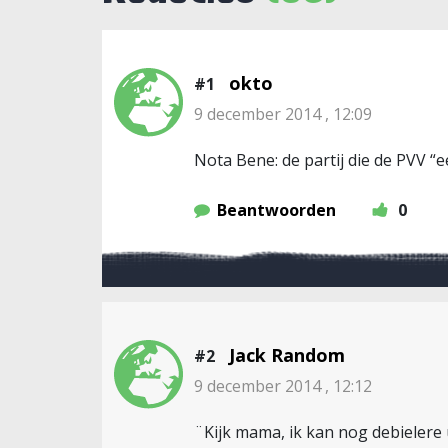
okto
#1
9 december 2014 , 12:09
Nota Bene: de partij die de PVV “e
Beantwoorden
0
Jack Random
#2
9 december 2014 , 12:12
¨Kijk mama, ik kan nog debielere 