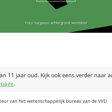
Foto:
Sargasso achtergrond wereldbol
an 11 jaar oud. Kijk ook eens verder naar 
epage
.
cteur van het wetenschappelijk bureau van de VVD: