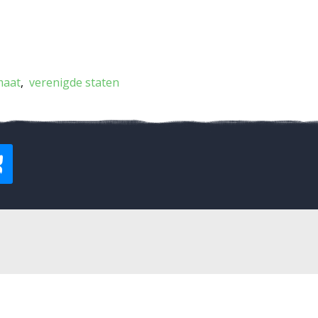
maat
verenigde staten