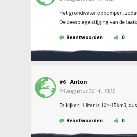
Het grondwater oppompen, zodat h
De zeespiegelstijging van de laa
Beantwoorden
0
Anton
#6
24 augustus 2014 , 18:10
Es kijken: 1 liter is 10^-15km3, dus
Beantwoorden
0