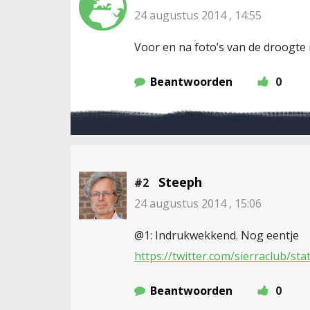
24 augustus 2014 , 14:55
Voor en na foto’s van de droogte i
Beantwoorden
0
Steeph
#2
24 augustus 2014 , 15:06
@1: Indrukwekkend. Nog eentje
https://twitter.com/sierraclub/s
Beantwoorden
0