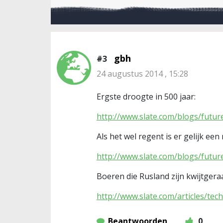
gbh
#3
24 augustus 2014 , 15:28
Ergste droogte in 500 jaar:
http://www.slate.com/blogs/futu
Als het wel regent is er gelijk e
http://www.slate.com/blogs/futu
Boeren die Rusland zijn kwijtgera
http://www.slate.com/articles/te
Beantwoorden
0