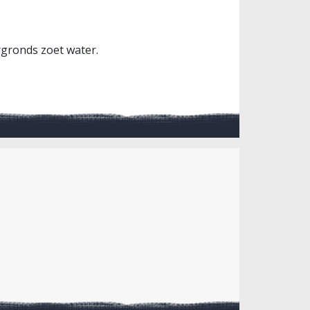
rgronds zoet water.