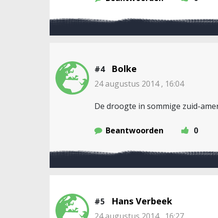
Bolke
#4
24 augustus 2014 , 16:04
De droogte in sommige zuid-ameri
Beantwoorden
0
Hans Verbeek
#5
24 augustus 2014 , 16:27