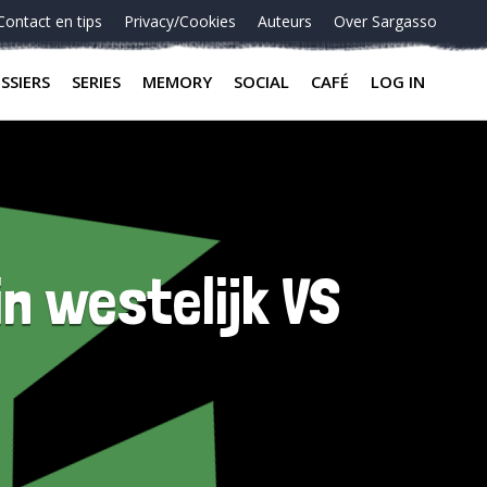
Contact en tips
Privacy/Cookies
Auteurs
Over Sargasso
SSIERS
SERIES
MEMORY
SOCIAL
CAFÉ
LOG IN
n westelijk VS