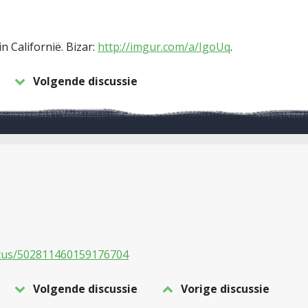
n Californië. Bizar:
http://imgur.com/a/IgoUq
.
Volgende discussie
tatus/502811460159176704
Volgende discussie
Vorige discussie