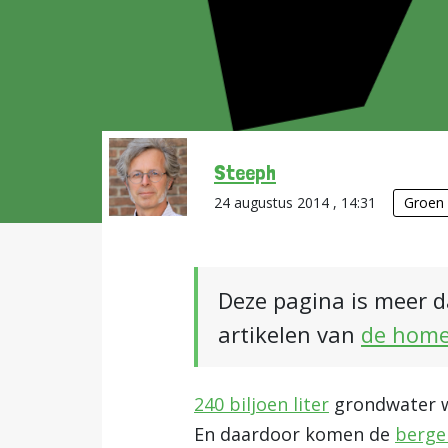
Steeph
24 augustus 2014 , 14:31
Groen
Deze pagina is meer d
artikelen van
de hom
240 biljoen liter
grondwater we
En daardoor komen de
berg