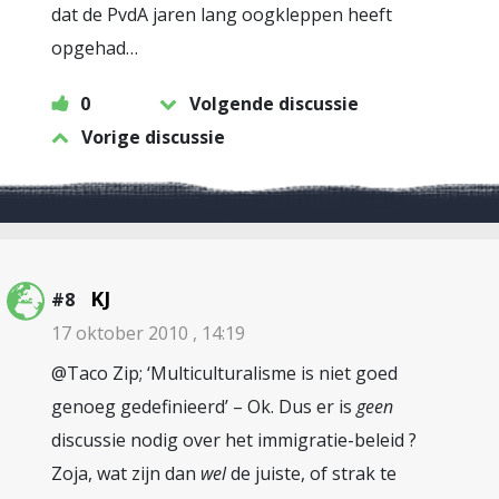
dat de PvdA jaren lang oogkleppen heeft
opgehad…
0
Volgende discussie
Vorige discussie
KJ
#8
17 oktober 2010 , 14:19
@Taco Zip; ‘Multiculturalisme is niet goed
genoeg gedefinieerd’ – Ok. Dus er is
geen
discussie nodig over het immigratie-beleid ?
Zoja, wat zijn dan
wel
de juiste, of strak te