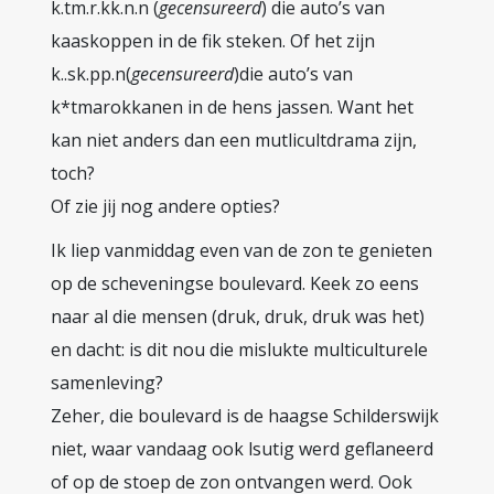
k.tm.r.kk.n.n (
gecensureerd
) die auto’s van
kaaskoppen in de fik steken. Of het zijn
k..sk.pp.n(
gecensureerd
)die auto’s van
k*tmarokkanen in de hens jassen. Want het
kan niet anders dan een mutlicultdrama zijn,
toch?
Of zie jij nog andere opties?
Ik liep vanmiddag even van de zon te genieten
op de scheveningse boulevard. Keek zo eens
naar al die mensen (druk, druk, druk was het)
en dacht: is dit nou die mislukte multiculturele
samenleving?
Zeher, die boulevard is de haagse Schilderswijk
niet, waar vandaag ook lsutig werd geflaneerd
of op de stoep de zon ontvangen werd. Ook