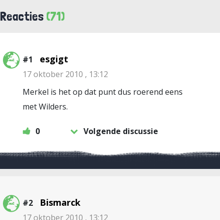
Reacties
(71)
esgigt
#1
17 oktober 2010 , 13:12
Merkel is het op dat punt dus roerend eens
met Wilders.
0
Volgende discussie
Bismarck
#2
17 oktober 2010 , 13:12