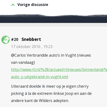
Vorige discussie
Snebbert
#20
17 oktober 2010 , 19:23
@Carlos Verbrandde auto’s in Vught (nieuws
van vandaag)
http://www.rtl.nl/%28/actueel/rtlnieuws/binnenlan
auto_s-uitgebrand-in-vught.xml
Uiteraard doelde ik meer op je eigen cherry
picking à la de extreem-linkse Joop en aan de
andere kant de Wilders adepten.