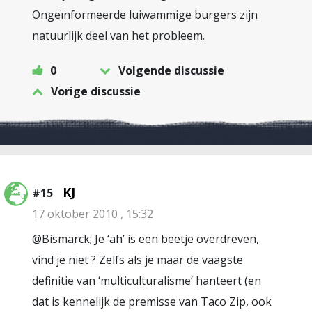
Ongeïnformeerde luiwammige burgers zijn
natuurlijk deel van het probleem.
0
Volgende discussie
Vorige discussie
KJ
#15
17 oktober 2010 , 15:32
@Bismarck; Je ‘ah’ is een beetje overdreven,
vind je niet ? Zelfs als je maar de vaagste
definitie van ‘multiculturalisme’ hanteert (en
dat is kennelijk de premisse van Taco Zip, ook