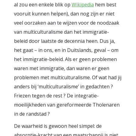
al zou een enkele blik op
Wikipedia
hem best
vooruit kunnen helpen), dan nog zijn er niet
veel oorzaken aan te wijzen voor de noodzaak
van multiculturalisme dan het immigratie-
beleid door laatste de decennia heen. Dus ja,
het gaat – in ons, en in Duitslands, geval – om
het immigratie-beleid. Als er geen problemen
waren met immigratie, dan waren er geen
problemen met multiculturalisme. Of wat had jij
anders bij ‘multiculturalisme’ in gedachten ?
Friezen tegen de rest ? De integratie-
moeilijkheden van gereformeerde Tholenaren
in de randstad ?
De waarheid is gewoon heel simpel: de
absorptie-kracht van een maatschappij is niet