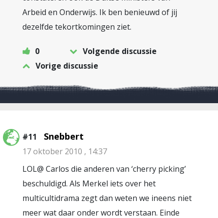
Arbeid en Onderwijs. Ik ben benieuwd of jij
dezelfde tekortkomingen ziet.
0
Volgende discussie
Vorige discussie
Snebbert
#11
17 oktober 2010 , 14:37
LOL@ Carlos die anderen van ‘cherry picking’
beschuldigd. Als Merkel iets over het
multicultidrama zegt dan weten we ineens niet
meer wat daar onder wordt verstaan. Einde