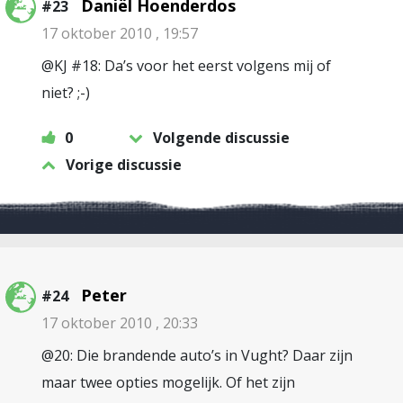
Daniël Hoenderdos
#23
17 oktober 2010 , 19:57
@KJ #18: Da’s voor het eerst volgens mij of
niet? ;-)
0
Volgende discussie
Vorige discussie
Peter
#24
17 oktober 2010 , 20:33
@20: Die brandende auto’s in Vught? Daar zijn
maar twee opties mogelijk. Of het zijn