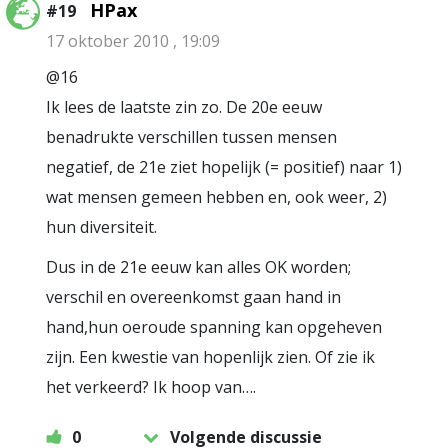
HPax
#19
17 oktober 2010 , 19:09
@16
Ik lees de laatste zin zo. De 20e eeuw
benadrukte verschillen tussen mensen
negatief, de 21e ziet hopelijk (= positief) naar 1)
wat mensen gemeen hebben en, ook weer, 2)
hun diversiteit.
Dus in de 21e eeuw kan alles OK worden;
verschil en overeenkomst gaan hand in
hand,hun oeroude spanning kan opgeheven
zijn. Een kwestie van hopenlijk zien. Of zie ik
het verkeerd? Ik hoop van….
0
Volgende discussie