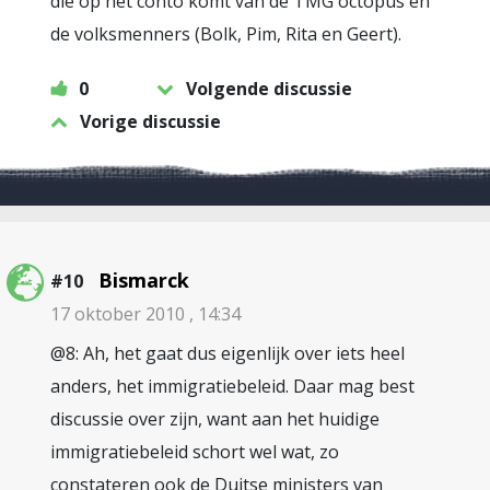
die op het conto komt van de TMG octopus en
de volksmenners (Bolk, Pim, Rita en Geert).
0
Volgende discussie
Vorige discussie
Bismarck
#10
17 oktober 2010 , 14:34
@8: Ah, het gaat dus eigenlijk over iets heel
anders, het immigratiebeleid. Daar mag best
discussie over zijn, want aan het huidige
immigratiebeleid schort wel wat, zo
constateren ook de Duitse ministers van