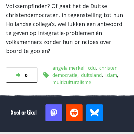
Volksempfinden? Of gaat het de Duitse
christendemocraten, in tegenstelling tot hun
Hollandse collega’s, wel lukken een antwoord
te geven op integratie-problemen én
volksmenners zonder hun principes over
boord te gooien?
angela merkel
cdu
christen
democratie
duitsland
islam
0
multiculturalisme
Deel artikel