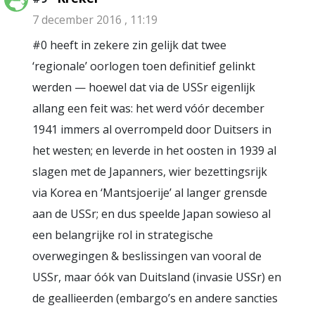
7 december 2016 , 11:19
#0 heeft in zekere zin gelijk dat twee
‘regionale’ oorlogen toen definitief gelinkt
werden — hoewel dat via de USSr eigenlijk
allang een feit was: het werd vóór december
1941 immers al overrompeld door Duitsers in
het westen; en leverde in het oosten in 1939 al
slagen met de Japanners, wier bezettingsrijk
via Korea en ‘Mantsjoerije’ al langer grensde
aan de USSr; en dus speelde Japan sowieso al
een belangrijke rol in strategische
overwegingen & beslissingen van vooral de
USSr, maar óók van Duitsland (invasie USSr) en
de geallieerden (embargo’s en andere sancties