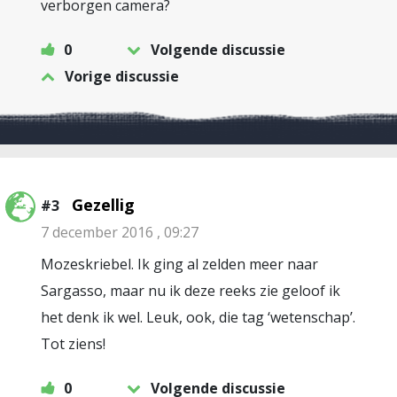
verborgen camera?
0
Volgende discussie
Vorige discussie
Gezellig
#3
7 december 2016 , 09:27
Mozeskriebel. Ik ging al zelden meer naar
Sargasso, maar nu ik deze reeks zie geloof ik
het denk ik wel. Leuk, ook, die tag ‘wetenschap’.
Tot ziens!
0
Volgende discussie