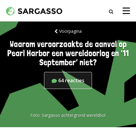
Voorpagina
Waarom veroorzaakte de aanval op
Pearl Harbor een wereldoorlog en ’11
September’ niet?
64
reacties
Foto:
Sargasso achtergrond wereldbol