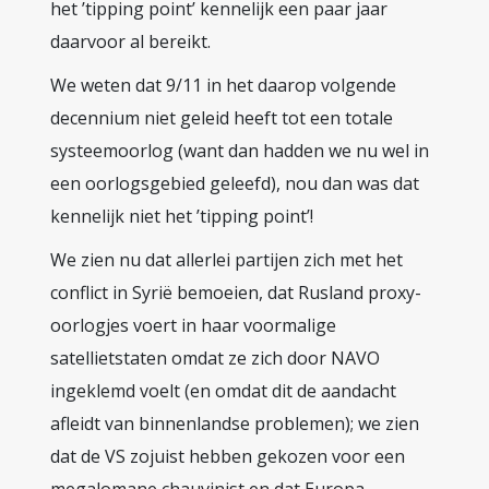
het ’tipping point’ kennelijk een paar jaar
daarvoor al bereikt.
We weten dat 9/11 in het daarop volgende
decennium niet geleid heeft tot een totale
systeemoorlog (want dan hadden we nu wel in
een oorlogsgebied geleefd), nou dan was dat
kennelijk niet het ’tipping point’!
We zien nu dat allerlei partijen zich met het
conflict in Syrië bemoeien, dat Rusland proxy-
oorlogjes voert in haar voormalige
satellietstaten omdat ze zich door NAVO
ingeklemd voelt (en omdat dit de aandacht
afleidt van binnenlandse problemen); we zien
dat de VS zojuist hebben gekozen voor een