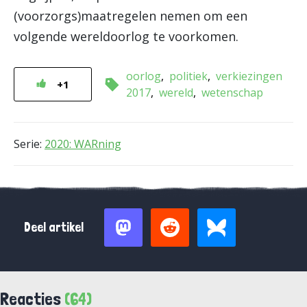
(voorzorgs)maatregelen nemen om een
volgende wereldoorlog te voorkomen.
oorlog
politiek
verkiezingen
+1
2017
wereld
wetenschap
Serie:
2020: WARning
Deel artikel
Reacties
(64)