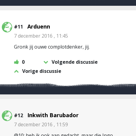
Arduenn
#11
7 december 2016 , 11:45
Gronk jij ouwe complotdenker, jij.
0
Volgende discussie
Vorige discussie
Inkwith Barubador
#12
7 december 2016 , 11:59
@10: heb ik ook aan gedacht, maar die Ingo