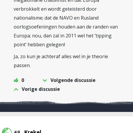
megalomane chauvinist en dat Europa
verbrokkelt en wordt geteisterd door
nationalisme; dat de NAVO en Rusland
oorlogsoefeningen houden aan de randen van
Europa; nou, dan zal in 2011 wel het ’tipping
point’ hebben gelegen!
Ja, zo kun je achteraf alles wel in je theorie
passen.
0
Volgende discussie
Vorige discussie
Krekel
#9