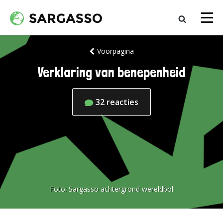
Voorpagina
Verklaring van benepenheid
32
reacties
Foto:
Sargasso achtergrond wereldbol