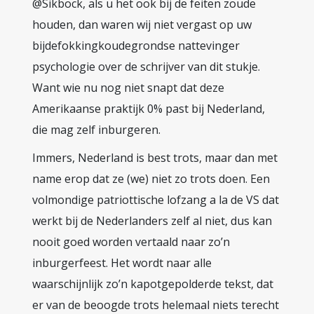
@Sikbock, als u het ook bij de feiten zoude
houden, dan waren wij niet vergast op uw
bijdefokkingkoudegrondse nattevinger
psychologie over de schrijver van dit stukje.
Want wie nu nog niet snapt dat deze
Amerikaanse praktijk 0% past bij Nederland,
die mag zelf inburgeren.
Immers, Nederland is best trots, maar dan met
name erop dat ze (we) niet zo trots doen. Een
volmondige patriottische lofzang a la de VS dat
werkt bij de Nederlanders zelf al niet, dus kan
nooit goed worden vertaald naar zo’n
inburgerfeest. Het wordt naar alle
waarschijnlijk zo’n kapotgepolderde tekst, dat
er van de beoogde trots helemaal niets terecht