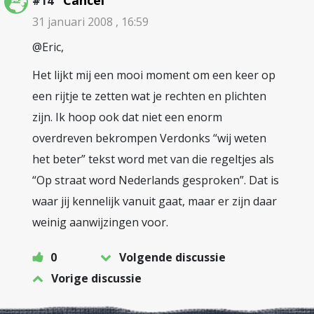
Cancel
#14
31 januari 2008 , 16:59
@Eric,
Het lijkt mij een mooi moment om een keer op
een rijtje te zetten wat je rechten en plichten
zijn. Ik hoop ook dat niet een enorm
overdreven bekrompen Verdonks “wij weten
het beter” tekst word met van die regeltjes als
“Op straat word Nederlands gesproken”. Dat is
waar jij kennelijk vanuit gaat, maar er zijn daar
weinig aanwijzingen voor.
0
Volgende discussie
Vorige discussie