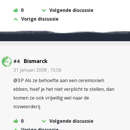
0
Volgende discussie
Vorige discussie
Bismarck
#4
31 januari 2008 , 15:56
@3:P Als ze behoefte aan een ceremonieh
ebben, hoef je het niet verplicht te stellen, dan
komen ze ook vrijwillig wel naar de
inzweerderij.
0
Volgende discussie
Vorige discussie