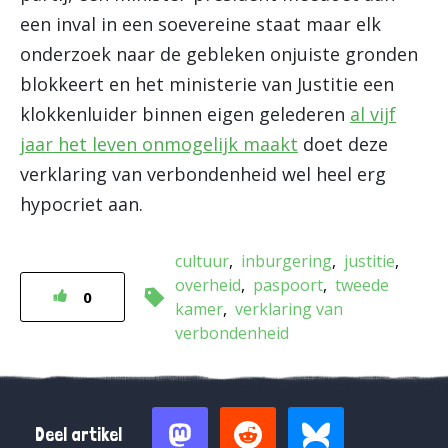
een inval in een soevereine staat maar elk
onderzoek naar de gebleken onjuiste gronden
blokkeert en het ministerie van Justitie een
klokkenluider binnen eigen gelederen
al vijf
jaar het leven onmogelijk maakt
doet deze
verklaring van verbondenheid wel heel erg
hypocriet aan.
cultuur
inburgering
justitie
overheid
paspoort
tweede
0
kamer
verklaring van
verbondenheid
Deel artikel