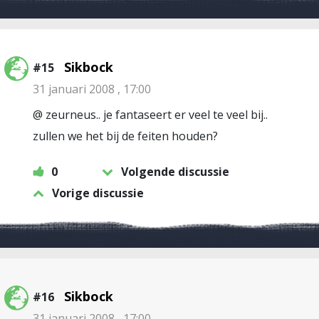
Sikbock
#15
31 januari 2008 , 17:00
@ zeurneus.. je fantaseert er veel te veel bij..
zullen we het bij de feiten houden?
0
Volgende discussie
Vorige discussie
Sikbock
#16
31 januari 2008 , 17:00