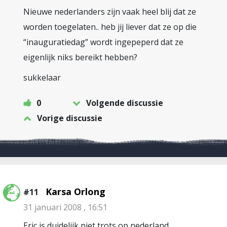
Nieuwe nederlanders zijn vaak heel blij dat ze
worden toegelaten.. heb jij liever dat ze op die
“inauguratiedag” wordt ingepeperd dat ze
eigenlijk niks bereikt hebben?
sukkelaar
0
Volgende discussie
Vorige discussie
Karsa Orlong
#11
31 januari 2008 , 16:51
Eric is duidelijk niet trots op nederland.