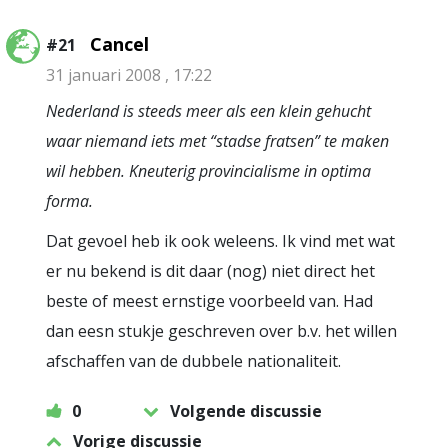
Cancel
#21
31 januari 2008 , 17:22
Nederland is steeds meer als een klein gehucht
waar niemand iets met “stadse fratsen” te maken
wil hebben. Kneuterig provincialisme in optima
forma.
Dat gevoel heb ik ook weleens. Ik vind met wat
er nu bekend is dit daar (nog) niet direct het
beste of meest ernstige voorbeeld van. Had
dan eesn stukje geschreven over b.v. het willen
afschaffen van de dubbele nationaliteit.
0
Volgende discussie
Vorige discussie