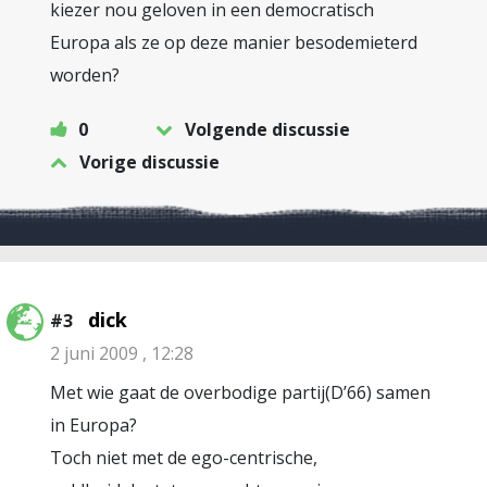
kiezer nou geloven in een democratisch
Europa als ze op deze manier besodemieterd
worden?
0
Volgende discussie
Vorige discussie
dick
#3
2 juni 2009 , 12:28
Met wie gaat de overbodige partij(D’66) samen
in Europa?
Toch niet met de ego-centrische,