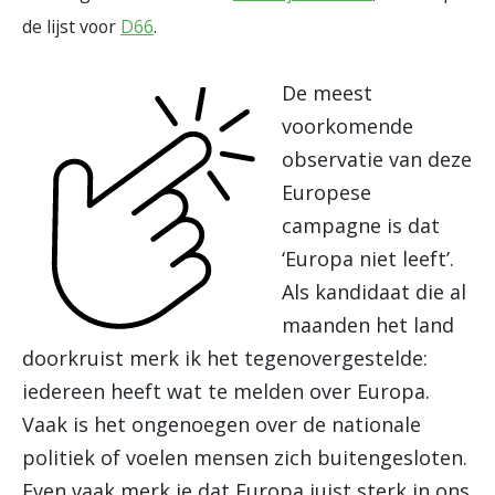
de lijst voor
D66
.
De meest
voorkomende
observatie van deze
Europese
campagne is dat
‘Europa niet leeft’.
Als kandidaat die al
maanden het land
doorkruist merk ik het tegenovergestelde:
iedereen heeft wat te melden over Europa.
Vaak is het ongenoegen over de nationale
politiek of voelen mensen zich buitengesloten.
Even vaak merk je dat Europa juist sterk in ons