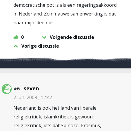
democratische pot is als een regeringsakkoord
in Nederland. Zo’n nauwe samenwerking is dat
naar mijn idee niet.
0
Volgende discussie
Vorige discussie
seven
#6
2 juni 2009 , 12:42
Nederland is ook het land van liberale
religiekritiek, islamkritiek is gewoon
religiekritiek, iets dat Spinozo, Erasmus,