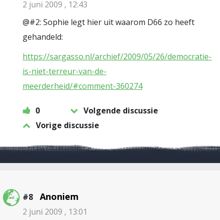
2 juni 2009 , 12:43
@#2: Sophie legt hier uit waarom D66 zo heeft
gehandeld:
https://sargasso.nl/archief/2009/05/26/democratie-
is-niet-terreur-van-de-
meerderheid/#comment-360274
0
Volgende discussie
Vorige discussie
Anoniem
#8
2 juni 2009 , 13:01