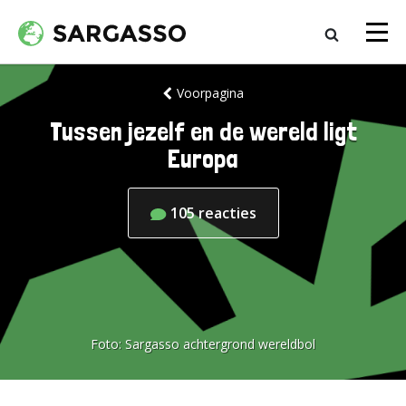
Voorpagina
Tussen jezelf en de wereld ligt
Europa
105
reacties
Foto:
Sargasso achtergrond wereldbol