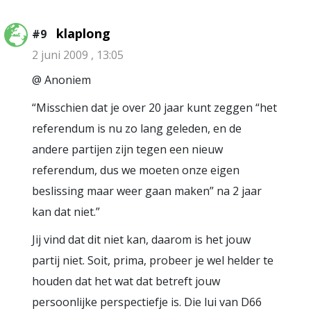
klaplong
#9
2 juni 2009 , 13:05
@ Anoniem
“Misschien dat je over 20 jaar kunt zeggen “het
referendum is nu zo lang geleden, en de
andere partijen zijn tegen een nieuw
referendum, dus we moeten onze eigen
beslissing maar weer gaan maken” na 2 jaar
kan dat niet.”
Jij vind dat dit niet kan, daarom is het jouw
partij niet. Soit, prima, probeer je wel helder te
houden dat het wat dat betreft jouw
persoonlijke perspectiefje is. Die lui van D66