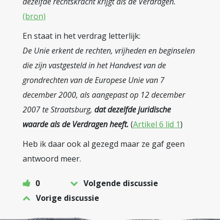
dezelfde rechtskracht krijgt als de Verdragen.
(bron)
En staat in het verdrag letterlijk:
De Unie erkent de rechten, vrijheden en beginselen
die zijn vastgesteld in het Handvest van de
grondrechten van de Europese Unie van 7
december 2000, als aangepast op 12 december
2007 te Straatsburg,
dat dezelfde juridische
waarde als de Verdragen heeft.
(
Artikel 6 lid 1
)
Heb ik daar ook al gezegd maar ze gaf geen
antwoord meer.
0
Volgende discussie
Vorige discussie