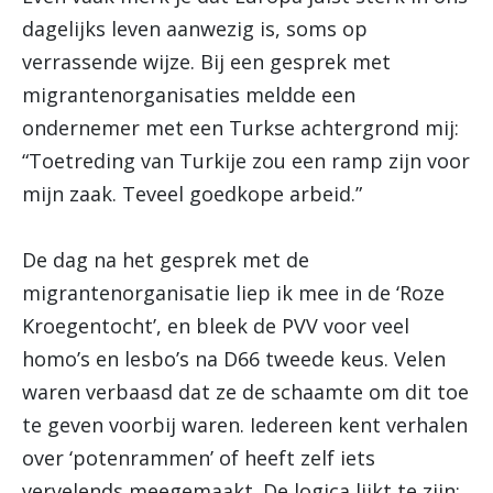
dagelijks leven aanwezig is, soms op
verrassende wijze. Bij een gesprek met
migrantenorganisaties meldde een
ondernemer met een Turkse achtergrond mij:
“Toetreding van Turkije zou een ramp zijn voor
mijn zaak. Teveel goedkope arbeid.”
De dag na het gesprek met de
migrantenorganisatie liep ik mee in de ‘Roze
Kroegentocht’, en bleek de PVV voor veel
homo’s en lesbo’s na D66 tweede keus. Velen
waren verbaasd dat ze de schaamte om dit toe
te geven voorbij waren. Iedereen kent verhalen
over ‘potenrammen’ of heeft zelf iets
vervelends meegemaakt. De logica lijkt te zijn: