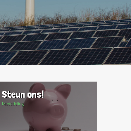
Steun ons!
Mededeling