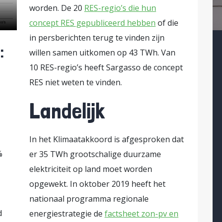
worden. De 20
RES-regio’s die hun
concept RES gepubliceerd hebben
of die
in persberichten terug te vinden zijn
:
willen samen uitkomen op 43 TWh. Van
10 RES-regio’s heeft Sargasso de concept
RES niet weten te vinden.
Landelijk
In het Klimaatakkoord is afgesproken dat
%
er 35 TWh grootschalige duurzame
elektriciteit op land moet worden
opgewekt. In oktober 2019 heeft het
nationaal programma regionale
d
energiestrategie de
factsheet zon-pv en