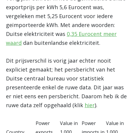
exportprijs per kWh 5,6 Eurocent was,
vergeleken met 5,25 Eurocent voor iedere
geïmporteerde kWh. Met andere woorden:
Duitse elektriciteit was
0,35 Eurocent meer
waard
dan buitenlandse elektriciteit.
Dit prijsverschil is vorig jaar echter nooit
expliciet gemaakt; het persbericht van het
Duitse centraal bureau voor statistiek
presenteerde enkel de ruwe data. Dit jaar was
er niet eens een persbericht. Daarom heb ik de
ruwe data zelf opgehaald (klik
hier
).
Power
Value in
Power
Value in
Country
exports
1,000
imports in
1,000