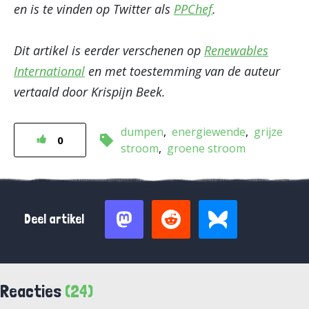
en is te vinden op Twitter als
PPChef
.
Dit artikel is eerder verschenen op
Renewables
International
en met toestemming van de auteur
vertaald door Krispijn Beek.
dumpen
energiewende
grijze
0
stroom
groene stroom
Deel artikel
Reacties
(24)