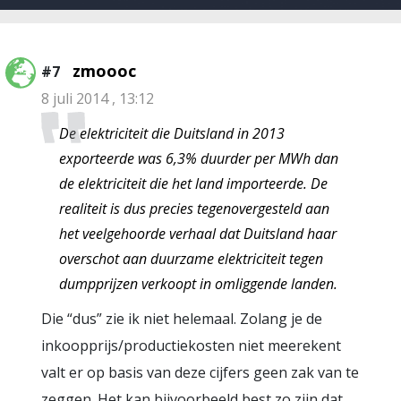
zmoooc
#7
8 juli 2014 , 13:12
De elektriciteit die Duitsland in 2013
exporteerde was 6,3% duurder per MWh dan
de elektriciteit die het land importeerde. De
realiteit is dus precies tegenovergesteld aan
het veelgehoorde verhaal dat Duitsland haar
overschot aan duurzame elektriciteit tegen
dumpprijzen verkoopt in omliggende landen.
Die “dus” zie ik niet helemaal. Zolang je de
inkoopprijs/productiekosten niet meerekent
valt er op basis van deze cijfers geen zak van te
zeggen. Het kan bijvoorbeeld best zo zijn dat