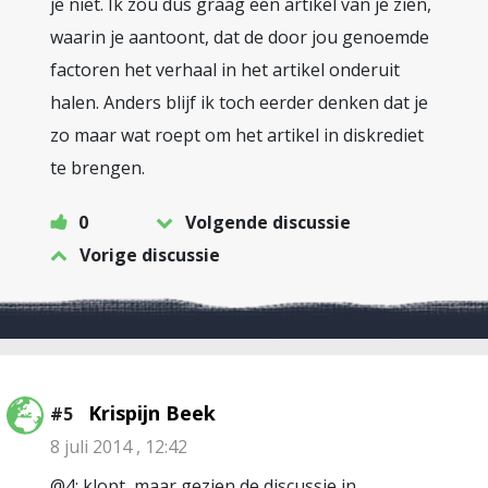
je niet. Ik zou dus graag een artikel van je zien,
waarin je aantoont, dat de door jou genoemde
factoren het verhaal in het artikel onderuit
halen. Anders blijf ik toch eerder denken dat je
zo maar wat roept om het artikel in diskrediet
te brengen.
0
Volgende discussie
Vorige discussie
Krispijn Beek
#5
8 juli 2014 , 12:42
@4: klopt, maar gezien de discussie in