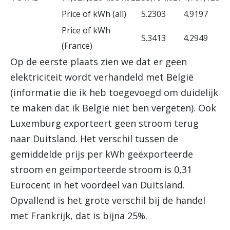
Price of kWh (all)
5.2303
4.9197
Price of kWh
5.3413
4.2949
(France)
Op de eerste plaats zien we dat er geen
elektriciteit wordt verhandeld met België
(informatie die ik heb toegevoegd om duidelijk
te maken dat ik België niet ben vergeten). Ook
Luxemburg exporteert geen stroom terug
naar Duitsland. Het verschil tussen de
gemiddelde prijs per kWh geëxporteerde
stroom en geïmporteerde stroom is 0,31
Eurocent in het voordeel van Duitsland.
Opvallend is het grote verschil bij de handel
met Frankrijk, dat is bijna 25%.