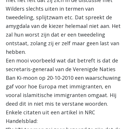
met het feit dat zij zich in de discussie met
Wilders slechts uiten in termen van
tweedeling, splijtzwam etc. Dat spreekt de
amygdala van de kiezer helemaal niet aan. Het
zal hun worst zijn dat er een tweedeling
ontstaat, zolang zij er zelf maar geen last van
hebben.
Een mooi voorbeeld wat dat betreft is dat de
secretaris-generaal van de Verenigde Naties
Ban Ki-moon op 20-10-2010 een waarschuwing
gaf voor hoe Europa met immigranten, en
vooral islamitische immigranten omgaat. Hij
deed dit in niet mis te verstane woorden.
Enkele citaten uit een artikel in NRC
Handelsblad: