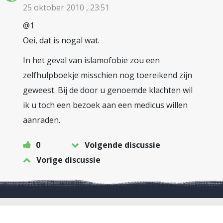
25 oktober 2010 , 23:51
@1
Oei, dat is nogal wat.
In het geval van islamofobie zou een
zelfhulpboekje misschien nog toereikend zijn
geweest. Bij de door u genoemde klachten wil
ik u toch een bezoek aan een medicus willen
aanraden.
0
Volgende discussie
Vorige discussie