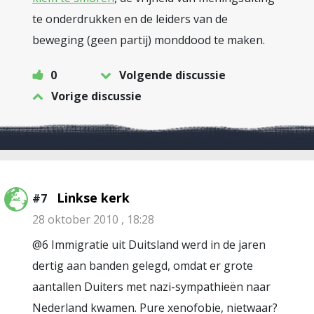
te onderdrukken en de leiders van de
beweging (geen partij) monddood te maken.
0
Volgende discussie
Vorige discussie
Linkse kerk
#7
28 oktober 2010 , 18:28
@6 Immigratie uit Duitsland werd in de jaren
dertig aan banden gelegd, omdat er grote
aantallen Duiters met nazi-sympathieën naar
Nederland kwamen. Pure xenofobie, nietwaar?