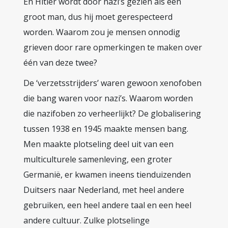
En Hitler wordt door nazi’s gezien als een
groot man, dus hij moet gerespecteerd
worden. Waarom zou je mensen onnodig
grieven door rare opmerkingen te maken over
één van deze twee?
De ‘verzetsstrijders’ waren gewoon xenofoben
die bang waren voor nazi’s. Waarom worden
die nazifoben zo verheerlijkt? De globalisering
tussen 1938 en 1945 maakte mensen bang.
Men maakte plotseling deel uit van een
multiculturele samenleving, een groter
Germanië, er kwamen ineens tienduizenden
Duitsers naar Nederland, met heel andere
gebruiken, een heel andere taal en een heel
andere cultuur. Zulke plotselinge