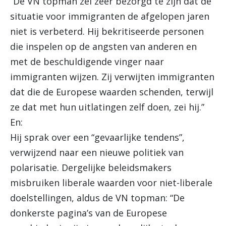
“De VN topman zei zeer bezorgd te zijn dat de
situatie voor immigranten de afgelopen jaren
niet is verbeterd. Hij bekritiseerde personen
die inspelen op de angsten van anderen en
met de beschuldigende vinger naar
immigranten wijzen. Zij verwijten immigranten
dat die de Europese waarden schenden, terwijl
ze dat met hun uitlatingen zelf doen, zei hij.”
En:
Hij sprak over een “gevaarlijke tendens”,
verwijzend naar een nieuwe politiek van
polarisatie. Dergelijke beleidsmakers
misbruiken liberale waarden voor niet-liberale
doelstellingen, aldus de VN topman: “De
donkerste pagina’s van de Europese