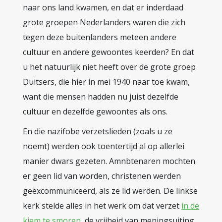
naar ons land kwamen, en dat er inderdaad
grote groepen Nederlanders waren die zich
tegen deze buitenlanders meteen andere
cultuur en andere gewoontes keerden? En dat
u het natuurlijk niet heeft over de grote groep
Duitsers, die hier in mei 1940 naar toe kwam,
want die mensen hadden nu juist dezelfde
cultuur en dezelfde gewoontes als ons.
En die nazifobe verzetslieden (zoals u ze
noemt) werden ook toentertijd al op allerlei
manier dwars gezeten. Amnbtenaren mochten
er geen lid van worden, christenen werden
geëxcommuniceerd, als ze lid werden. De linkse
kerk stelde alles in het werk om dat verzet
in de
kiem te smoren
, de vrijheid van meningsuiting