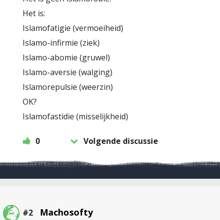
Het is:
Islamofatigie (vermoeiheid)
Islamo-infirmie (ziek)
Islamo-abomie (gruwel)
Islamo-aversie (walging)
Islamorepulsie (weerzin)
OK?
Islamofastidie (misselijkheid)
0
Volgende discussie
Machosofty
#2