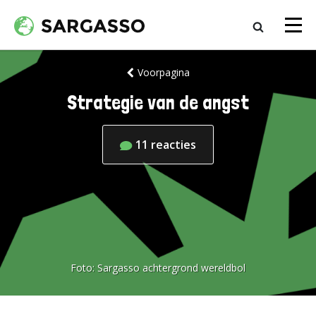
Voorpagina
Strategie van de angst
11
reacties
Foto:
Sargasso achtergrond wereldbol