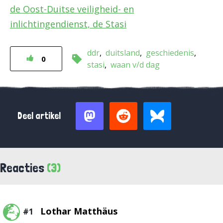
de Oost-Duitse veiligheid- en
inlichtingendienst, de Stasi
ddr
duitsland
geschiedenis
0
stasi
waan v/d dag
Deel artikel
Reacties
(3)
Lothar Matthäus
#1