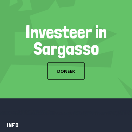
Investeer in
Sargasso
DONEER
INFO