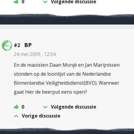
0
Volgende discussie
BP
#2
24 mei 2009 , 12:04
En de maoïsten Daan Monjé en Jan Marijnissen
stonden op de loonlijst van de Nederlandse
Binnenlandse Veiligheidsdienst(BVD). Wanneer
gaat hier de beerput eens open?
0
Volgende discussie
Vorige discussie