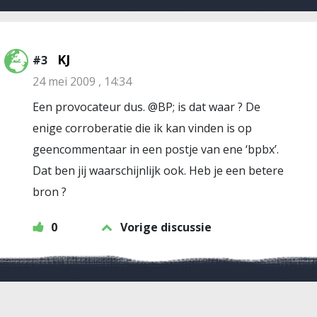
KJ
#3
24 mei 2009 , 14:34
Een provocateur dus. @BP; is dat waar ? De
enige corroberatie die ik kan vinden is op
geencommentaar in een postje van ene ‘bpbx’.
Dat ben jij waarschijnlijk ook. Heb je een betere
bron ?
0
Vorige discussie