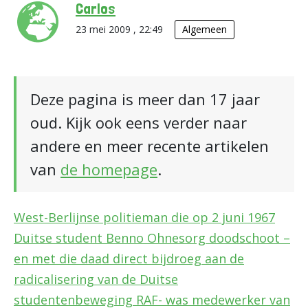
Carlos
23 mei 2009 , 22:49
Algemeen
Deze pagina is meer dan 17 jaar
oud. Kijk ook eens verder naar
andere en meer recente artikelen
van
de homepage
.
West-Berlijnse politieman die op 2 juni 1967
Duitse student Benno Ohnesorg doodschoot –
en met die daad direct bijdroeg aan de
radicalisering van de Duitse
studentenbeweging RAF- was medewerker van