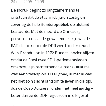
24 mei 2009 , 11:09
De indruk begint zo langzamerhand te
ontstaan dat de Stasi in de jaren zestig en
zeventig de hele Bondsrepubliek op afstand
bestuurde. Met de moord op Ohnesorg
provoceerden ze de gewapende strijd van de
RAF, die ook door de DDR werd ondersteund.
Willy Brandt kon in 1972 Bundeskanzler blijven
omdat de Stasi twee CDU-parlementsleden
omkocht, zijn rechterhand Günter Guillaume
was een Stasi-spion. Maar goed, al met al was
het niet zo’n slecht land om te leven in die tijd,
dus de Oost-Duitsers runden het heel aardig –
beter dan ze de DDR regeerden in elk geval.