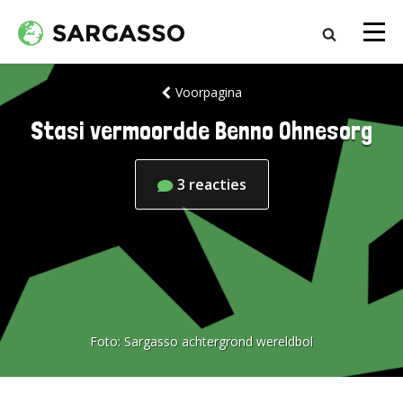
Voorpagina
Stasi vermoordde Benno Ohnesorg
3
reacties
Foto:
Sargasso achtergrond wereldbol