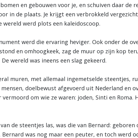
, bomen en gebouwen voor je, en schuiven daar de re
r in de plaats. Je krijgt een verbrokkeld vergezich
 wereld werd plots een kaleidoscoop.
nument werd die ervaring heviger. Ook onder de ove
 stond en omhoogkeek, zag de muur op zijn kop terug
 De wereld was ineens een slag gekeerd.
veral muren, met allemaal ingemetselde steentjes, ru
mensen, doelbewust afgevoerd uit Nederland en o
 vermoord om wie ze waren: joden, Sinti en Roma. H
van de steentjes las, was die van Bernard: geboren 
Bernard was nog maar een peuter, en toch werd ook