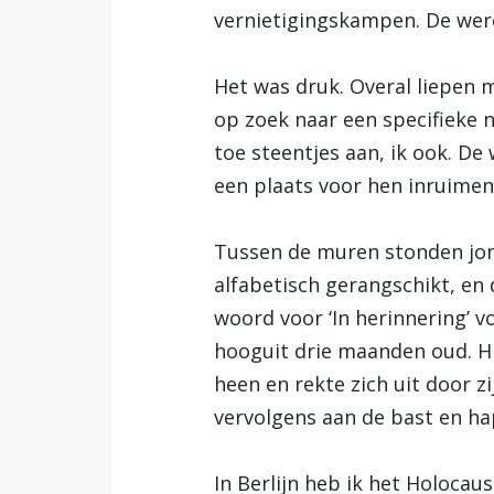
vernietigingskampen. De were
Het was druk. Overal liepen
op zoek naar een specifieke n
toe steentjes aan, ik ook. D
een plaats voor hen inruimen
Tussen de muren stonden jong
alfabetisch gerangschikt, en
woord voor ‘In herinnering’ 
hooguit drie maanden oud. Hij
heen en rekte zich uit door z
vervolgens aan de bast en hap
In Berlijn heb ik het Holoca