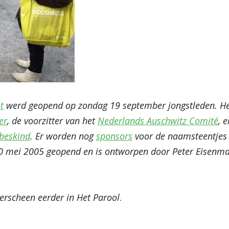
t
werd geopend op zondag 19 september jongstleden. Het
er
, de voorzitter van het
Nederlands Auschwitz Comité
, 
ibeskind
. Er worden nog
sponsors
voor de naamsteentjes 
 mei 2005 geopend en is ontworpen door Peter Eisenma
erscheen eerder in Het Parool
.