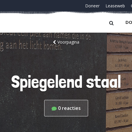
Doneer
Leaseweb
DO
Voorpagina
Spiegelend staal
0
reacties