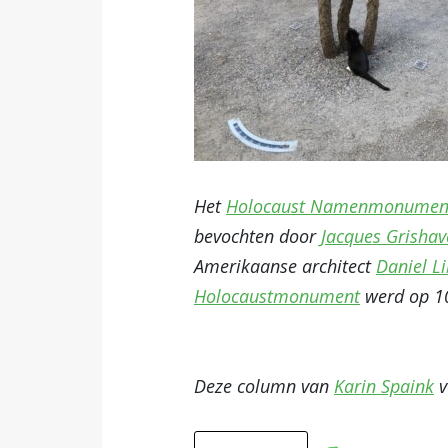
Het
Holocaust Namenmonumen
bevochten door
Jacques Grishav
Amerikaanse architect
Daniel L
Holocaustmonument
werd op 10
Deze column van
Karin Spaink
v