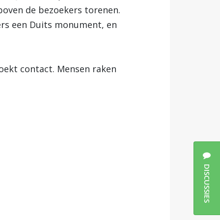
boven de bezoekers torenen.
mers een Duits monument, en
 zoekt contact. Mensen raken
DISCUSSIES