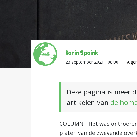
Karin Spaink
23 september 2021 , 08:00
Alge
Deze pagina is meer d
artikelen van
de hom
COLUMN - Het was ontroerend v
platen van de zwevende overko