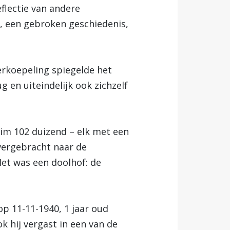
flectie van andere
t, een gebroken geschiedenis,
rkoepeling spiegelde het
 en uiteindelijk ook zichzelf
im 102 duizend ­– elk met een
vergebracht naar de
et was een doolhof: de
op 11-11-1940, 1 jaar oud
 hij vergast in een van de