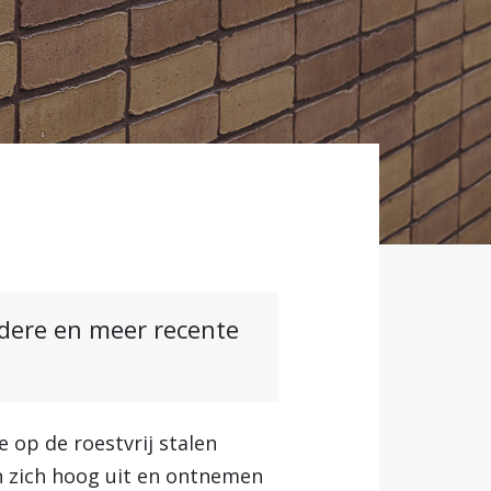
ndere en meer recente
 op de roestvrij stalen
en zich hoog uit en ontnemen