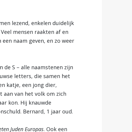
en lezend, enkelen duidelijk
. Veel mensen raakten af en
en een naam geven, en zo weer
 de S – alle naamstenen zijn
uwse letters, die samen het
 katje, een jong dier,
t aan van het volk om zich
maar kon. Hij knauwde
nschuld. Bernard, 1 jaar oud.
eten Juden Europas
. Ook een