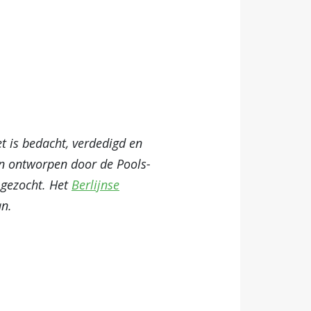
 is bedacht, verdedigd en
en ontworpen door de Pools-
gezocht. Het
Berlijnse
n.