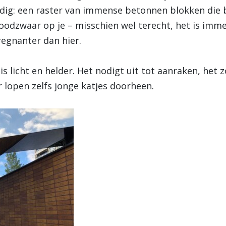
ig: een raster van immense betonnen blokken die 
oodzwaar op je – misschien wel terecht, het is im
regnanter dan hier.
s licht en helder. Het nodigt uit tot aanraken, het
r lopen zelfs jonge katjes doorheen.