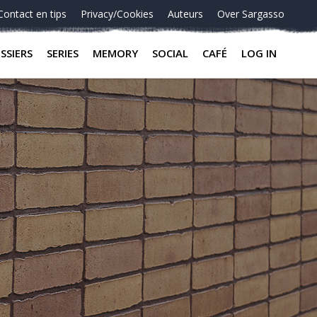
Contact en tips
Privacy/Cookies
Auteurs
Over Sargasso
SSIERS
SERIES
MEMORY
SOCIAL
CAFÉ
LOG IN