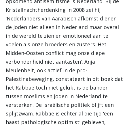
opkomend antisemitisme is Nederland. Bij de
Kristallnachtherdenking in 2008 zei hij:
‘Nederlanders van Aarabisch afkomst dienen
de Joden niet alleen in Nederland maar overal
in de wereld te zien en emotioneel aan te
voelen als onze broeders en zusters. Het
Midden-Oosten conflict mag onze diepe
verbondenheid niet aantasten’. Anja
Meulenbelt, ook actief in de pro-
Palestinabeweging, constateert in dit boek dat
het Rabbae toch niet gelukt is de banden
tussen moslims en Joden in Nederland te
versterken. De Israëlische politiek blijft een
splijtzwam. Rabbae is echter al die tijd ‘een
haast pathologische optimist’ gebleven,