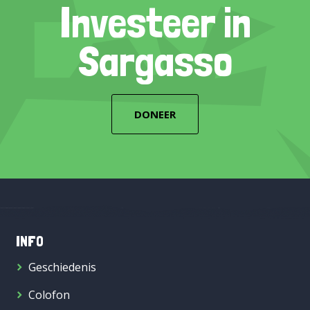
Investeer in
Sargasso
DONEER
INFO
Geschiedenis
Colofon