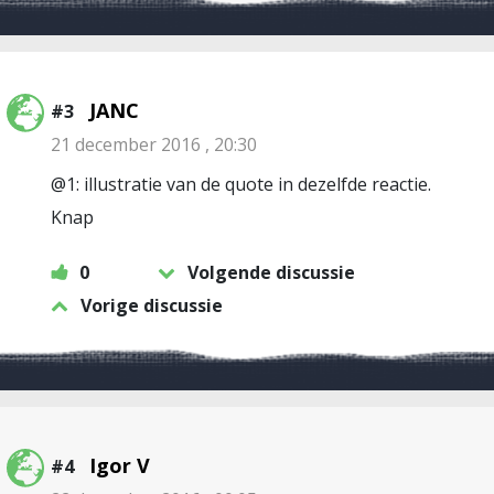
JANC
#3
21 december 2016 , 20:30
@1: illustratie van de quote in dezelfde reactie.
Knap
0
Volgende discussie
Vorige discussie
Igor V
#4