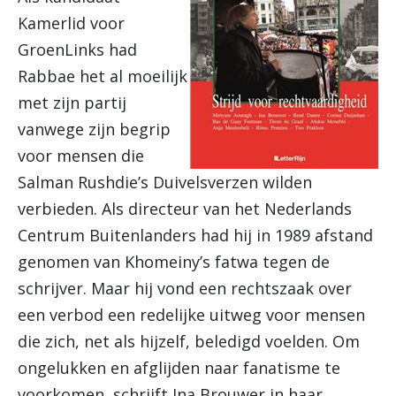
Kamerlid voor
GroenLinks had
Rabbae het al moeilijk
met zijn partij
vanwege zijn begrip
voor mensen die
Salman Rushdie’s Duivelsverzen wilden
verbieden. Als directeur van het Nederlands
Centrum Buitenlanders had hij in 1989 afstand
genomen van Khomeiny’s fatwa tegen de
schrijver. Maar hij vond een rechtszaak over
een verbod een redelijke uitweg voor mensen
die zich, net als hijzelf, beledigd voelden. Om
ongelukken en afglijden naar fanatisme te
voorkomen, schrijft Ina Brouwer in haar