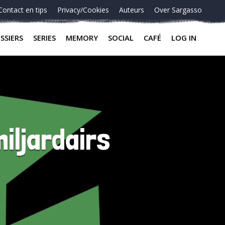
Contact en tips
Privacy/Cookies
Auteurs
Over Sargasso
SSIERS
SERIES
MEMORY
SOCIAL
CAFÉ
LOG IN
iljardairs