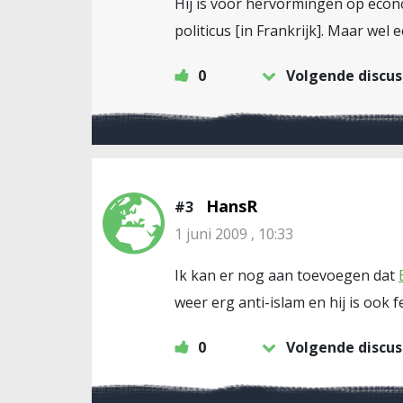
Hij is voor hervormingen op econom
politicus [in Frankrijk]. Maar wel
0
Volgende discus
HansR
#3
1 juni 2009 , 10:33
Ik kan er nog aan toevoegen dat
weer erg anti-islam en hij is ook 
0
Volgende discus