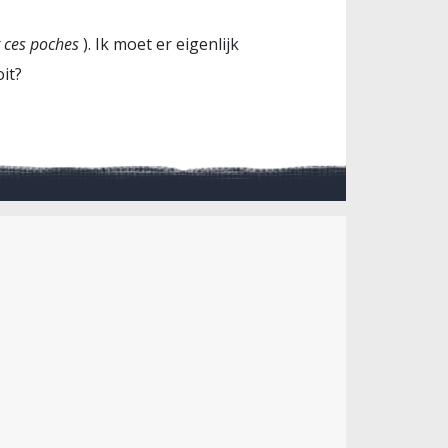
it ces poches
). Ik moet er eigenlijk
it?