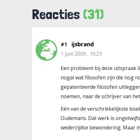
Reacties
(31)
ijsbrand
#1
1 juni 2009 , 10:23
Een probleem bij deze uitspraak l
nogal wat filosofen zijn die nog
gepatenteerde filosofen uitleggen
noemen, naar de schrijver van he
Eén van de verschrikkelijkste boe
Oudemans. Dat werk is ongetwijfe
wederzijdse bewondering. Maar mee