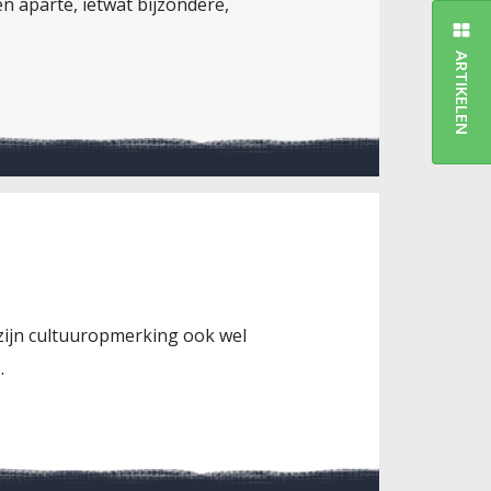
en aparte, ietwat bijzondere,
ARTIKELEN
s zijn cultuuropmerking ook wel
.