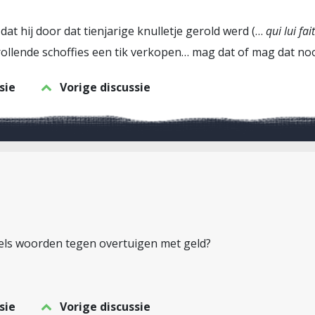
l dat hij door dat tienjarige knulletje gerold werd (…
qui lui fa
rollende schoffies een tik verkopen… mag dat of mag dat noo
sie
Vorige discussie
els woorden tegen overtuigen met geld?
sie
Vorige discussie