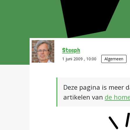
Steeph
1 juni 2009 , 10:00
Algemeen
Deze pagina is meer d
artikelen van
de hom