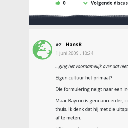
0
Volgende discus
HansR
#2
1 juni 2009 , 10:24
…ging het voornamelijk over dat nie
Eigen cultuur het primaat?
Die formulering neigt naar een i
Maar Bayrou is genuanceerder, com
thuis. Ik denk dat hij met die uit
af te meten.