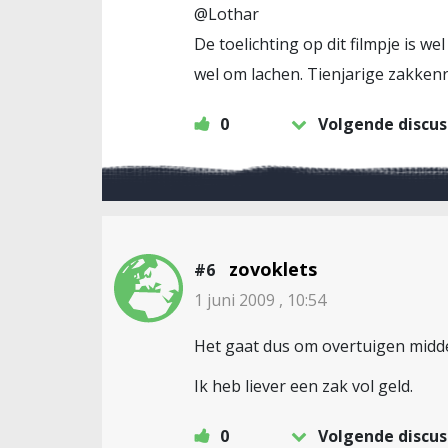
@Lothar
De toelichting op dit filmpje is we
wel om lachen. Tienjarige zakken
0
Volgende discus
zovoklets
#6
1 juni 2009 , 10:54
Het gaat dus om overtuigen midd
Ik heb liever een zak vol geld.
0
Volgende discus