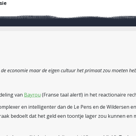
sie
t de economie maar de eigen cultuur het primaat zou moeten heb
ndeling van
Bayrou
(Franse taal alert!) in het reactionaire re
plexer en intelligenter dan de Le Pens en de Wildersen en ho
spraak bedoelt dat het geld een toontje lager zou kunnen en m