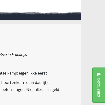
ben in Frankrijk.
chtse kamp: eigen ikke eerst.
DISCUSSIES
ort zeker niet in dat rijtje
oeten zingen. Niet alles is in geld