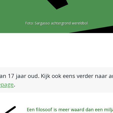
Foto:
Sargasso achtergrond wereldbol
an 17 jaar oud. Kijk ook eens verder naar 
epage
.
Een filosoof is meer waard dan een milj