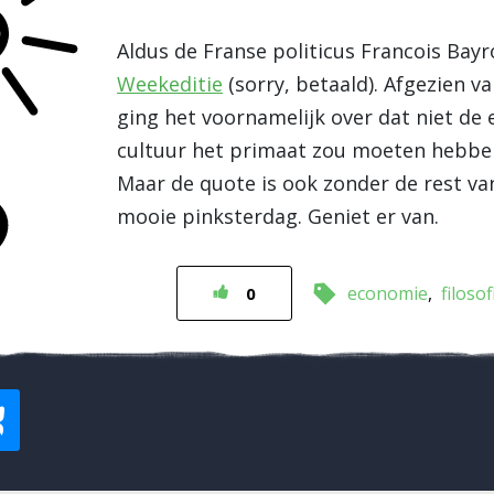
Aldus de Franse politicus Francois Bay
Weekeditie
(sorry, betaald). Afgezien v
ging het voornamelijk over dat niet de
cultuur het primaat zou moeten hebben 
Maar de quote is ook zonder de rest van
mooie pinksterdag. Geniet er van.
economie
filosof
0