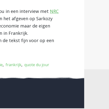
rou in een interview met
NRC
an het afgeven op Sarkozy
 economie maar de eigen
in Frankrijk.
 de tekst fijn voor op een
ie
frankrijk
quote du jour