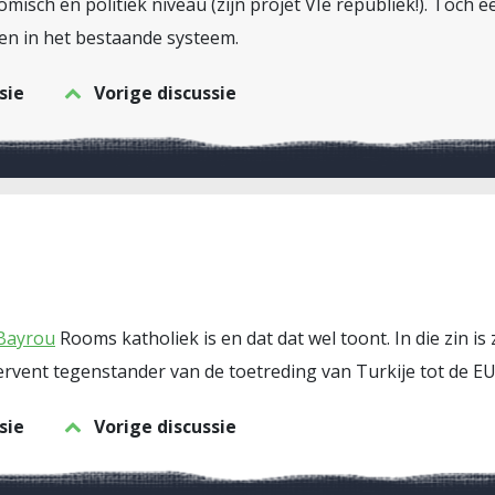
isch en politiek niveau (zijn projet VIe republiek!). Toch e
 een in het bestaande systeem.
sie
Vorige discussie
Bayrou
Rooms katholiek is en dat dat wel toont. In die zin i
fervent tegenstander van de toetreding van Turkije tot de EU
sie
Vorige discussie