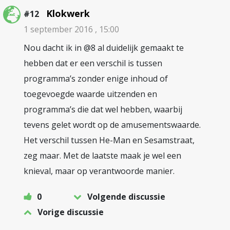
Klokwerk
#12
1 september 2016 , 15:00
Nou dacht ik in @8 al duidelijk gemaakt te
hebben dat er een verschil is tussen
programma’s zonder enige inhoud of
toegevoegde waarde uitzenden en
programma’s die dat wel hebben, waarbij
tevens gelet wordt op de amusementswaarde.
Het verschil tussen He-Man en Sesamstraat,
zeg maar. Met de laatste maak je wel een
knieval, maar op verantwoorde manier.
0
Volgende discussie
Vorige discussie