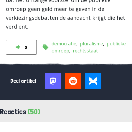
dat het onzalige voorstel om de publieke
omroep geen geld meer te geven in de
verkiezingsdebatten de aandacht krijgt die het
verdient.
democratie
pluralisme
publieke
0
omroep
rechtsstaat
Deel artikel
Reacties
(50)