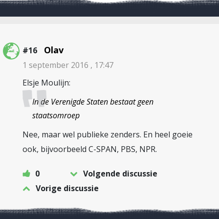
Olav
#16
1 september 2016 , 17:47
Elsje Moulijn:
In de Verenigde Staten bestaat geen
staatsomroep
Nee, maar wel publieke zenders. En heel goeie
ook, bijvoorbeeld C-SPAN, PBS, NPR.
0
Volgende discussie
Vorige discussie