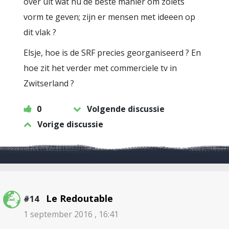
over uit wat nu de beste manier om zoiets
vorm te geven; zijn er mensen met ideeen op
dit vlak ?
Elsje, hoe is de SRF precies georganiseerd ? En
hoe zit het verder met commerciele tv in
Zwitserland ?
0
Volgende discussie
Vorige discussie
Le Redoutable
#14
1 september 2016 , 16:41