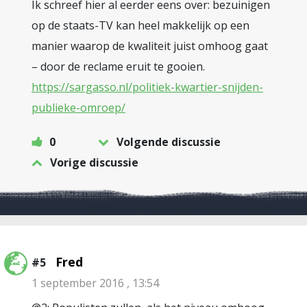
Ik schreef hier al eerder eens over: bezuinigen
op de staats-TV kan heel makkelijk op een
manier waarop de kwaliteit juist omhoog gaat
– door de reclame eruit te gooien.
https://sargasso.nl/politiek-kwartier-snijden-
publieke-omroep/
0
Volgende discussie
Vorige discussie
Fred
#5
1 september 2016 , 13:54