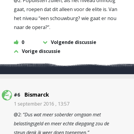
@2: Populisten zullen, als het niveau omhoog
gaat, roepen dat dit alleen voor de elite is. Van
het niveau “een schouwburg? wie gaat er nou
naar de opera?”.
0
Volgende discussie
Vorige discussie
Bismarck
#6
1 september 2016 , 13:57
@2:
“Dus wat meer soberder omgaan met
belastingsgeld en meer echte diepgang zou de
steun denk ik weer doen toenemen.”