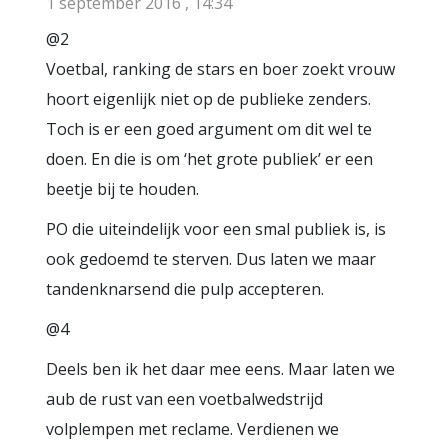
1 september 2016 , 14:34
@2
Voetbal, ranking de stars en boer zoekt vrouw
hoort eigenlijk niet op de publieke zenders.
Toch is er een goed argument om dit wel te
doen. En die is om ‘het grote publiek’ er een
beetje bij te houden.
PO die uiteindelijk voor een smal publiek is, is
ook gedoemd te sterven. Dus laten we maar
tandenknarsend die pulp accepteren.
@4
Deels ben ik het daar mee eens. Maar laten we
aub de rust van een voetbalwedstrijd
volplempen met reclame. Verdienen we