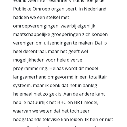
Wat ik veel interressanter vindt is hoe je de
Publieke Omroep organiseert. In Nederland
hadden we een stelsel met
omroepverenigingen, waarbij eigenlijk
maatschappelijke groeperingen zich konden
verenigen om uitzendingen te maken. Dat is
heel decentraal, maar het geeft wel
mogelijkheden voor hele diverse
programmering. Helaas wordt dit model
langzamerhand omgevormd in een totalitair
systeem, maar ik denk dat het in aanleg
helemaal niet zo gek is. Aan de andere kant
heb je natuurlijk het BBC en BRT model,
waarvan we weten dat het toch zeer
hoogstaande televisie kan leiden. Ik ben er niet