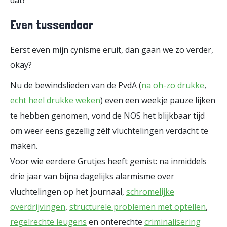
Even tussendoor
Eerst even mijn cynisme eruit, dan gaan we zo verder,
okay?
Nu de bewindslieden van de PvdA (
na
oh-zo
drukke
,
echt heel
drukke weken
) even een weekje pauze lijken
te hebben genomen, vond de NOS het blijkbaar tijd
om weer eens gezellig zélf vluchtelingen verdacht te
maken.
Voor wie eerdere Grutjes heeft gemist: na inmiddels
drie jaar van bijna dagelijks alarmisme over
vluchtelingen op het journaal,
schromelijke
overdrijvingen
,
structurele problemen met optellen
,
regelrechte leugens
en onterechte
criminalisering