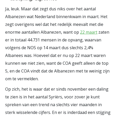
Ja, leuk. Maar dat zegt dus niks over het aantal
Albanezen wat Nederland binnenkwam in maart. Het
zegt overigens wel dat het redelijk meevalt met die
enorme aantallen Albanezen, want op
22 maart
zaten
er in totaal 44.731 mensen in de opvang, waarvan
volgens de NOS op 14 maart dus slechts 2,4%
Albanees was. Hoeveel dat er nu op 22 maart waren
kunnen we niet zien, want de COA geeft alleen de top
5, en de COA vindt dat de Albanezen met te weinig zijn
om te vermelden.
Op zich, het is waar dat er sinds november een daling
te zien is in het aantal Syriërs, voor zover je kunt
spreken van een trend na slechts vier maanden in
sterk wisselende cijfers. En er is inderdaad een stijging