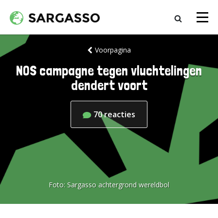
Voorpagina
NOS campagne tegen vluchtelingen
dendert voort
70
reacties
Foto:
Sargasso achtergrond wereldbol