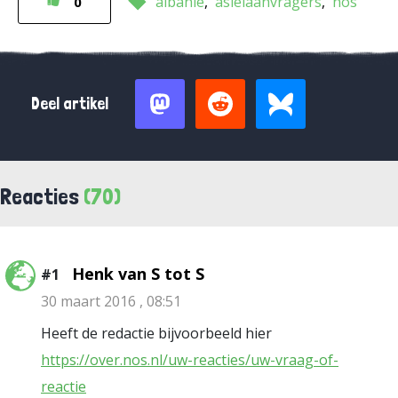
albanië
asielaanvragers
nos
0
Deel artikel
Reacties
(70)
Henk van S tot S
#1
30 maart 2016 , 08:51
Heeft de redactie bijvoorbeeld hier
https://over.nos.nl/uw-reacties/uw-vraag-of-
reactie