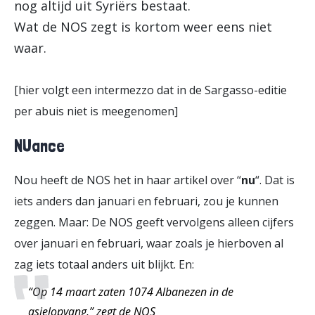
nog altijd uit Syriërs bestaat.
Wat de NOS zegt is kortom weer eens niet
waar.
[hier volgt een intermezzo dat in de Sargasso-editie
per abuis niet is meegenomen]
NUance
Nou heeft de NOS het in haar artikel over “
nu
“. Dat is
iets anders dan januari en februari, zou je kunnen
zeggen. Maar: De NOS geeft vervolgens alleen cijfers
over januari en februari, waar zoals je hierboven al
zag iets totaal anders uit blijkt. En:
“Op 14 maart zaten 1074 Albanezen in de
asielopvang,” zegt de NOS