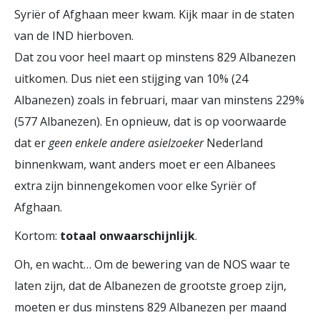
Syriër of Afghaan meer kwam. Kijk maar in de staten
van de IND hierboven.
Dat zou voor heel maart op minstens 829 Albanezen
uitkomen. Dus niet een stijging van 10% (24
Albanezen) zoals in februari, maar van minstens 229%
(577 Albanezen). En opnieuw, dat is op voorwaarde
dat er
geen enkele andere asielzoeker
Nederland
binnenkwam, want anders moet er een Albanees
extra zijn binnengekomen voor elke Syriër of
Afghaan.
Kortom:
totaal onwaarschijnlijk
.
Oh, en wacht… Om de bewering van de NOS waar te
laten zijn, dat de Albanezen de grootste groep zijn,
moeten er dus minstens 829 Albanezen per maand