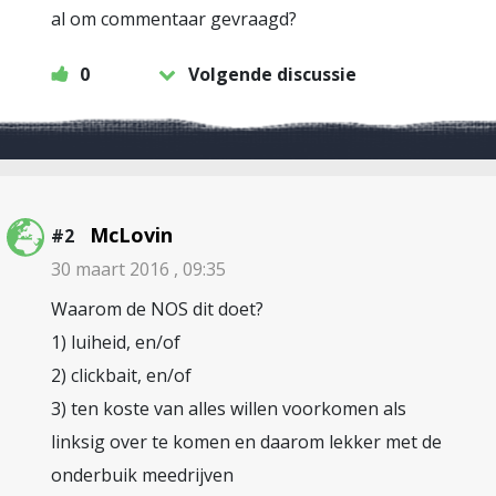
al om commentaar gevraagd?
0
Volgende discussie
McLovin
#2
30 maart 2016 , 09:35
Waarom de NOS dit doet?
1) luiheid, en/of
2) clickbait, en/of
3) ten koste van alles willen voorkomen als
linksig over te komen en daarom lekker met de
onderbuik meedrijven