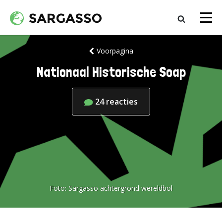
Voorpagina
Nationaal Historische Soap
24
reacties
Foto:
Sargasso achtergrond wereldbol