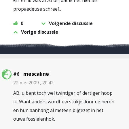
@1 en ik was al zo blij dat ik het niet als
propaedeuse schreef..
0
Volgende discussie
Vorige discussie
mescaline
#6
22 mei 2009 , 20:42
AB, u bent toch wel twintiger of dertiger hoop
ik. Want anders wordt uw stukje door de heren
en hun aanhang al meteen bijgezet in het
ouwe fossielenhok.