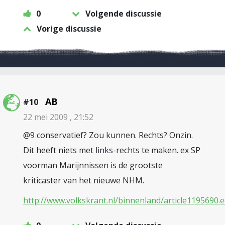
0
Volgende discussie
Vorige discussie
AB
#10
22 mei 2009 , 21:52
@9 conservatief? Zou kunnen. Rechts? Onzin.
Dit heeft niets met links-rechts te maken. ex SP
voorman Marijnnissen is de grootste
kriticaster van het nieuwe NHM.
http://www.volkskrant.nl/binnenland/article119569