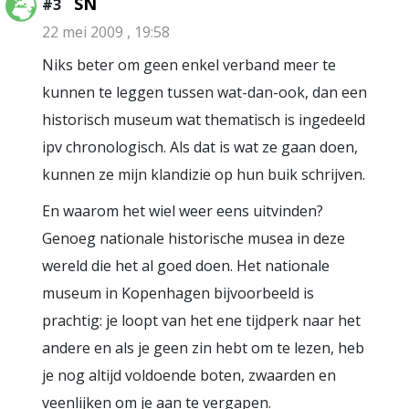
SN
#3
22 mei 2009 , 19:58
Niks beter om geen enkel verband meer te
kunnen te leggen tussen wat-dan-ook, dan een
historisch museum wat thematisch is ingedeeld
ipv chronologisch. Als dat is wat ze gaan doen,
kunnen ze mijn klandizie op hun buik schrijven.
En waarom het wiel weer eens uitvinden?
Genoeg nationale historische musea in deze
wereld die het al goed doen. Het nationale
museum in Kopenhagen bijvoorbeeld is
prachtig: je loopt van het ene tijdperk naar het
andere en als je geen zin hebt om te lezen, heb
je nog altijd voldoende boten, zwaarden en
veenlijken om je aan te vergapen.