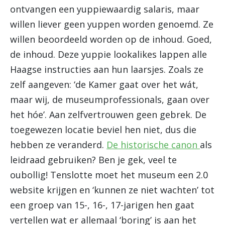
ontvangen een yuppiewaardig salaris, maar
willen liever geen yuppen worden genoemd. Ze
willen beoordeeld worden op de inhoud. Goed,
de inhoud. Deze yuppie lookalikes lappen alle
Haagse instructies aan hun laarsjes. Zoals ze
zelf aangeven: ‘de Kamer gaat over het wát,
maar wij, de museumprofessionals, gaan over
het hóe’. Aan zelfvertrouwen geen gebrek. De
toegewezen locatie beviel hen niet, dus die
hebben ze veranderd.
De historische canon
als
leidraad gebruiken? Ben je gek, veel te
oubollig! Tenslotte moet het museum een 2.0
website krijgen en ‘kunnen ze niet wachten’ tot
een groep van 15-, 16-, 17-jarigen hen gaat
vertellen wat er allemaal ‘boring’ is aan het