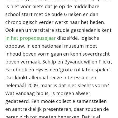
is niet voor niets dat je op de middelbare
school start met de oude Grieken en dan
chronologisch verder werkt naar het heden.
Ook een universitaire studie geschiedenis kent
in het propedeusejaar
diezelfde, logische
opbouw. In een nationaal museum moet
inhoud boven vorm gaan en kennisoverdracht
boven vermaak. Schilp en Byvanck willen Flickr,
Facebook en Hyves een ‘grote rol laten spelen’.
Dat klinkt allemaal reuze interessant en
helemáál 2009, maar is dat niet slechts vorm?
Wat vandaag hip is, is morgen alweer
gedateerd. Een mooie collectie samenstellen
en aantrekkelijk presenteren, daar zouden de
heren zich tot moeten beperken. Dat is al