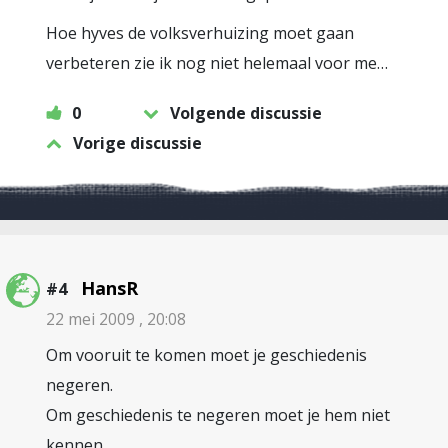
Hoe hyves de volksverhuizing moet gaan
verbeteren zie ik nog niet helemaal voor me…
0
Volgende discussie
Vorige discussie
HansR
#4
22 mei 2009 , 20:08
Om vooruit te komen moet je geschiedenis
negeren.
Om geschiedenis te negeren moet je hem niet
kennen.