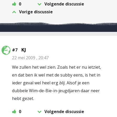
0
Volgende discussie
Vorige discussie
KJ
#7
22 mei 2009 , 20:47
We zullen het wel zien. Zoals het er nu ietziet,
en dat ben ik wel met de subby eens, is het in
ieder geval wel heel erg
blij
. Alsof je een
dubbele Wim-de-Bie-in-jeugdjaren daar neer
hebt gezet.
0
Volgende discussie