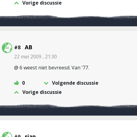
Vorige discussie
AB
#8
22 mei 2009 , 21:30
@ 6 weest niet bevreesd. Van ’77.
0
Volgende discussie
Vorige discussie
sjap
#9