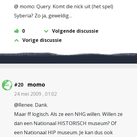
@ momo: Query. Komt die nick uit (het spel)
Syberia? Zo ja, geweldig…
0
Volgende discussie
Vorige discussie
momo
#20
24 mei 2009 , 01:02
@Renee. Dank.
Maar ff logisch. Als ze een NHG willen. Willen ze
dan een Nationaal HISTORISCH museum? Of
een Nationaal HIP museum. Je kan dus ook