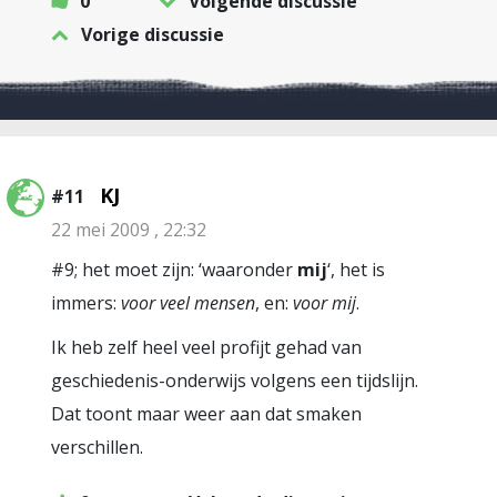
0
Volgende discussie
Vorige discussie
KJ
#11
22 mei 2009 , 22:32
#9; het moet zijn: ‘waaronder
mij
‘, het is
immers:
voor veel mensen
, en:
voor mij
.
Ik heb zelf heel veel profijt gehad van
geschiedenis-onderwijs volgens een tijdslijn.
Dat toont maar weer aan dat smaken
verschillen.