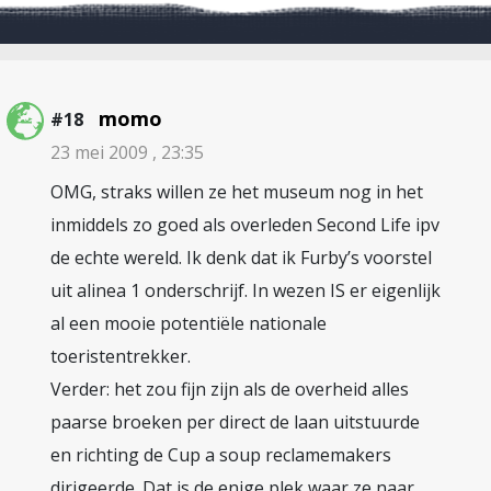
momo
#18
23 mei 2009 , 23:35
OMG, straks willen ze het museum nog in het
inmiddels zo goed als overleden Second Life ipv
de echte wereld. Ik denk dat ik Furby’s voorstel
uit alinea 1 onderschrijf. In wezen IS er eigenlijk
al een mooie potentiële nationale
toeristentrekker.
Verder: het zou fijn zijn als de overheid alles
paarse broeken per direct de laan uitstuurde
en richting de Cup a soup reclamemakers
dirigeerde. Dat is de enige plek waar ze naar