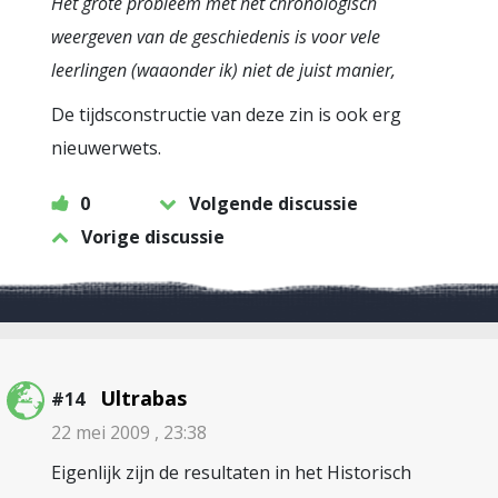
Het grote probleem met het chronologisch
weergeven van de geschiedenis is voor vele
leerlingen (waaonder ik) niet de juist manier,
De tijdsconstructie van deze zin is ook erg
nieuwerwets.
0
Volgende discussie
Vorige discussie
Ultrabas
#14
22 mei 2009 , 23:38
Eigenlijk zijn de resultaten in het Historisch