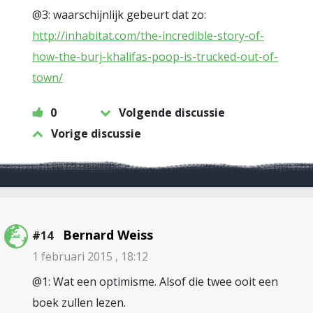
@3: waarschijnlijk gebeurt dat zo:
http://inhabitat.com/the-incredible-story-of-
how-the-burj-khalifas-poop-is-trucked-out-of-
town/
0
Volgende discussie
Vorige discussie
Bernard Weiss
#14
1 februari 2015 , 18:12
@1: Wat een optimisme. Alsof die twee ooit een
boek zullen lezen.