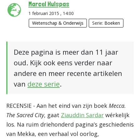
Marcel Hulspas
1 februari 2015 , 14:00
Wetenschap & Onderwijs
Serie:
Boeken
Deze pagina is meer dan 11 jaar
oud. Kijk ook eens verder naar
andere en meer recente artikelen
van
deze serie
.
RECENSIE - Aan het eind van zijn boek
Mecca.
The Sacred City
, gaat
Ziauddin Sardar
wérkelijk
los. Na ruim driehonderd pagina’s geschiedenis
van Mekka, een verhaal vol oorlog,