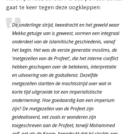
gaat te keer tegen deze oogkleppen:
De onderlinge strijd, tweedracht en het geweld waar
Mekka getuige van is geweest, vormen een integraal
onderdeel van de islamitische geschiedenis, vanaf
het begin. Het was de eerste generatie moslims, de
‘metgezellen van de Profeet’, die het interne conflict
hebben geschapen over de betekenis, interpretatie
en uitvoering van de godsdienst. Dezelfde
metgezellen startten de machtsstrijd over wat in
korte tijd uitgroeide tot een imperialistische
onderneming. Hoe goedaardig kan een imperium
zijn? De metgezellen van de Profeet zijn
geïdealiseerd, net zoals er wonderen zijn
toegeschreven aan de Profeet, terwijl Mohammed
zelf, net als de Koran, benadrukt dat hij slechts een