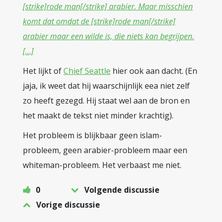
[strike]rode man[/strike] arabier. Maar misschien
komt dat omdat de [strike]rode man[/strike]
arabier maar een wilde is, die niets kan begrijpen.
[…]
Het lijkt of
Chief Seattle
hier ook aan dacht. (En
jaja, ik weet dat hij waarschijnlijk eea niet zelf
zo heeft gezegd. Hij staat wel aan de bron en
het maakt de tekst niet minder krachtig).
Het probleem is blijkbaar geen islam-
probleem, geen arabier-probleem maar een
whiteman-probleem. Het verbaast me niet.
0
Volgende discussie
Vorige discussie