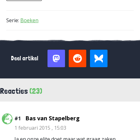
Serie:
Boeken
Deel artikel
Reacties
(23)
Bas van Stapelberg
#1
1 februari 2015 , 15:03
Ja en onze elite doet maar wat graag zaken