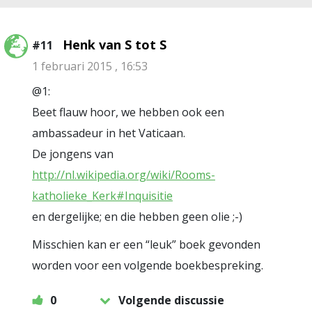
Henk van S tot S
#11
1 februari 2015 , 16:53
@1:
Beet flauw hoor, we hebben ook een
ambassadeur in het Vaticaan.
De jongens van
http://nl.wikipedia.org/wiki/Rooms-
katholieke_Kerk#Inquisitie
en dergelijke; en die hebben geen olie ;-)
Misschien kan er een “leuk” boek gevonden
worden voor een volgende boekbespreking.
0
Volgende discussie