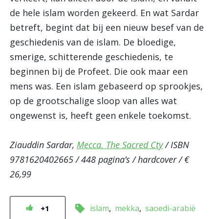
de hele islam worden gekeerd. En wat Sardar
betreft, begint dat bij een nieuw besef van de
geschiedenis van de islam. De bloedige,
smerige, schitterende geschiedenis, te
beginnen bij de Profeet. Die ook maar een
mens was. Een islam gebaseerd op sprookjes,
op de grootschalige sloop van alles wat
ongewenst is, heeft geen enkele toekomst.
Ziauddin Sardar,
Mecca. The Sacred Cty
/ ISBN
9781620402665 / 448 pagina’s / hardcover / €
26,99
islam
mekka
saoedi-arabië
+1