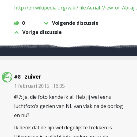
http://en.wikipedia.org/wiki/File:Aerial_View_of_Abra
0
Volgende discussie
Vorige discussie
zuiver
#8
1 februari 2015 , 16:35
@7: Ja, die foto kende ik al. Heb jij wel eens
luchtfoto’s gezien van NL van vlak na de oorlog
en nu?
Ik denk dat de lijn wel degelijk te trekken is.
Uitvoering is wellicht iets anders maar de