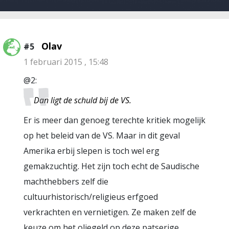
Olav
#5
1 februari 2015 , 15:48
@2:
Dan ligt de schuld bij de VS.
Er is meer dan genoeg terechte kritiek mogelijk
op het beleid van de VS. Maar in dit geval
Amerika erbij slepen is toch wel erg
gemakzuchtig. Het zijn toch echt de Saudische
machthebbers zelf die
cultuurhistorisch/religieus erfgoed
verkrachten en vernietigen. Ze maken zelf de
keuze om het oliegeld op deze patserige