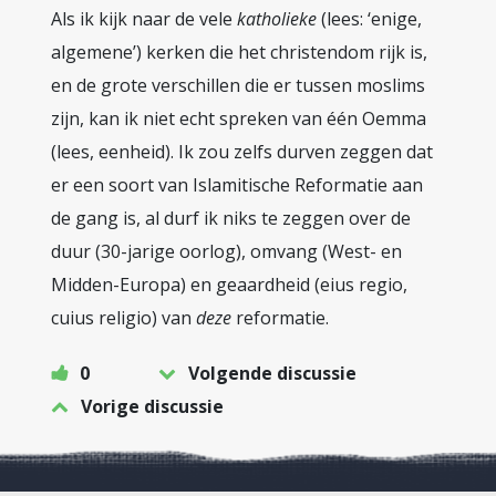
Als ik kijk naar de vele
katholieke
(lees: ‘enige,
algemene’) kerken die het christendom rijk is,
en de grote verschillen die er tussen moslims
zijn, kan ik niet echt spreken van één Oemma
(lees, eenheid). Ik zou zelfs durven zeggen dat
er een soort van Islamitische Reformatie aan
de gang is, al durf ik niks te zeggen over de
duur (30-jarige oorlog), omvang (West- en
Midden-Europa) en geaardheid (eius regio,
cuius religio) van
deze
reformatie.
0
Volgende discussie
Vorige discussie