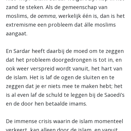
zand te steken. Als de gemeenschap van
moslims, de
oemma
, werkelijk één is, dan is het
extremisme een probleem dat álle moslims
aangaat.
En Sardar heeft daarbij de moed om te zeggen
dat het probleem doorgedrongen is tot in, en
ook weer verspreid wordt vanuit, het hart van
de islam. Het is laf de ogen de sluiten en te
zeggen dat je er niets mee te maken hebt; het
is al even laf de schuld te leggen bij de Saoedi’s
en de door hen betaalde imams.
De immense crisis waarin de islam momenteel
verkeert, kan alleen door de islam, en vanuit