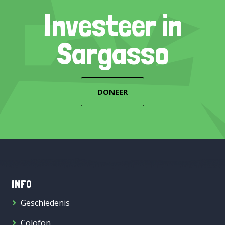
Investeer in
Sargasso
DONEER
INFO
Geschiedenis
Colofon