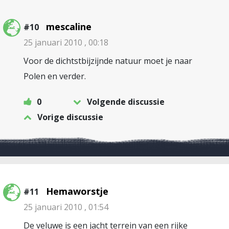
mescaline
#10
25 januari 2010 , 00:18
Voor de dichtstbijzijnde natuur moet je naar
Polen en verder.
0
Volgende discussie
Vorige discussie
Hemaworstje
#11
25 januari 2010 , 01:54
De veluwe is een jacht terrein van een rijke