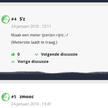
S’z
#4
24 januari 2010 , 13:11
Maak een meter ijzer(en rijn) ;-/
(Metersite laadt te traag.)
0
Volgende discussie
Vorige discussie
zmooc
#5
24 januari 2010 , 13:41