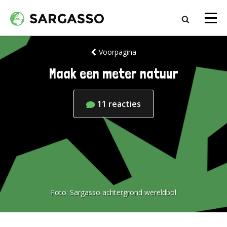
Voorpagina
Maak een meter natuur
11
reacties
Foto:
Sargasso achtergrond wereldbol