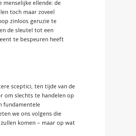
 menselijke ellende: de
elen toch maar zoveel
oop zinloos geruzie te
en de sleutel tot een
meent te bespeuren heeft
ere sceptici, ten tijde van de
r om slechts te handelen op
van fundamentele
ten we ons volgens die
r zullen komen – maar op wat