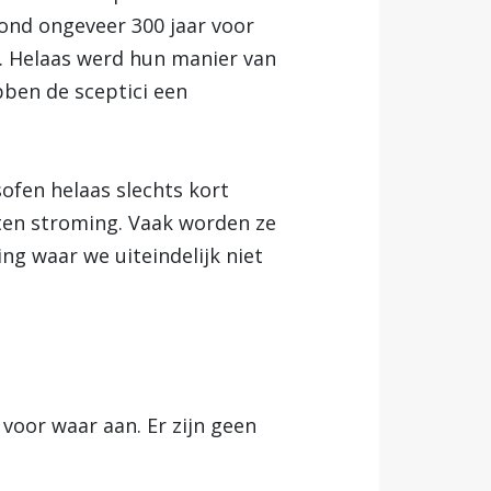
tond ongeveer 300 jaar voor
ie. Helaas werd hun manier van
ben de sceptici een
ofen helaas slechts kort
ten stroming. Vaak worden ze
ing waar we uiteindelijk niet
voor waar aan. Er zijn geen