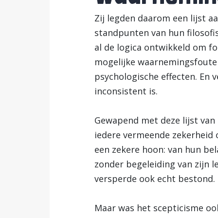
Zij legden daarom een lijst 
standpunten van hun filosofi
al de logica ontwikkeld om f
mogelijke waarnemingsfouten 
psychologische effecten. En 
inconsistent is.
Gewapend met deze lijst van 
iedere vermeende zekerheid o
een zekere hoon: van hun bel
zonder begeleiding van zijn 
versperde ook echt bestond.
Maar was het scepticisme ook 