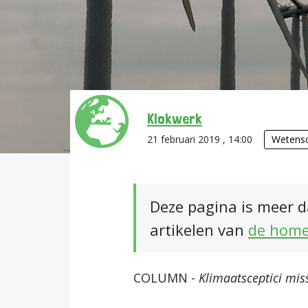
Klokwerk
21 februari 2019 , 14:00
Wetensc
Deze pagina is meer d
artikelen van
de hom
COLUMN -
Klimaatsceptici miss