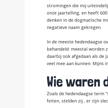
stromingen die mij uiteindel
onze jaartelling, en heeft 600
denken in de dogmatische mi
negatieve naam gekregen.
In de meeste hedendaagse ove
behandeld: meestal worden z
daarbij ook afgedaan als de J
veel mee aan kunnen. Mijns in
Wie waren d
Zoals de hedendaagse term “s
feiten, stelden zij , er zijn s