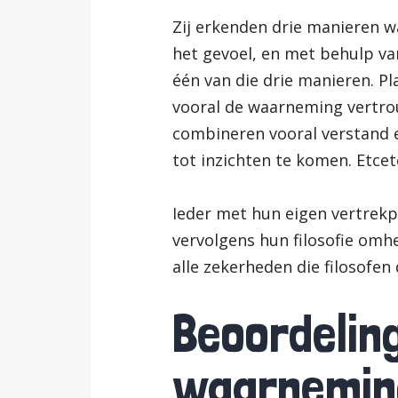
Zij erkenden drie manieren 
het gevoel, en met behulp van
één van die drie manieren. Pl
vooral de waarneming vertro
combineren vooral verstand 
tot inzichten te komen. Etcet
Ieder met hun eigen vertrekp
vervolgens hun filosofie omh
alle zekerheden die filosofen
Beoordelin
waarneming