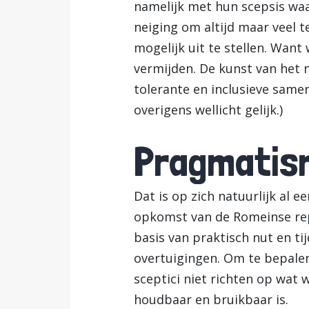
namelijk met hun scepsis waar
neiging om altijd maar veel t
mogelijk uit te stellen. Want
vermijden. De kunst van het n
tolerante en inclusieve same
overigens wellicht gelijk.)
Pragmatism
Dat is op zich natuurlijk al e
opkomst van de Romeinse rep
basis van praktisch nut en ti
overtuigingen. Om te bepale
sceptici niet richten op wat
houdbaar en bruikbaar is.