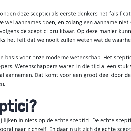
onden deze sceptici als eerste denkers het falsificat
 we wel aannames doen, en zolang een aanname niet s
olgens de sceptici bruikbaar. Op deze manier kun
s het feit dat we nooit zullen weten wat de waarhei
de basis voor onze moderne wetenschap. Het sceptic
ppers. Wetenschappers waren in die tijd al een stuk
l aannemen. Dat komt voor een groot deel door de
en.
ptici?
j lijken in niets op de echte sceptici. De echte scept
oral naar zichzelf. En daarin uit zich de echte scept