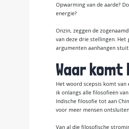
Opwarming van de aarde? Doo
energie?
Onzin, zeggen de zogenaamde 
van deze drie stellingen. He
argumenten aanhangen stuit m
Waar komt 
Het woord scepsis komt van ee
ik onlangs alle filosofieën v
Indische filosofie tot aan Ch
voor meer mensen ontsluiten, 
Van al die filosofische stromi