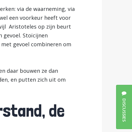
rken: via de waarneming, via
l wel een voorkeur heeft voor
ijl Aristoteles op zijn beurt
gevoel. Stoïcijnen
nd met gevoel combineren om
 en daar bouwen ze dan
den, en putten zich uit om
DISCUSSIES
rstand, de