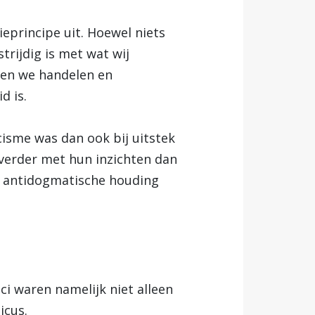
ieprincipe uit. Hoewel niets
trijdig is met wat wij
nen we handelen en
d is.
isme was dan ook bij uitstek
 verder met hun inzichten dan
 antidogmatische houding
ici waren namelijk niet alleen
icus.