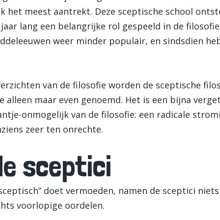
ijk het meest aantrekt. Deze sceptische school onts
 jaar lang een belangrijke rol gespeeld in de filosof
ddeleeuwen weer minder populair, en sindsdien heb
rzichten van de filosofie worden de sceptische filos
e alleen maar even genoemd. Het is een bijna verge
antje-onmogelijk van de filosofie: een radicale strom
ziens zeer ten onrechte.
e sceptici
ceptisch” doet vermoeden, namen de sceptici niets 
lechts voorlopige oordelen.