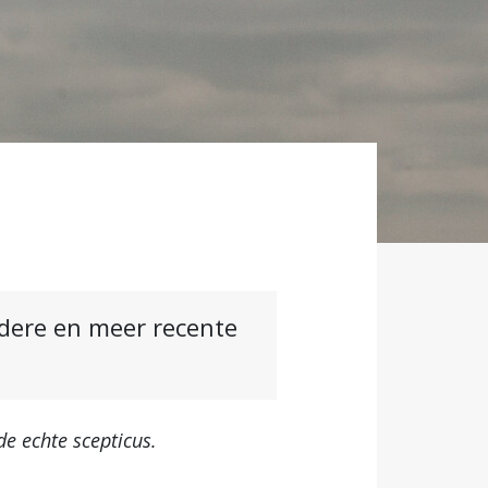
ndere en meer recente
de echte scepticus.