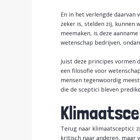
En in het verlengde daarvan v
zeker is, stelden zij, kunnen
meemaken, is deze aanname v
wetenschap bedrijven, ondank
Juist deze principes vormen 
een filosofie voor wetenscha
mensen tegenwoordig meesta
die de sceptici bleven predik
Klimaatsce
Terug naar klimaatsceptici: zi
kritisch naar anderen, maar vo