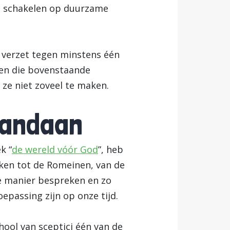
e schakelen op duurzame
 verzet tegen minstens één
sen die bovenstaande
ze niet zoveel te maken.
vandaan
k “
de wereld vóór God
”, heb
ieken tot de Romeinen, van de
jke manier bespreken en zo
epassing zijn op onze tijd.
chool van sceptici één van de