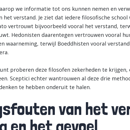
waarop we informatie tot ons kunnen nemen en verwe
 het verstand. Je ziet dat iedere filosofische schoo
ato vertrouwt bijvoorbeeld vooral het verstand, terw
uwt. Hedonisten daarentegen vertrouwen vooral hun 
en waarneming, terwijl Boeddhisten vooral versta
era.
unt proberen deze filosofen zekerheden te krijgen,
een. Sceptici echter wantrouwen al deze drie metho
 denken te hebben onderuit te halen.
gsfouten van het ve
 en het gevoel