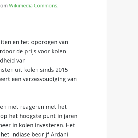
rom
Wikimedia Commons
.
uiten en het
opdrogen van
rdoor de prijs voor kolen
ndheid van
sten uit kolen sinds 2015
teert een verzesvoudiging van
ven niet reageren met het
 op het hoogste punt in jaren
meer in kolen investeren. Het
het Indiase bedrijf Ardani