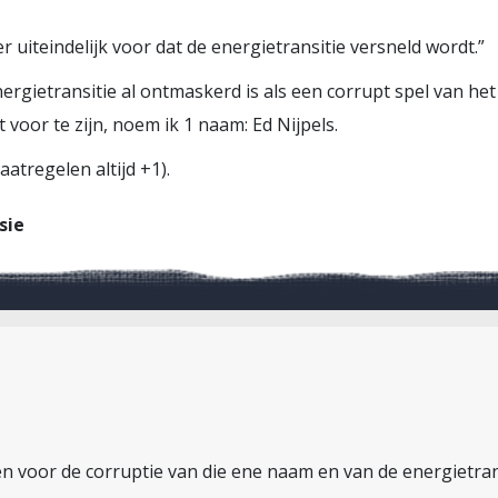
r uiteindelijk voor dat de energietransitie versneld wordt.”
 energietransitie al ontmaskerd is als een corrupt spel van h
 voor te zijn, noem ik 1 naam: Ed Nijpels.
atregelen altijd +1).
sie
 voor de corruptie van die ene naam en van de energietrans