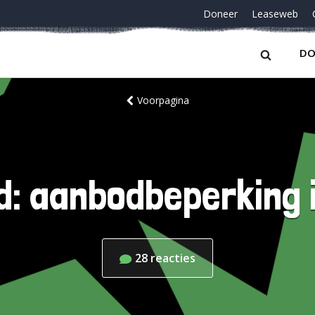
Doneer
Leaseweb
DO
Voorpagina
d: aanbodbeperking i
28
reacties