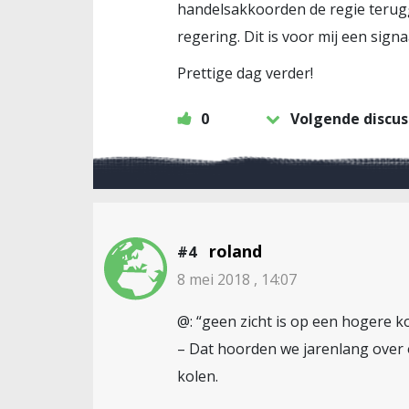
handelsakkoorden de regie terugg
regering. Dit is voor mij een sign
Prettige dag verder!
0
Volgende discus
roland
#4
8 mei 2018 , 14:07
@: “geen zicht is op een hogere ko
– Dat hoorden we jarenlang over 
kolen.