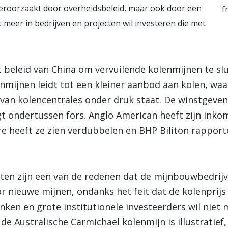
eroorzaakt door overheidsbeleid, maar ook door een
f
t meer in bedrijven en projecten wil investeren die met
 beleid van China om vervuilende kolenmijnen te sl
nmijnen leidt tot een kleiner aanbod aan kolen, waa
 van kolencentrales onder druk staat. De winstgeve
t ondertussen fors. Anglo American heeft zijn inkom
re heeft ze zien verdubbelen en BHP Biliton rappor
sten zijn een van de redenen dat de mijnbouwbedrij
 nieuwe mijnen, ondanks het feit dat de kolenprijs
nken en grote institutionele investeerders wil niet 
e Australische Carmichael kolenmijn is illustratief, 