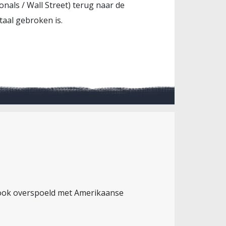
als / Wall Street) terug naar de
taal gebroken is.
a ook overspoeld met Amerikaanse