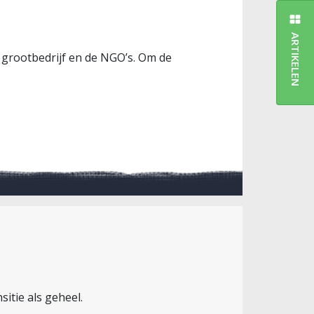
ARTIKELEN
et grootbedrijf en de NGO’s. Om de
itie als geheel.