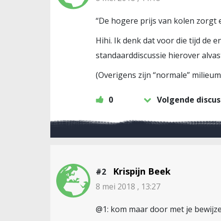
“De hogere prijs van kolen zorgt e
Hihi. Ik denk dat voor die tijd de
standaarddiscussie hierover alvast
(Overigens zijn “normale” milieuma
0
Volgende discus
Krispijn Beek
#2
8 mei 2018 , 13:27
@1: kom maar door met je bewijzen