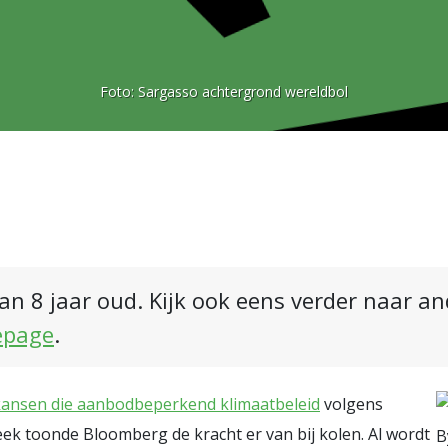
Foto:
Sargasso achtergrond wereldbol
an 8 jaar oud. Kijk ook eens verder naar a
epage
.
kansen die aanbodbeperkend klimaatbeleid
volgens
ek toonde Bloomberg de kracht er van bij kolen. Al wordt
B