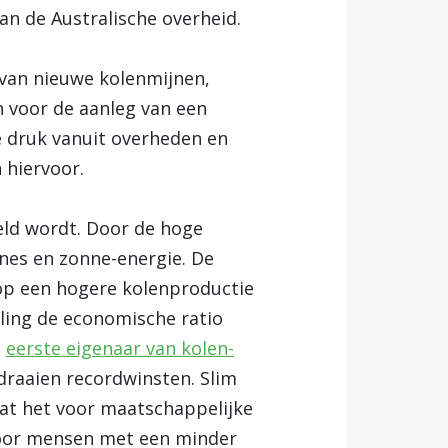
an de Australische overheid.
n van nieuwe kolenmijnen,
 voor de aanleg van een
e druk vanuit overheden en
 hiervoor.
neld wordt. Door de hoge
nes en zonne-energie. De
s op een hogere kolenproductie
aling de economische ratio
e
eerste eigenaar van kolen-
draaien recordwinsten. Slim
dat het voor maatschappelijke
voor mensen met een minder