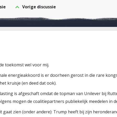
sie
Vorige discussie
 de toekomst wel voor mij.
onale energieakkoord is er doorheen gerost in die rare kongs
et kruisje (en deed dat ook).
asting is afgeschaft omdat de topman van Unilever bij Rutt
olgens mogen de coalitiepartners publiekelijk meedelen in de
 gaat zien (onder andere): Trump heeft bij zijn heronderan