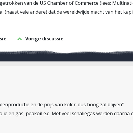
etrokken van de US Chamber of Commerce (lees: Multination
aal (naast vele andere) dat de wereldwijde macht van het kapi
sie
Vorige discussie
lenproductie en de prijs van kolen dus hoog zal blijven”
olie en gas, peakoil e.d. Met veel schaliegas werden daarn