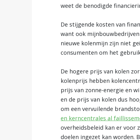
weet de benodigde financierin
De stijgende kosten van finan
want ook mijnbouwbedrijven d
nieuwe kolenmijn zijn niet g
consumenten om het gebruik v
De hogere prijs van kolen zor
kolenprijs hebben kolencentr
prijs van zonne-energie en wi
en de prijs van kolen dus hoo
om een vervuilende brandstof,
en kerncentrales al faillisse
overheidsbeleid kan er voor 
doelen ingezet kan worden. 