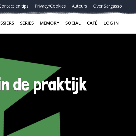
Contact en tips
Privacy/Cookies
Auteurs
Over Sargasso
SSIERS
SERIES
MEMORY
SOCIAL
CAFÉ
LOG IN
n de praktijk