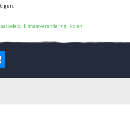
tigen.
maatbeleid
klimaatverandering
kolen