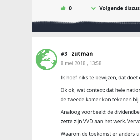
0
Volgende discus
zutman
#3
8 mei 2018 , 13:58
Ik hoef niks te bewijzen, dat doet
Ok ok, wat context: dat hele nati
de tweede kamer kon tekenen bij h
Analoog voorbeeld: de dividendbel
zette zijn VVD aan het werk. Verv
Waarom de toekomst er anders uit