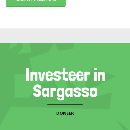
Investeer in
Sargasso
DONEER