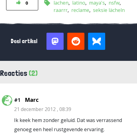
lachen
latino
maya's
nsfw
0
raarrr
reclame
seksie lächeln
Deel artikel
Reacties
(2)
Marc
#1
21 december 2012 , 08:39
Ik keek hem zonder geluid. Dat was verrassend
genoeg een heel rustgevende ervaring.