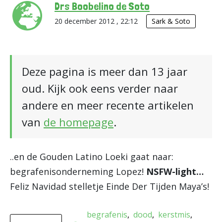
Drs Boobelino de Soto
20 december 2012 , 22:12
Sark & Soto
Deze pagina is meer dan 13 jaar
oud. Kijk ook eens verder naar
andere en meer recente artikelen
van
de homepage
.
..en de Gouden Latino Loeki gaat naar:
begrafenisonderneming Lopez!
NSFW-light…
Feliz Navidad stelletje Einde Der Tijden Maya’s!
begrafenis
dood
kerstmis