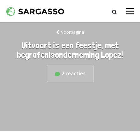
Voorpagina
Uitvaart is een feestje, met
begrafenisonderneming Lopez!
2
reacties