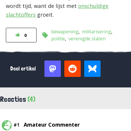
wordt tijd, want de lijst met
onschuldige
slachtoffers
groeit.
bewapening
militarisering
0
politie
verenigde staten
Deel artikel
Reacties
(4)
Amateur Commenter
#1