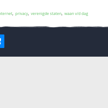
nternet
privacy
verenigde staten
waan v/d dag