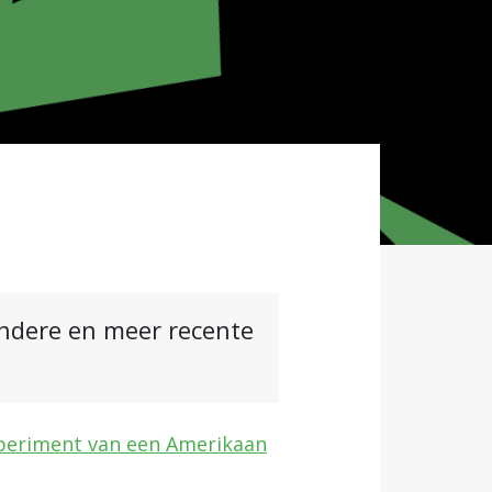
andere en meer recente
Experiment van een Amerikaan