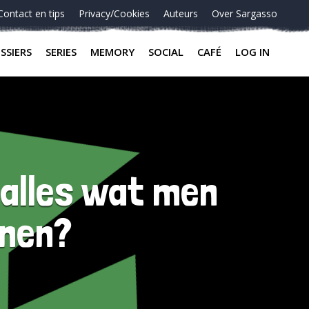
Contact en tips
Privacy/Cookies
Auteurs
Over Sargasso
SSIERS
SERIES
MEMORY
SOCIAL
CAFÉ
LOG IN
t alles wat men
jnen?