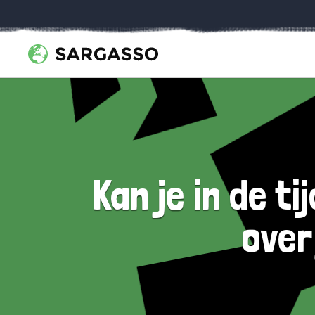
Kan je in de t
over