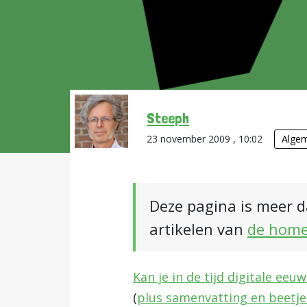
Steeph
23 november 2009 , 10:02
Alge
Deze pagina is meer d
artikelen van
de hom
Kan je in de tijd digitale e
(
plus samenvatting en beetje